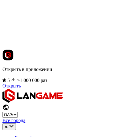
Открыть в приложении
5
>1 000 000 раз
Открыть
Все города
ru