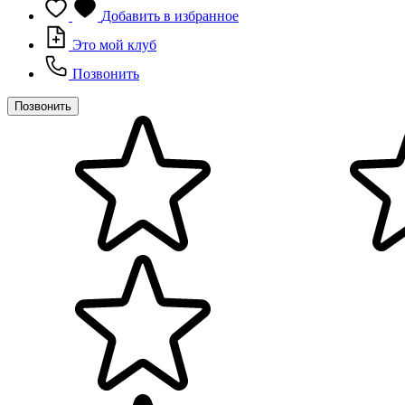
Добавить в избранное
Это мой клуб
Позвонить
Позвонить