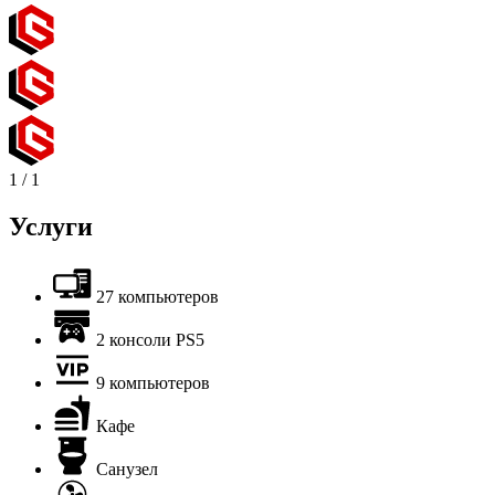
1
/
1
Услуги
27 компьютеров
2 консоли PS5
9 компьютеров
Кафе
Санузел