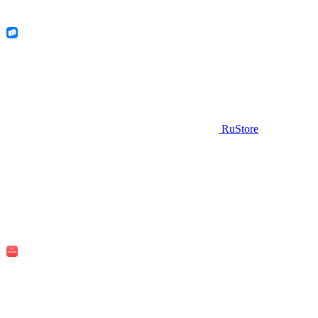
RuStore