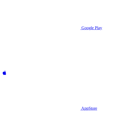
Google Play
AppStore