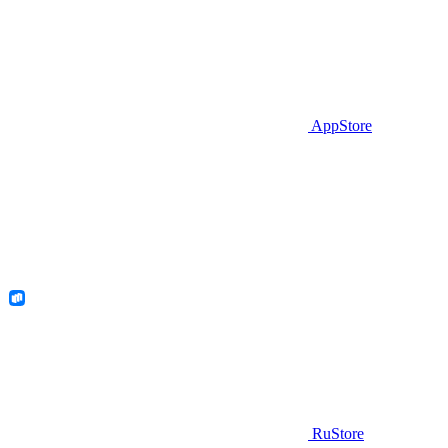
AppStore
RuStore