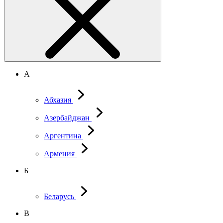
А
Абхазия
Азербайджан
Аргентина
Армения
Б
Беларусь
В