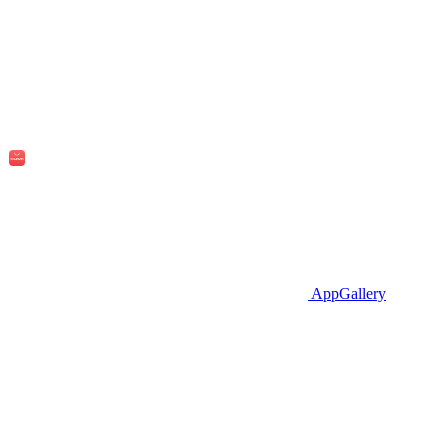
AppGallery