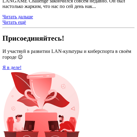
LANGAME Challenge закончился совсем недавно. Он был
настолько жарким, что нас по сей день нак...
Читать дальше
Читать ещё
Присоединяйтесь!
И участвуй в развитии LAN-культуры и киберспорта в своём
городе 😉
Я в деле!