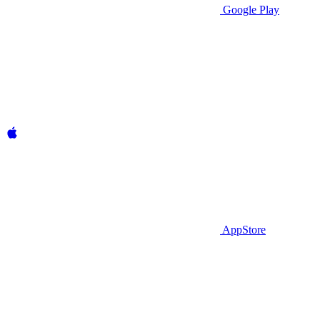
Google Play
AppStore