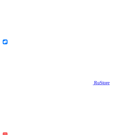
RuStore