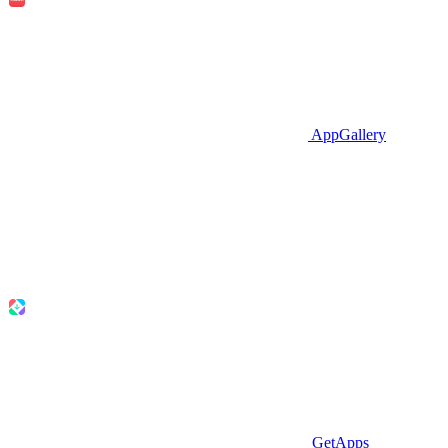
AppGallery
GetApps