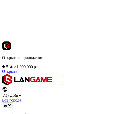
Открыть в приложении
5
>1 000 000 раз
Открыть
Все города
ru