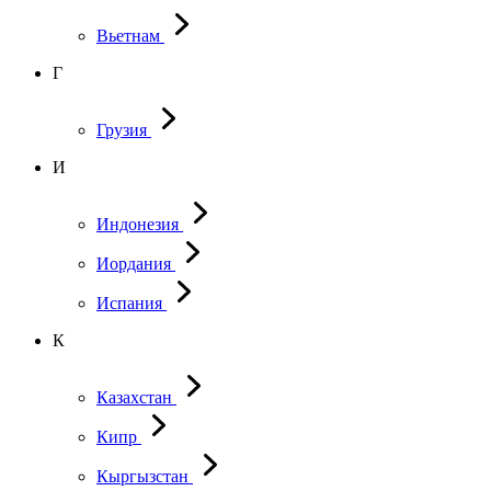
Вьетнам
Г
Грузия
И
Индонезия
Иордания
Испания
К
Казахстан
Кипр
Кыргызстан