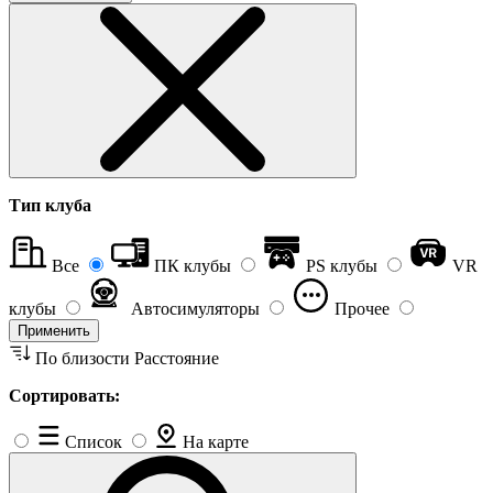
Тип клуба
Все
ПК клубы
PS клубы
VR
клубы
Автосимуляторы
Прочее
Применить
По близости
Расстояние
Сортировать:
Список
На карте