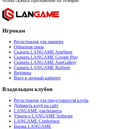
чтобы скачать приложение на телефон
Игрокам
Регистрация для ланнера
Обратная связь
Скачать LANGAME AppStore
Скачать LANGAME Google Play
Скачать LANGAME AppGallery
Скачать LANGAME RuStore
Витрина
Вход в личный кабинет
Владельцам клубов
Регистрация для представителя клуба
Добавить клуб на сайт
LANGAME для бизнеса
Узнать о LANGAME Software
LANGAME Conference
Биржа LANGAME