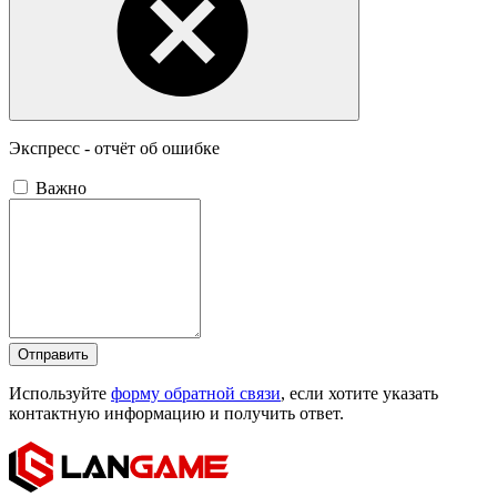
Экспресс - отчёт об ошибке
Важно
Отправить
Используйте
форму обратной связи
, если хотите указать
контактную информацию и получить ответ.