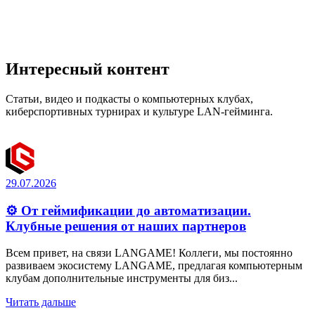
Интересный контент
Статьи, видео и подкасты о компьютерных клубах,
киберспортивных турнирах и культуре LAN-гейминга.
29.07.2026
⚙️ От геймификации до автоматизации.
Клубные решения от наших партнеров
Всем привет, на связи LANGAME! Коллеги, мы постоянно
развиваем экосистему LANGAME, предлагая компьютерным
клубам дополнительные инструменты для биз...
Читать дальше