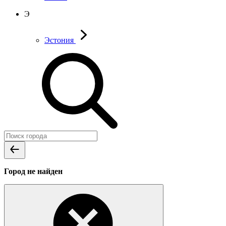
Э
Эстония
Город не найден