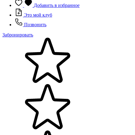
Добавить в избранное
Это мой клуб
Позвонить
Забронировать