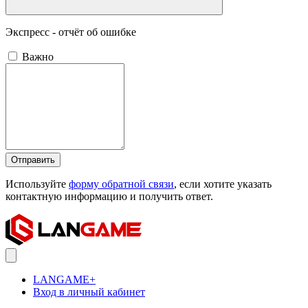
Экспресс - отчёт об ошибке
Важно
Отправить
Используйте
форму обратной связи
, если хотите указать
контактную информацию и получить ответ.
LANGAME+
Вход в личный кабинет