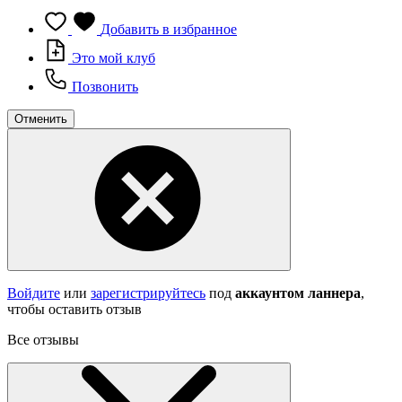
Добавить в избранное
Это мой клуб
Позвонить
Отменить
Войдите
или
зарегистрируйтесь
под
аккаунтом ланнера
,
чтобы оставить отзыв
Все отзывы