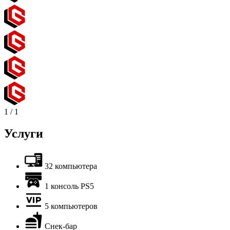
1
/
1
Услуги
32 компьютера
1 консоль PS5
5 компьютеров
Снек-бар