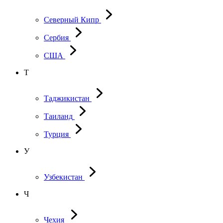
Северный Кипр
Сербия
США
Т
Таджикистан
Таиланд
Турция
У
Узбекистан
Ч
Чехия