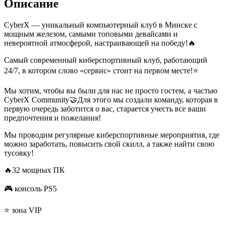
Описание
CyberX — уникальный компьютерный клуб в Минске с
мощным железом, самыми топовыми девайсами и
невероятной атмосферой, настраивающей на победу!🔥
Самый современный киберспортивный клуб, работающий
24/7, в котором слово «сервис» стоит на первом месте!⭐️
Мы хотим, чтобы вы были для нас не просто гостем, а частью
CyberX Community🤝Для этого мы создали команду, которая в
первую очередь заботится о вас, старается учесть все ваши
предпочтения и пожелания!
Мы проводим регулярные киберспортивные мероприятия, где
можно заработать, повысить свой скилл, а также найти свою
тусовку!
🔥32 мощных ПК
🎮 консоль PS5
⭐️ зона VIP