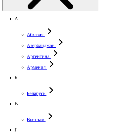
А
Абхазия
Азербайджан
Аргентина
Армения
Б
Беларусь
В
Вьетнам
Г