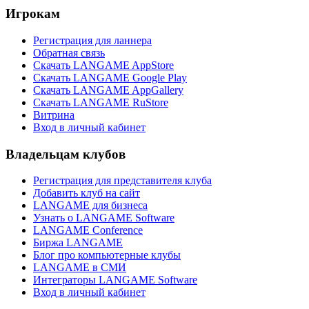
Игрокам
Регистрация для ланнера
Обратная связь
Скачать LANGAME AppStore
Скачать LANGAME Google Play
Скачать LANGAME AppGallery
Скачать LANGAME RuStore
Витрина
Вход в личный кабинет
Владельцам клубов
Регистрация для представителя клуба
Добавить клуб на сайт
LANGAME для бизнеса
Узнать о LANGAME Software
LANGAME Conference
Биржа LANGAME
Блог про компьютерные клубы
LANGAME в СМИ
Интеграторы LANGAME Software
Вход в личный кабинет