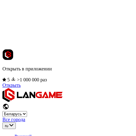
Открыть в приложении
5
>1 000 000 раз
Открыть
Все города
ru