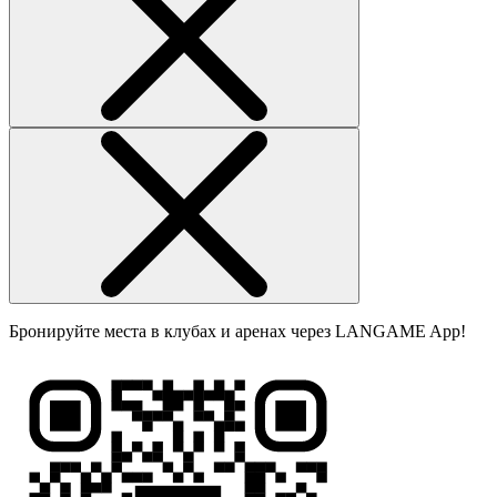
Бронируйте места в клубах и аренах через LANGAME App!