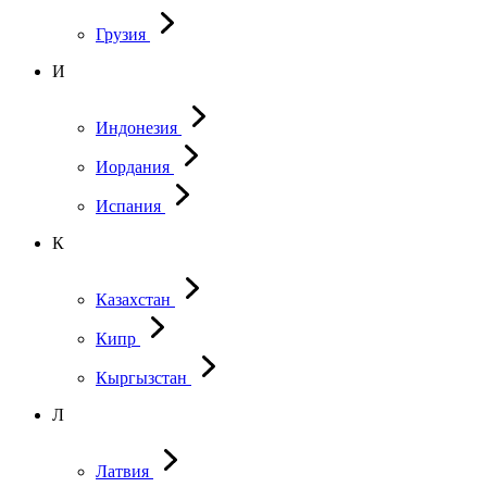
Грузия
И
Индонезия
Иордания
Испания
К
Казахстан
Кипр
Кыргызстан
Л
Латвия