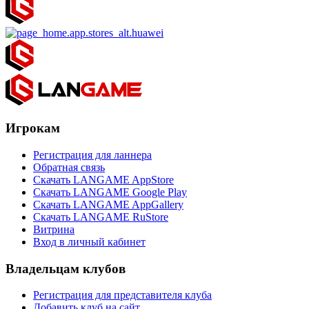
Игрокам
Регистрация для ланнера
Обратная связь
Скачать LANGAME AppStore
Скачать LANGAME Google Play
Скачать LANGAME AppGallery
Скачать LANGAME RuStore
Витрина
Вход в личный кабинет
Владельцам клубов
Регистрация для представителя клуба
Добавить клуб на сайт