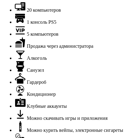
20 компьютеров
1 консоль PS5
5 компьютеров
Продажа через администратора
Алкоголь
Санузел
Гардероб
Кондиционер
Клубные аккаунты
Можно скачивать игры и приложения
Можно курить вейпы, электронные сигареты