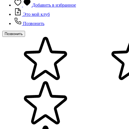
Добавить в избранное
Это мой клуб
Позвонить
Позвонить