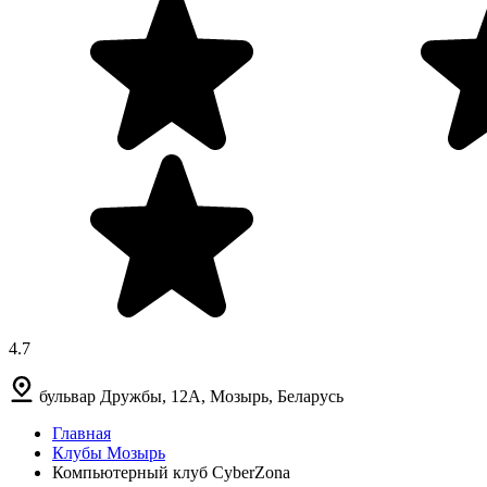
4.7
бульвар Дружбы, 12А, Мозырь, Беларусь
Главная
Клубы Мозырь
Компьютерный клуб CyberZona