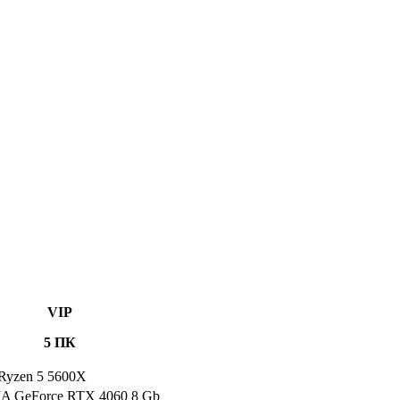
VIP
5 ПК
yzen 5 5600X
A GeForce RTX 4060 8 Gb