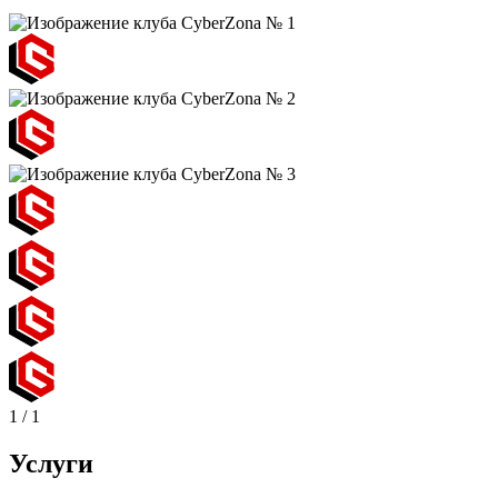
1
/
1
Услуги