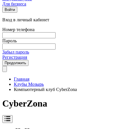
Для бизнеса
Войти
Вход в личный кабинет
Номер телефона
Пароль
Забыл пароль
Регистрация
Продолжить
Главная
Клубы Мозырь
Компьютерный клуб CyberZona
CyberZona