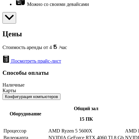
Можно со своими девайсами
Цены
Стоимость аренды от 4
/час
Посмотреть прайс-лист
Способы оплаты
Наличные
Карты
Конфигурация компьютеров
Общий зал
Оборудование
15 ПК
Процессор
AMD Ryzen 5 5600X
AMD R
Видеокарта
NVIDIA GeForce RTX 4060 TI 8 Gb
NVIDI