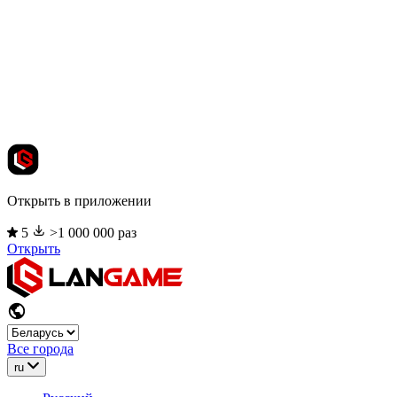
Открыть в приложении
5
>1 000 000 раз
Открыть
Все города
ru