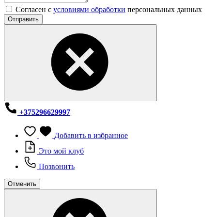
Согласен с
условиями обработки
персональных данных
Отправить
+375296629997
Добавить в избранное
Это мой клуб
Позвонить
Отменить