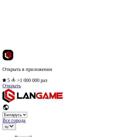
Открыть в приложении
5
>1 000 000 раз
Открыть
Все города
ru