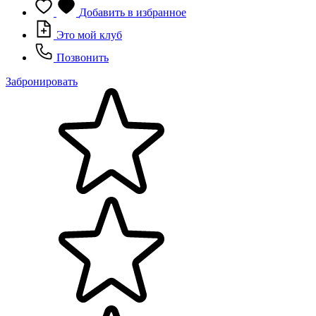
Добавить в избранное
Это мой клуб
Позвонить
Забронировать