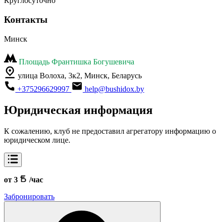
Круглосуточно
Контакты
Минск
Площадь Франтишка Богушевича
улица Волоха, 3к2, Минск, Беларусь
+375296629997
help@bushidox.by
Юридическая информация
К сожалению, клуб не предоставил агрегатору информацию о
юридическом лице.
от 3
/час
Забронировать