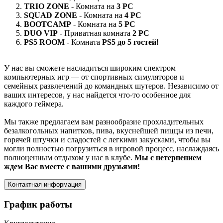
TRIO ZONE
- Комната на
3 PC
SQUAD ZONE
- Комната на
4 PC
BOOTCAMP
- Комната на
5 PC
DUO VIP
- Приватная комната
2 PC
PS5 ROOM
- Комната
PS5 до 5 гостей!
У нас вы сможете насладиться широким спектром
компьютерных игр — от спортивных симуляторов и
семейных развлечений до командных шутеров. Независимо от
ваших интересов, у нас найдется что-то особенное для
каждого геймера.
Мы также предлагаем вам разнообразие прохладительных
безалкогольных напитков, пива, вкуснейшей пиццы из печи,
горячей штучки и сладостей с легкими закусками, чтобы вы
могли полностью погрузиться в игровой процесс, наслаждаясь
полноценным отдыхом у нас в клубе.
Мы с нетерпением
ждем Вас вместе с вашими друзьями!
Контактная информация
График работы