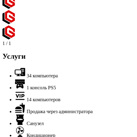
1
/
1
Услуги
34 компьютера
1 консоль PS5
14 компьютеров
Продажа через администратора
Санузел
Кондиционер