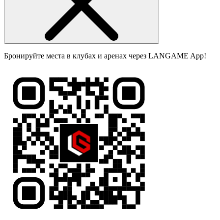
Бронируйте места в клубах и аренах через LANGAME App!