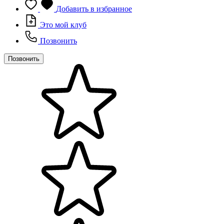
Добавить в избранное
Это мой клуб
Позвонить
Позвонить