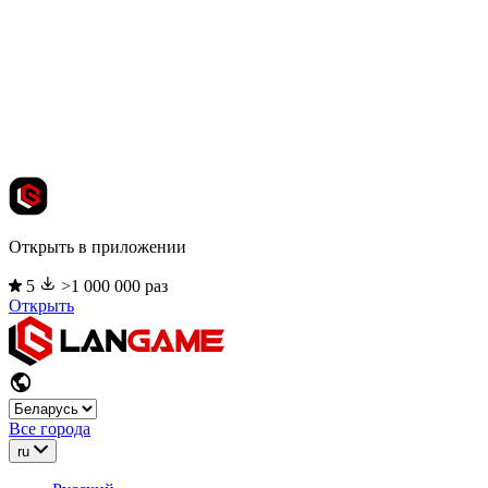
Открыть в приложении
5
>1 000 000 раз
Открыть
Все города
ru