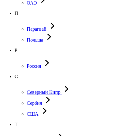
ОАЭ
П
Парагвай
Польша
Р
Россия
С
Северный Кипр
Сербия
США
Т