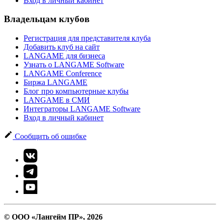
Вход в личный кабинет
Владельцам клубов
Регистрация для представителя клуба
Добавить клуб на сайт
LANGAME для бизнеса
Узнать о LANGAME Software
LANGAME Conference
Биржа LANGAME
Блог про компьютерные клубы
LANGAME в СМИ
Интеграторы LANGAME Software
Вход в личный кабинет
Сообщить об ошибке
© ООО «Лангейм ПР», 2026