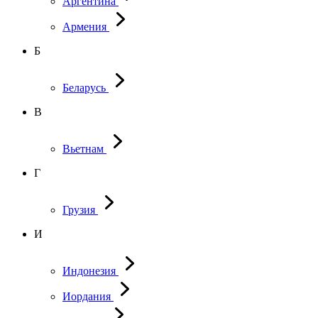
Аргентина
Армения
Б
Беларусь
В
Вьетнам
Г
Грузия
И
Индонезия
Иордания