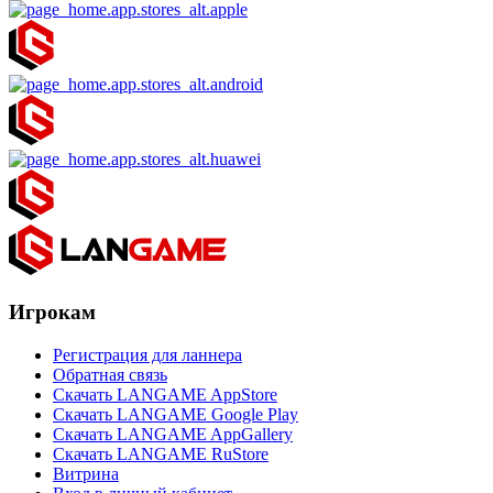
Игрокам
Регистрация для ланнера
Обратная связь
Скачать LANGAME AppStore
Скачать LANGAME Google Play
Скачать LANGAME AppGallery
Скачать LANGAME RuStore
Витрина