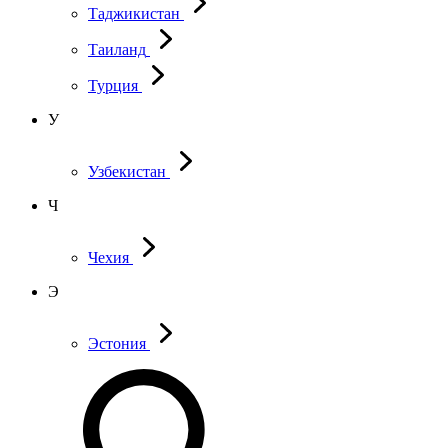
Таджикистан
Таиланд
Турция
У
Узбекистан
Ч
Чехия
Э
Эстония