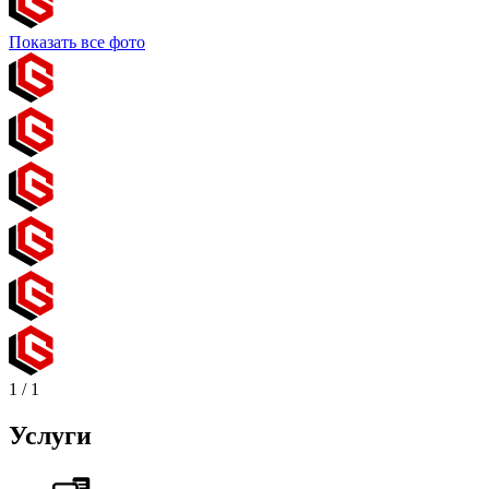
Показать все фото
1
/
1
Услуги