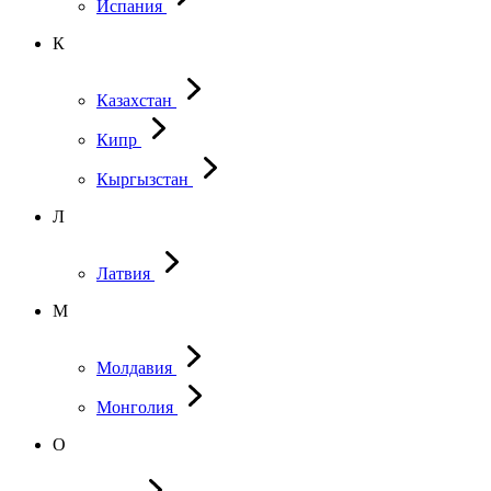
Испания
К
Казахстан
Кипр
Кыргызстан
Л
Латвия
М
Молдавия
Монголия
О