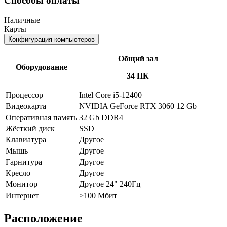
Способы оплаты
Наличные
Карты
Конфигурация компьютеров
Общий зал
Оборудование
34 ПК
Процессор
Intel Core i5-12400
Видеокарта
NVIDIA GeForce RTX 3060 12 Gb
Оперативная память
32 Gb DDR4
Жёсткий диск
SSD
Клавиатура
Другое
Мышь
Другое
Гарнитура
Другое
Кресло
Другое
Монитор
Другое 24" 240Гц
Интернет
>100 Мбит
Расположение