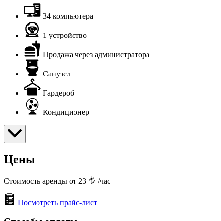
34 компьютера
1 устройство
Продажа через администратора
Санузел
Гардероб
Кондиционер
Цены
Стоимость аренды от 23
/час
Посмотреть прайс-лист