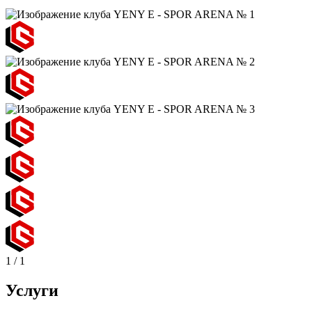
1
/
1
Услуги