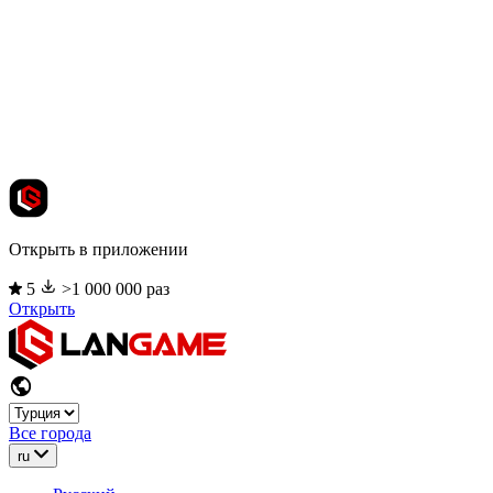
Открыть в приложении
5
>1 000 000 раз
Открыть
Все города
ru