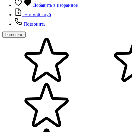
Добавить в избранное
Это мой клуб
Позвонить
Позвонить