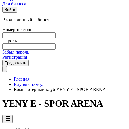
Для бизнеса
Войти
Вход в личный кабинет
Номер телефона
Пароль
Забыл пароль
Регистрация
Продолжить
Главная
Клубы Стамбул
Компьютерный клуб YENY E - SPOR ARENA
YENY E - SPOR ARENA