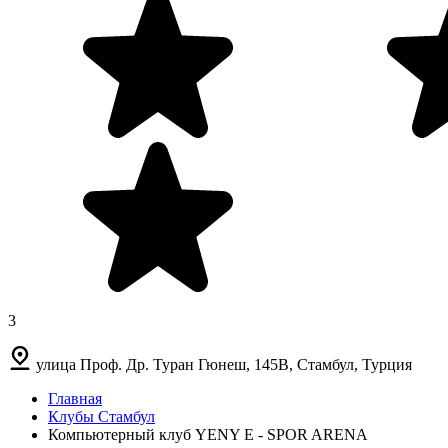
3
улица Проф. Др. Туран Гюнеш, 145B, Стамбул, Турция
Главная
Клубы Стамбул
Компьютерный клуб YENY E - SPOR ARENA