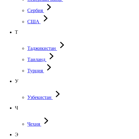
Сербия
США
Т
Таджикистан
Таиланд
Турция
У
Узбекистан
Ч
Чехия
Э