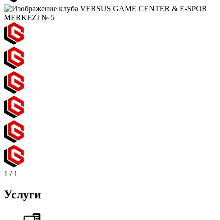
1
/
1
Услуги