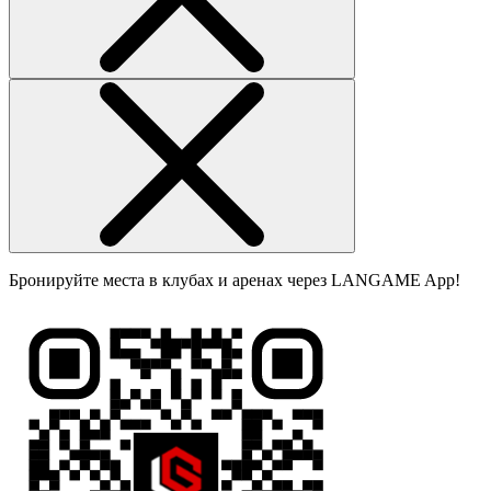
Бронируйте места в клубах и аренах через LANGAME App!