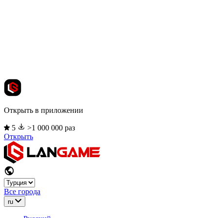
Открыть в приложении
5
>1 000 000 раз
Открыть
Все города
ru