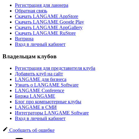
Регистрация для ланнера
Обратная связь
Скачать LANGAME AppStore
Скачать LANGAME Google Play
Скачать LANGAME AppGallery
Скачать LANGAME RuStore
Витрина
Вход в личный кабинет
Владельцам клубов
Регистрация для представителя клуба
Добавить клуб на сайт
LANGAME для бизнеса
Узнать о LANGAME Software
LANGAME Conference
Биржа LANGAME
Блог про компьютерные клубы
LANGAME в СМИ
Интеграторы LANGAME Software
Вход в личный кабинет
Сообщить об ошибке