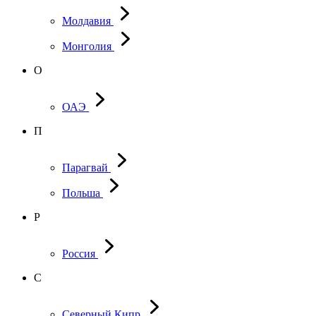
Молдавия
Монголия
О
ОАЭ
П
Парагвай
Польша
Р
Россия
С
Северный Кипр