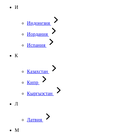
И
Индонезия
Иордания
Испания
К
Казахстан
Кипр
Кыргызстан
Л
Латвия
М