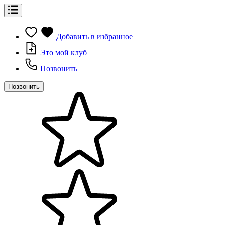
Добавить в избранное
Это мой клуб
Позвонить
Позвонить