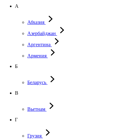
А
Абхазия
Азербайджан
Аргентина
Армения
Б
Беларусь
В
Вьетнам
Г
Грузия