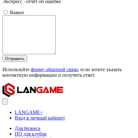
Экспресс - отчёт об ошибке
Важно
Отправить
Используйте
форму обратной связи
, если хотите указать
контактную информацию и получить ответ.
LANGAME+
Вход в личный кабинет
Для бизнеса
ПО для клубов