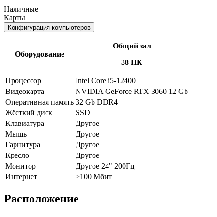
Наличные
Карты
Конфигурация компьютеров
Общий зал
Оборудование
38 ПК
Процессор
Intel Core i5-12400
Видеокарта
NVIDIA GeForce RTX 3060 12 Gb
Оперативная память
32 Gb DDR4
Жёсткий диск
SSD
Клавиатура
Другое
Мышь
Другое
Гарнитура
Другое
Кресло
Другое
Монитор
Другое 24" 200Гц
Интернет
>100 Мбит
Расположение