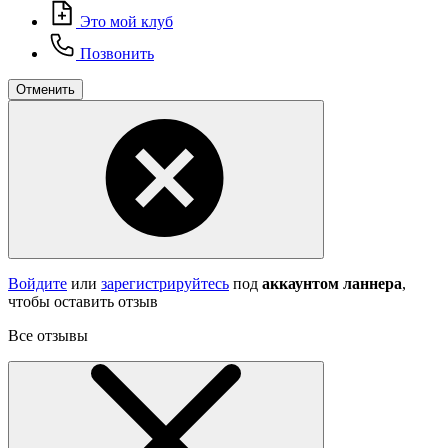
Это мой клуб
Позвонить
Отменить
Войдите
или
зарегистрируйтесь
под
аккаунтом ланнера
,
чтобы оставить отзыв
Все отзывы