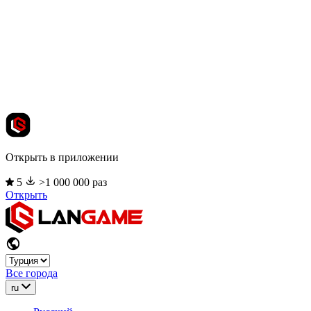
Открыть в приложении
5
>1 000 000 раз
Открыть
Все города
ru