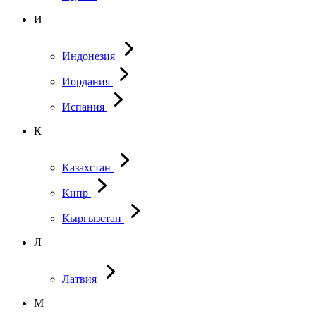
И
Индонезия
Иордания
Испания
К
Казахстан
Кипр
Кыргызстан
Л
Латвия
М