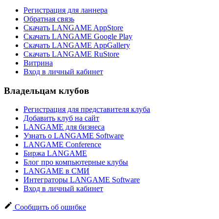
Регистрация для ланнера
Обратная связь
Скачать LANGAME AppStore
Скачать LANGAME Google Play
Скачать LANGAME AppGallery
Скачать LANGAME RuStore
Витрина
Вход в личный кабинет
Владельцам клубов
Регистрация для представителя клуба
Добавить клуб на сайт
LANGAME для бизнеса
Узнать о LANGAME Software
LANGAME Conference
Биржа LANGAME
Блог про компьютерные клубы
LANGAME в СМИ
Интеграторы LANGAME Software
Вход в личный кабинет
Сообщить об ошибке