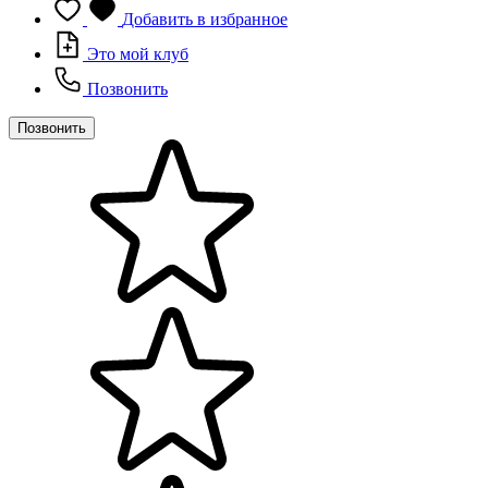
Добавить в избранное
Это мой клуб
Позвонить
Позвонить