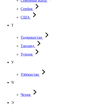
Северный Кипр
Сербия
США
Т
Таджикистан
Таиланд
Турция
У
Узбекистан
Ч
Чехия
Э