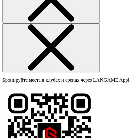
Бронируйте места в клубах и аренах через LANGAME App!