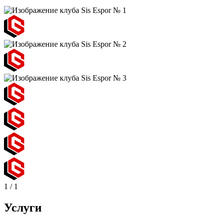
1
/
1
Услуги