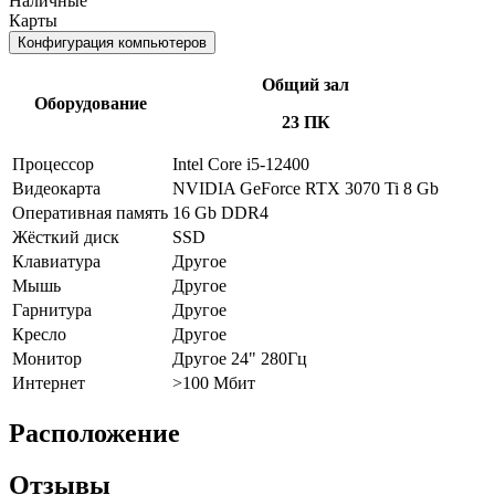
Наличные
Карты
Конфигурация компьютеров
Общий зал
Оборудование
23 ПК
Процессор
Intel Core i5-12400
Видеокарта
NVIDIA GeForce RTX 3070 Ti 8 Gb
Оперативная память
16 Gb DDR4
Жёсткий диск
SSD
Клавиатура
Другое
Мышь
Другое
Гарнитура
Другое
Кресло
Другое
Монитор
Другое 24" 280Гц
Интернет
>100 Мбит
Расположение
Отзывы