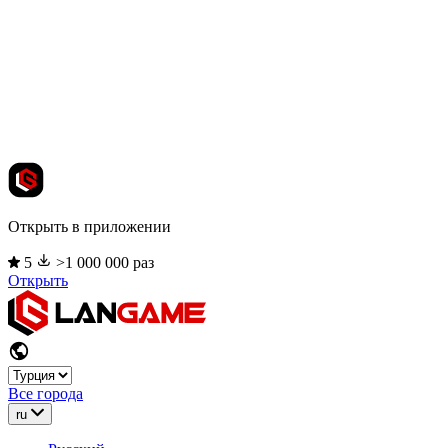
Открыть в приложении
5
>1 000 000 раз
Открыть
Все города
ru