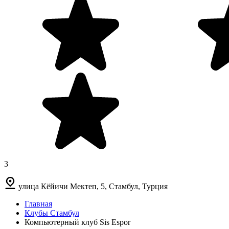
3
улица Кёйичи Мектеп, 5, Стамбул, Турция
Главная
Клубы Стамбул
Компьютерный клуб Sis Espor