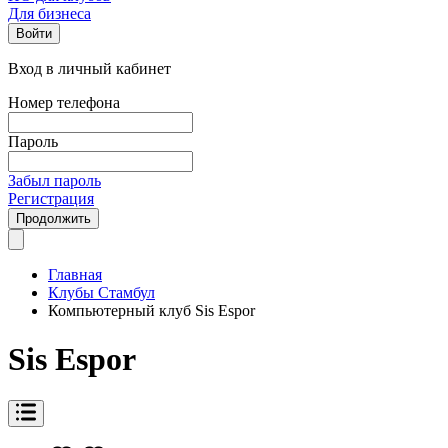
Для бизнеса
Войти
Вход в личный кабинет
Номер телефона
Пароль
Забыл пароль
Регистрация
Продолжить
Главная
Клубы Стамбул
Компьютерный клуб Sis Espor
Sis Espor