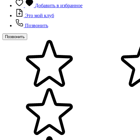
Добавить в избранное
Это мой клуб
Позвонить
Позвонить