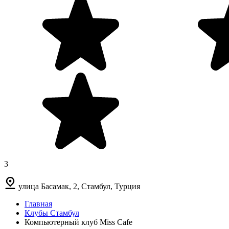
3
улица Басамак, 2, Стамбул, Турция
Главная
Клубы Стамбул
Компьютерный клуб Miss Cafe