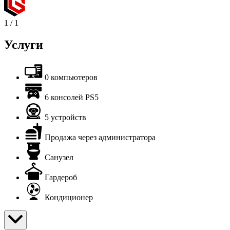
1
/
1
Услуги
0 компьютеров
6 консолей PS5
5 устройств
Продажа через администратора
Санузел
Гардероб
Кондиционер