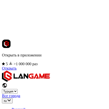
Открыть в приложении
5
>1 000 000 раз
Открыть
Все города
ru