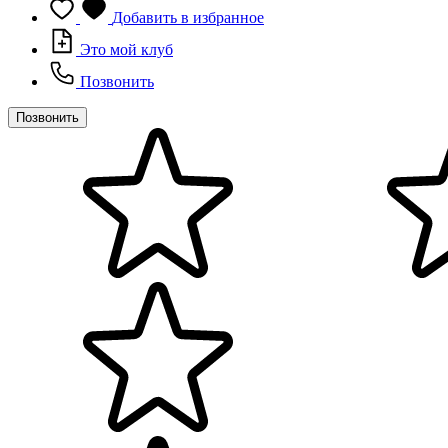
Добавить в избранное
Это мой клуб
Позвонить
Позвонить