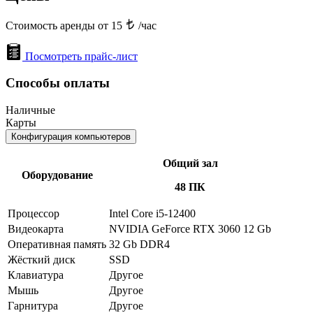
Стоимость аренды от 15
/час
Посмотреть прайс-лист
Способы оплаты
Наличные
Карты
Конфигурация компьютеров
Общий зал
Оборудование
48 ПК
Процессор
Intel Core i5-12400
Видеокарта
NVIDIA GeForce RTX 3060 12 Gb
Оперативная память
32 Gb DDR4
Жёсткий диск
SSD
Клавиатура
Другое
Мышь
Другое
Гарнитура
Другое