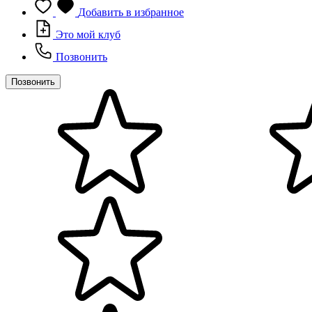
Добавить в избранное
Это мой клуб
Позвонить
Позвонить