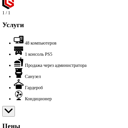
1
/
1
Услуги
48 компьютеров
1 консоль PS5
Продажа через администратора
Санузел
Гардероб
Кондиционер
Цены