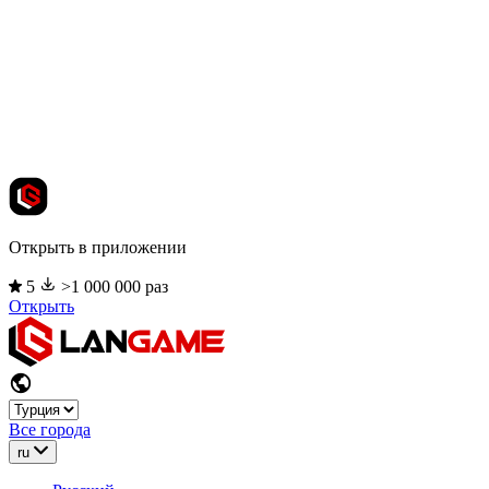
Открыть в приложении
5
>1 000 000 раз
Открыть
Все города
ru