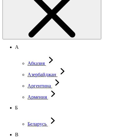
А
Абхазия
Азербайджан
Аргентина
Армения
Б
Беларусь
В