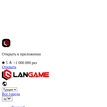
Открыть в приложении
5
>1 000 000 раз
Открыть
Все города
ru