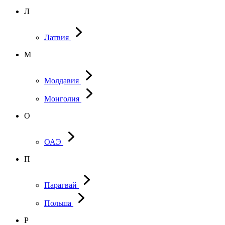
Л
Латвия
М
Молдавия
Монголия
О
ОАЭ
П
Парагвай
Польша
Р