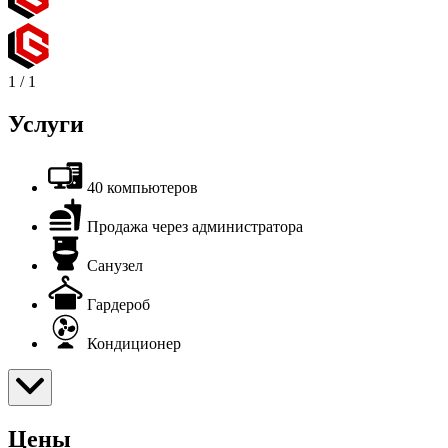
1
/
1
Услуги
40 компьютеров
Продажа через администратора
Санузел
Гардероб
Кондиционер
Цены