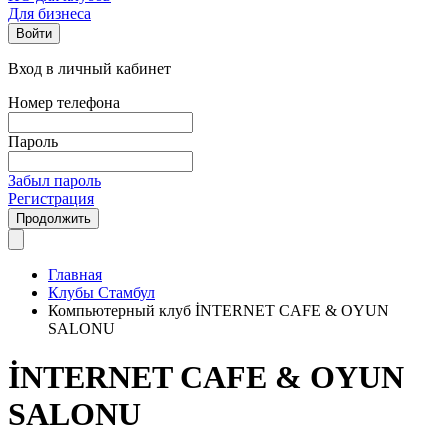
Для бизнеса
Войти
Вход в личный кабинет
Номер телефона
Пароль
Забыл пароль
Регистрация
Продолжить
Главная
Клубы Стамбул
Компьютерный клуб İNTERNET CAFE & OYUN
SALONU
İNTERNET CAFE & OYUN
SALONU