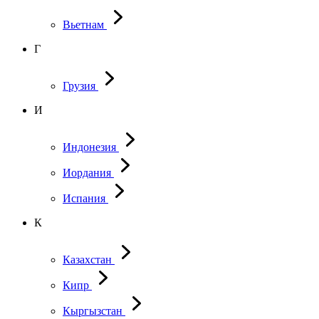
Вьетнам
Г
Грузия
И
Индонезия
Иордания
Испания
К
Казахстан
Кипр
Кыргызстан