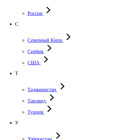
Россия
С
Северный Кипр
Сербия
США
Т
Таджикистан
Таиланд
Турция
У
Узбекистан