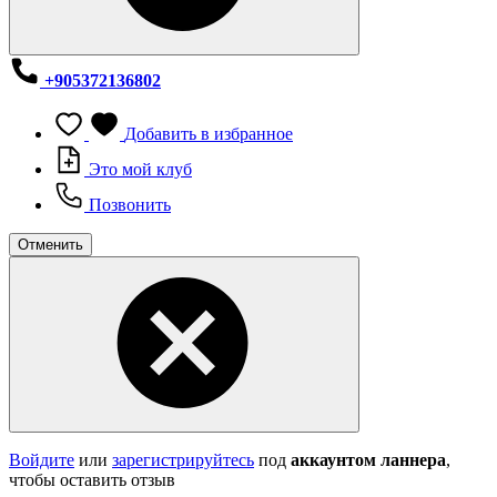
+905372136802
Добавить в избранное
Это мой клуб
Позвонить
Отменить
Войдите
или
зарегистрируйтесь
под
аккаунтом ланнера
,
чтобы оставить отзыв