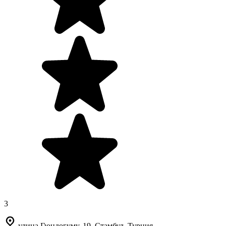
3
улица Гюндогуму, 19, Стамбул, Турция