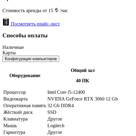
Стоимость аренды от 15
/час
Посмотреть прайс-лист
Способы оплаты
Наличные
Карты
Конфигурация компьютеров
Общий зал
Оборудование
40 ПК
Процессор
Intel Core i5-12400
Видеокарта
NVIDIA GeForce RTX 3060 12 Gb
Оперативная память
32 Gb DDR4
Жёсткий диск
SSD
Клавиатура
Другое
Мышь
Logitech
Гарнитура
Другое