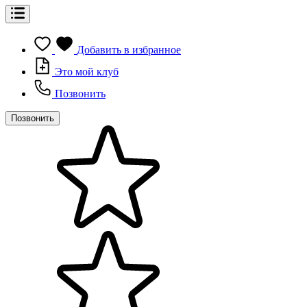
Добавить в избранное
Это мой клуб
Позвонить
Позвонить