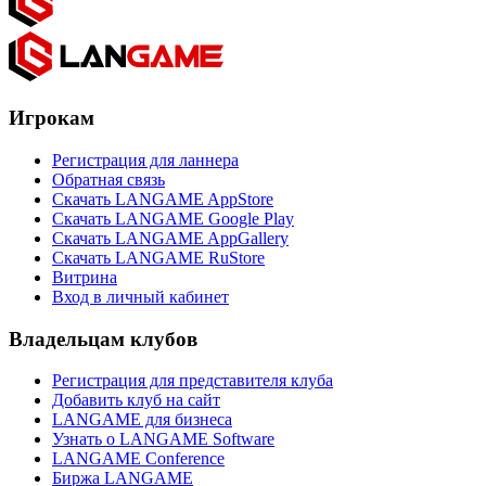
Игрокам
Регистрация для ланнера
Обратная связь
Скачать LANGAME AppStore
Скачать LANGAME Google Play
Скачать LANGAME AppGallery
Скачать LANGAME RuStore
Витрина
Вход в личный кабинет
Владельцам клубов
Регистрация для представителя клуба
Добавить клуб на сайт
LANGAME для бизнеса
Узнать о LANGAME Software
LANGAME Conference
Биржа LANGAME