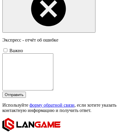
Экспресс - отчёт об ошибке
Важно
Отправить
Используйте
форму обратной связи
, если хотите указать
контактную информацию и получить ответ.