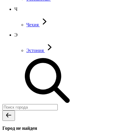
Ч
Чехия
Э
Эстония
Город не найден