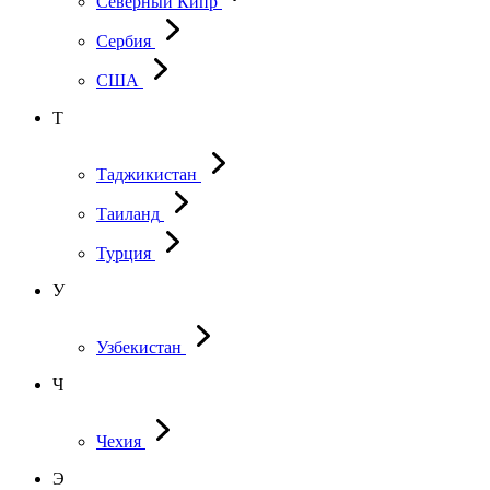
Северный Кипр
Сербия
США
Т
Таджикистан
Таиланд
Турция
У
Узбекистан
Ч
Чехия
Э