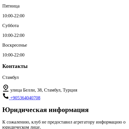
Пятница
10:00-22:00
Суббота
10:00-22:00
Воскресенье
10:00-22:00
Контакты
Стамбул
улица Белли, 38, Стамбул, Турция
+905364040708
Юридическая информация
К сожалению, клуб не предоставил агрегатору информацию о
юридическом лице.