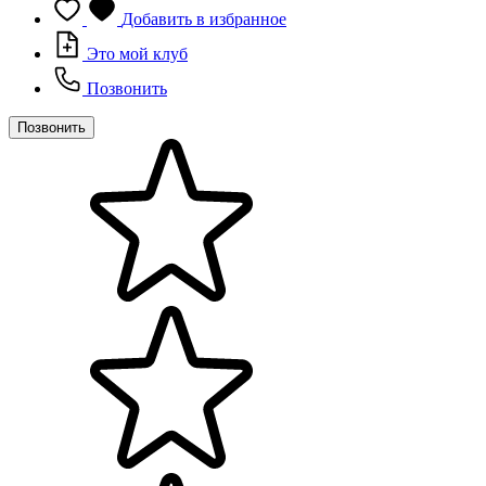
Добавить в избранное
Это мой клуб
Позвонить
Позвонить