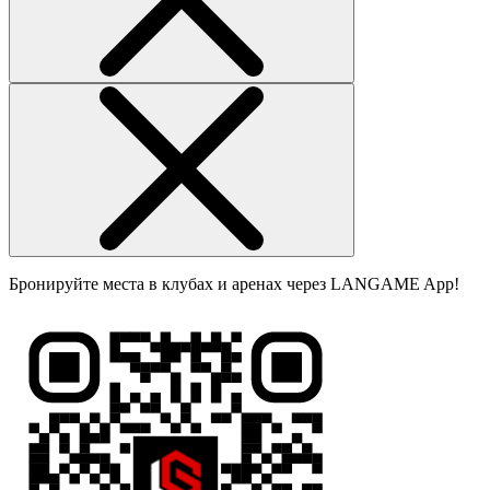
Бронируйте места в клубах и аренах через LANGAME App!