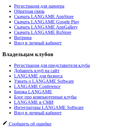
Регистрация для ланнера
Обратная связь
Скачать LANGAME AppStore
Скачать LANGAME Google Play
Скачать LANGAME AppGallery
Скачать LANGAME RuStore
Витрина
Вход в личный кабинет
Владельцам клубов
Регистрация для представителя клуба
Добавить клуб на сайт
LANGAME для бизнеса
Узнать о LANGAME Software
LANGAME Conference
Биржа LANGAME
Блог про компьютерные клубы
LANGAME в СМИ
Интеграторы LANGAME Software
Вход в личный кабинет
Сообщить об ошибке