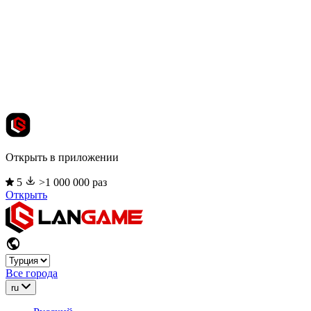
Открыть в приложении
5
>1 000 000 раз
Открыть
Все города
ru