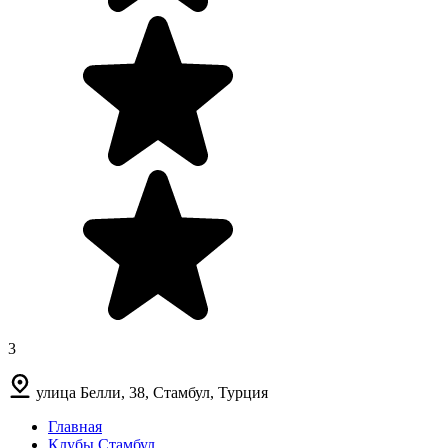
3
улица Белли, 38, Стамбул, Турция
Главная
Клубы Стамбул