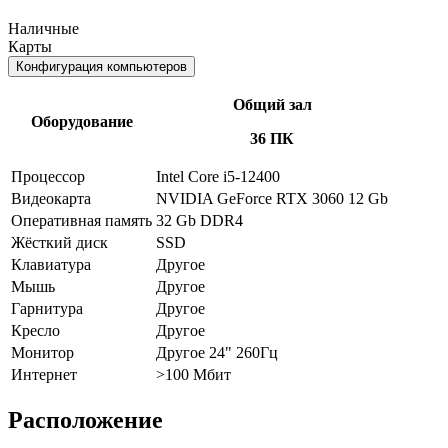
Наличные
Карты
Конфигурация компьютеров
Общий зал
Оборудование
36 ПК
Процессор
Intel Core i5-12400
Видеокарта
NVIDIA GeForce RTX 3060 12 Gb
Оперативная память
32 Gb DDR4
Жёсткий диск
SSD
Клавиатура
Другое
Мышь
Другое
Гарнитура
Другое
Кресло
Другое
Монитор
Другое 24" 260Гц
Интернет
>100 Мбит
Расположение