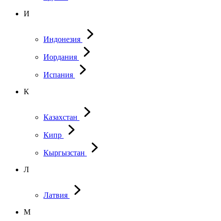
И
Индонезия
Иордания
Испания
К
Казахстан
Кипр
Кыргызстан
Л
Латвия
М