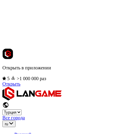
Открыть в приложении
5
>1 000 000 раз
Открыть
Все города
ru