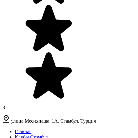
3
улица Месихпаша, 1A, Стамбул, Турция
Главная
Клубы Стамбул