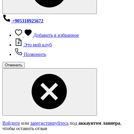
+905318925672
Добавить в избранное
Это мой клуб
Позвонить
Отменить
Войдите
или
зарегистрируйтесь
под
аккаунтом ланнера
,
чтобы оставить отзыв