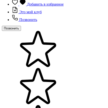
Добавить в избранное
Это мой клуб
Позвонить
Позвонить