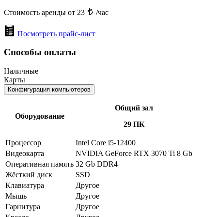
Стоимость аренды от 23
/час
Посмотреть прайс-лист
Способы оплаты
Наличные
Карты
Конфигурация компьютеров
Общий зал
Оборудование
29 ПК
Процессор
Intel Core i5-12400
Видеокарта
NVIDIA GeForce RTX 3070 Ti 8 Gb
Оперативная память
32 Gb DDR4
Жёсткий диск
SSD
Клавиатура
Другое
Мышь
Другое
Гарнитура
Другое