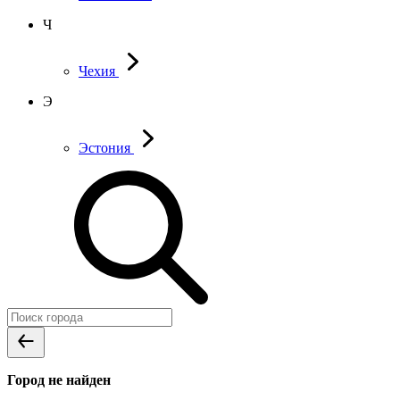
Ч
Чехия
Э
Эстония
Город не найден