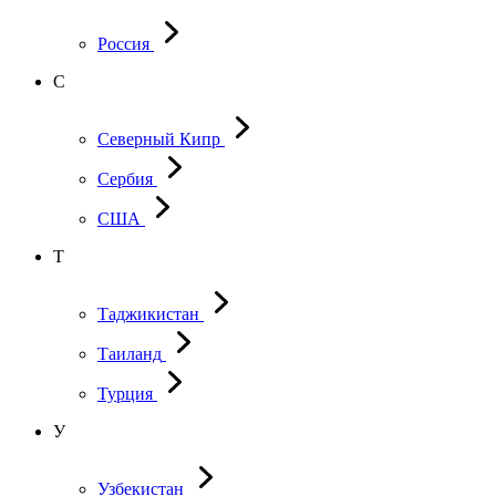
Россия
С
Северный Кипр
Сербия
США
Т
Таджикистан
Таиланд
Турция
У
Узбекистан