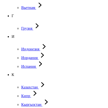
Вьетнам
Г
Грузия
И
Индонезия
Иордания
Испания
К
Казахстан
Кипр
Кыргызстан