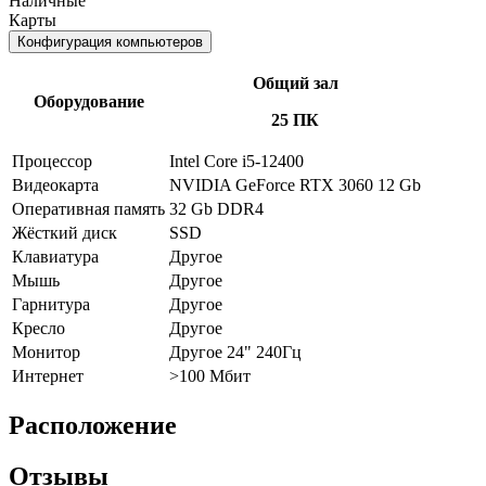
Наличные
Карты
Конфигурация компьютеров
Общий зал
Оборудование
25 ПК
Процессор
Intel Core i5-12400
Видеокарта
NVIDIA GeForce RTX 3060 12 Gb
Оперативная память
32 Gb DDR4
Жёсткий диск
SSD
Клавиатура
Другое
Мышь
Другое
Гарнитура
Другое
Кресло
Другое
Монитор
Другое 24" 240Гц
Интернет
>100 Мбит
Расположение
Отзывы