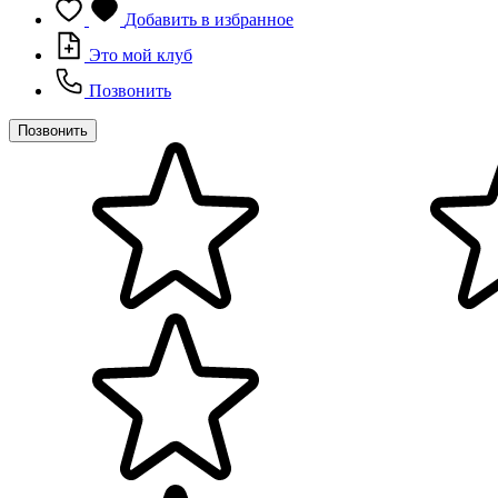
Добавить в избранное
Это мой клуб
Позвонить
Позвонить