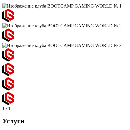
1
/
1
Услуги