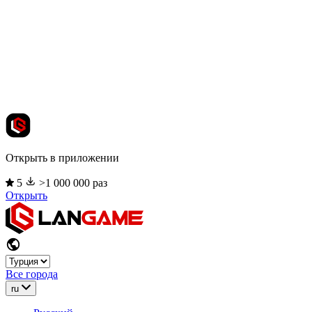
Открыть в приложении
5
>1 000 000 раз
Открыть
Все города
ru