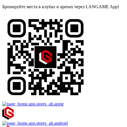
Бронируйте места в клубах и аренах через LANGAME App!