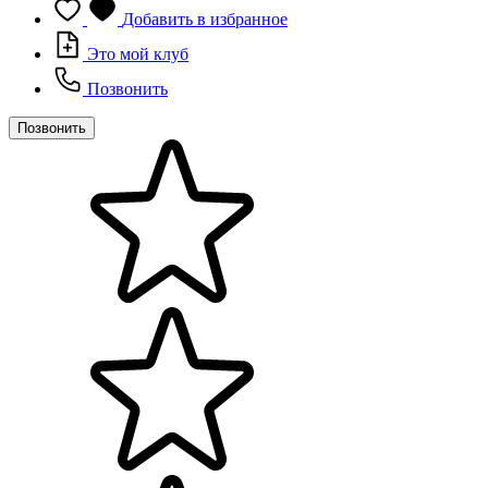
Добавить в избранное
Это мой клуб
Позвонить
Позвонить