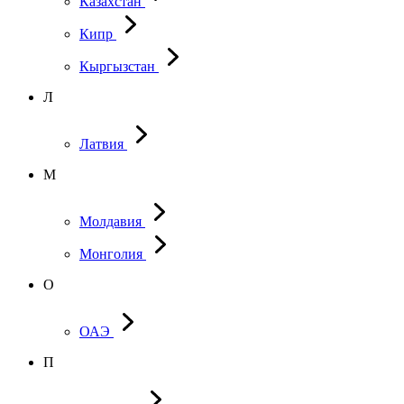
Казахстан
Кипр
Кыргызстан
Л
Латвия
М
Молдавия
Монголия
О
ОАЭ
П