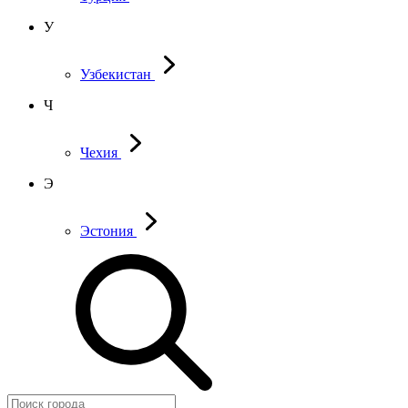
У
Узбекистан
Ч
Чехия
Э
Эстония