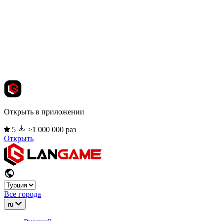
Открыть в приложении
5
>1 000 000 раз
Открыть
Все города
ru