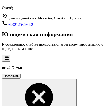
Стамбул
улица Джамбазие Мектеби, Стамбул, Турция
+902125868692
Юридическая информация
К сожалению, клуб не предоставил агрегатору информацию о
юридическом лице.
от 20
/час
Позвонить