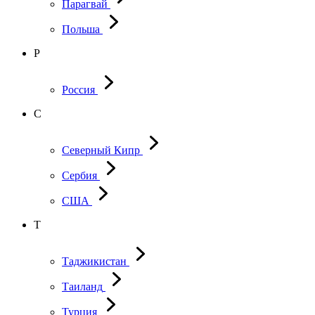
Парагвай
Польша
Р
Россия
С
Северный Кипр
Сербия
США
Т
Таджикистан
Таиланд
Турция