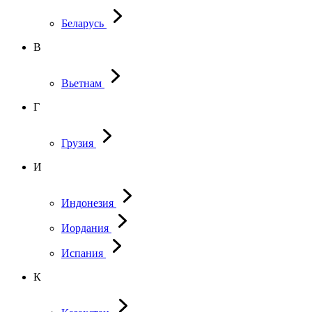
Беларусь
В
Вьетнам
Г
Грузия
И
Индонезия
Иордания
Испания
К