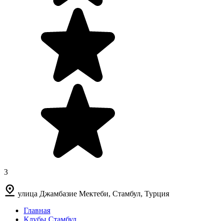
3
улица Джамбазие Мектеби, Стамбул, Турция
Главная
Клубы Стамбул