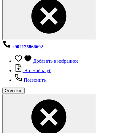
+902125868692
Добавить в избранное
Это мой клуб
Позвонить
Отменить