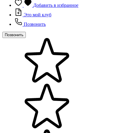
Добавить в избранное
Это мой клуб
Позвонить
Позвонить