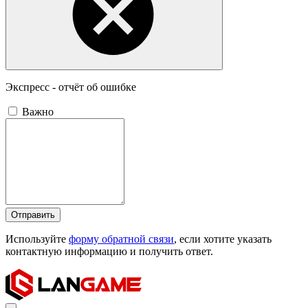
Экспресс - отчёт об ошибке
Важно
Отправить
Используйте
форму обратной связи
, если хотите указать
контактную информацию и получить ответ.