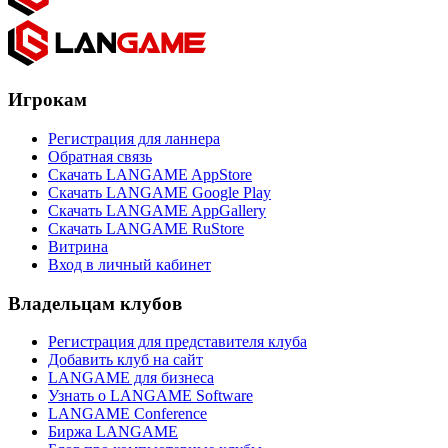
Игрокам
Регистрация для ланнера
Обратная связь
Скачать LANGAME AppStore
Скачать LANGAME Google Play
Скачать LANGAME AppGallery
Скачать LANGAME RuStore
Витрина
Вход в личный кабинет
Владельцам клубов
Регистрация для представителя клуба
Добавить клуб на сайт
LANGAME для бизнеса
Узнать о LANGAME Software
LANGAME Conference
Биржа LANGAME