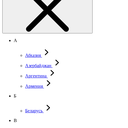
А
Абхазия
Азербайджан
Аргентина
Армения
Б
Беларусь
В