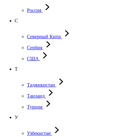
Россия
С
Северный Кипр
Сербия
США
Т
Таджикистан
Таиланд
Турция
У
Узбекистан