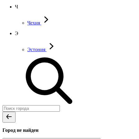
Ч
Чехия
Э
Эстония
Город не найден