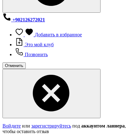
+902126272021
Добавить в избранное
Это мой клуб
Позвонить
Отменить
Войдите
или
зарегистрируйтесь
под
аккаунтом ланнера
,
чтобы оставить отзыв