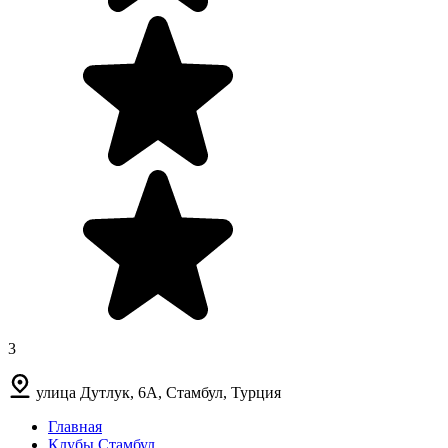
3
улица Дутлук, 6A, Стамбул, Турция
Главная
Клубы Стамбул