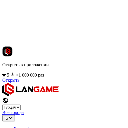
Открыть в приложении
5
>1 000 000 раз
Открыть
Все города
ru