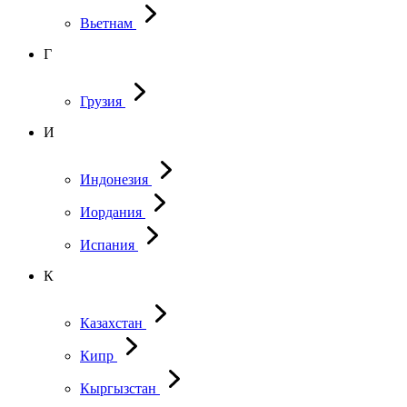
Вьетнам
Г
Грузия
И
Индонезия
Иордания
Испания
К
Казахстан
Кипр
Кыргызстан