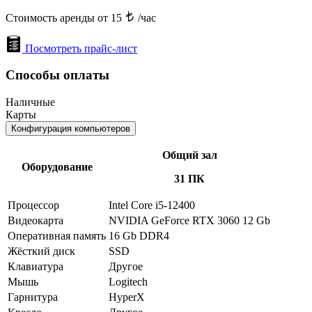
Стоимость аренды от 15
/час
Посмотреть прайс-лист
Способы оплаты
Наличные
Карты
Конфигурация компьютеров
Общий зал
Оборудование
31 ПК
Процессор
Intel Core i5-12400
Видеокарта
NVIDIA GeForce RTX 3060 12 Gb
Оперативная память
16 Gb DDR4
Жёсткий диск
SSD
Клавиатура
Другое
Мышь
Logitech
Гарнитура
HyperX