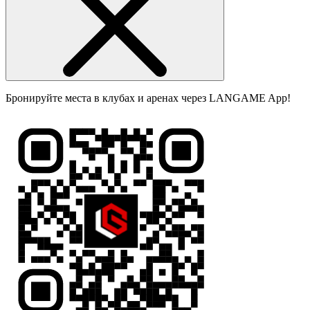
Бронируйте места в клубах и аренах через LANGAME App!