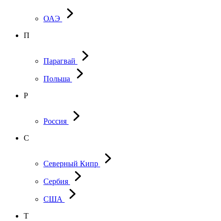
ОАЭ
П
Парагвай
Польша
Р
Россия
С
Северный Кипр
Сербия
США
Т