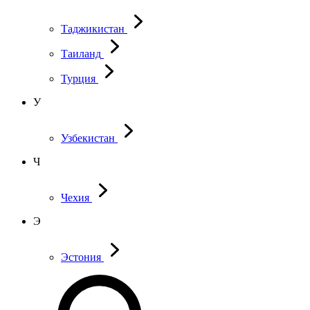
Таджикистан
Таиланд
Турция
У
Узбекистан
Ч
Чехия
Э
Эстония