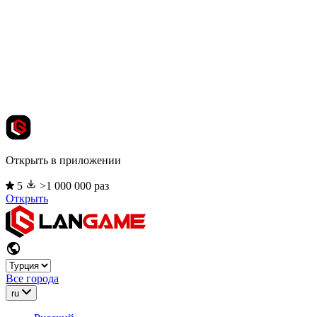
Открыть в приложении
5
>1 000 000 раз
Открыть
Все города
ru