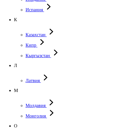
Испания
К
Казахстан
Кипр
Кыргызстан
Л
Латвия
М
Молдавия
Монголия
О