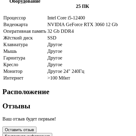
Оборудование
25 ПК
Процессор
Intel Core i5-12400
Видеокарта
NVIDIA GeForce RTX 3060 12 Gb
Оперативная память
32 Gb DDR4
Жёсткий диск
SSD
Клавиатура
Другое
Мышь
Другое
Гарнитура
Другое
Кресло
Другое
Монитор
Другое 24" 240Гц
Интернет
>100 Мбит
Расположение
Отзывы
Ваш отзыв будет первым!
Оставить отзыв