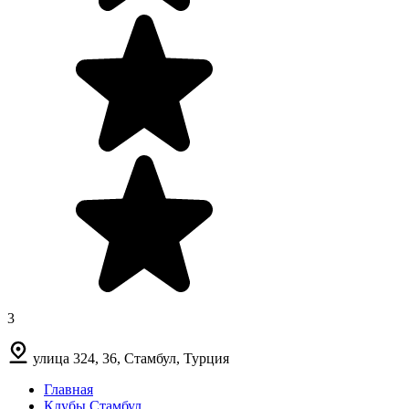
3
улица 324, 36, Стамбул, Турция
Главная
Клубы Стамбул