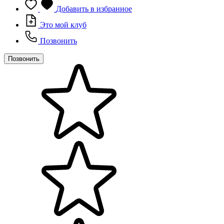
Добавить в избранное
Это мой клуб
Позвонить
Позвонить