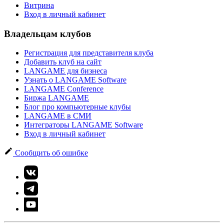
Витрина
Вход в личный кабинет
Владельцам клубов
Регистрация для представителя клуба
Добавить клуб на сайт
LANGAME для бизнеса
Узнать о LANGAME Software
LANGAME Conference
Биржа LANGAME
Блог про компьютерные клубы
LANGAME в СМИ
Интеграторы LANGAME Software
Вход в личный кабинет
Сообщить об ошибке