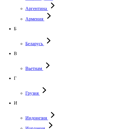
Аргентина
Армения
Б
Беларусь
В
Вьетнам
Г
Грузия
И
Индонезия
Иордания