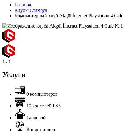
Главная
Клубы Стамбул
Компьютерный клуб Akgül İnternet Playstation 4 Cafe
1
/
1
Услуги
0 компьютеров
10 консолей PS5
Гардероб
Кондиционер