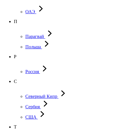
ОАЭ
П
Парагвай
Польша
Р
Россия
С
Северный Кипр
Сербия
США
Т