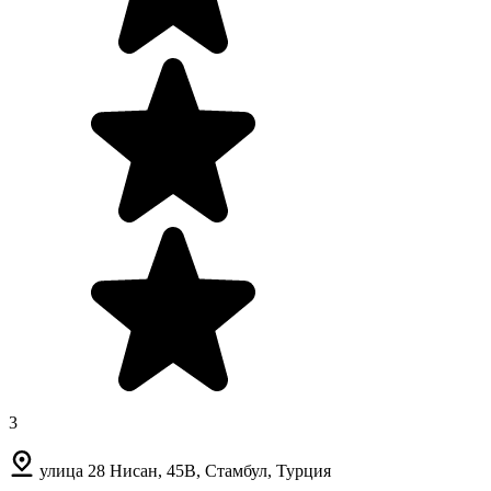
3
улица 28 Нисан, 45B, Стамбул, Турция