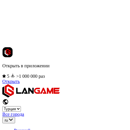
Открыть в приложении
5
>1 000 000 раз
Открыть
Все города
ru