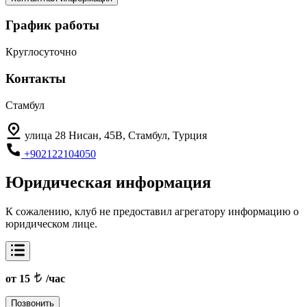
График работы
Круглосуточно
Контакты
Стамбул
улица 28 Нисан, 45B, Стамбул, Турция
+902122104050
Юридическая информация
К сожалению, клуб не предоставил агрегатору информацию о
юридическом лице.
от 15
/час
Позвонить