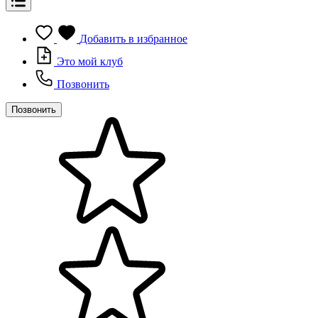
Добавить в избранное
Это мой клуб
Позвонить
Позвонить