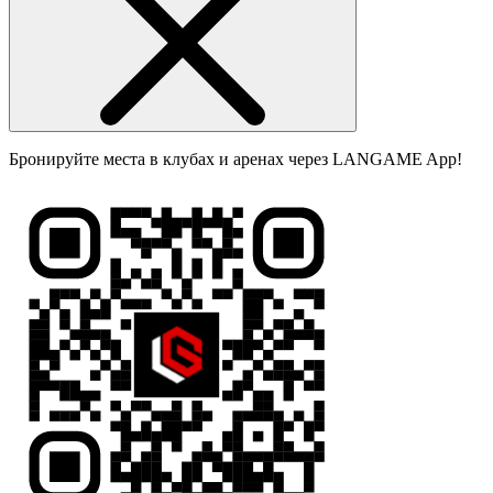
Бронируйте места в клубах и аренах через LANGAME App!