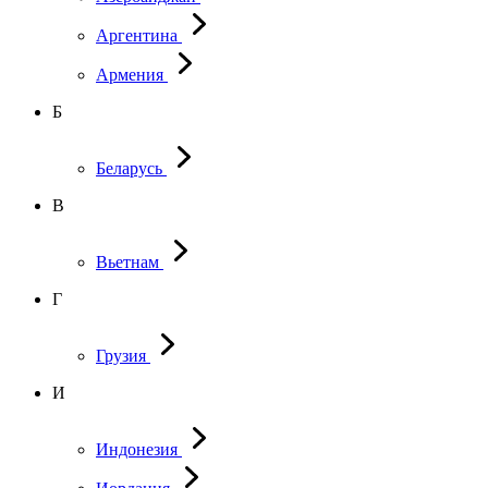
Аргентина
Армения
Б
Беларусь
В
Вьетнам
Г
Грузия
И
Индонезия