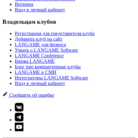
Витрина
Вход в личный кабинет
Владельцам клубов
Регистрация для представителя клуба
Добавить клуб на сайт
LANGAME для бизнеса
Узнать о LANGAME Software
LANGAME Conference
Биржа LANGAME
Блог про компьютерные клубы
LANGAME в СМИ
Интеграторы LANGAME Software
Вход в личный кабинет
Сообщить об ошибке