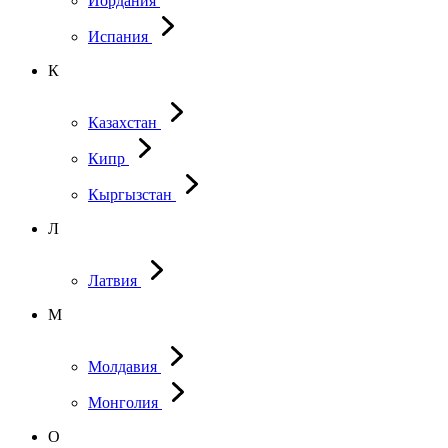
Иордания
Испания
К
Казахстан
Кипр
Кыргызстан
Л
Латвия
М
Молдавия
Монголия
О