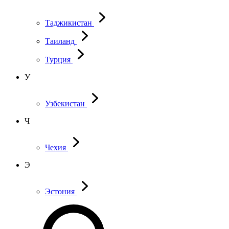
Таджикистан
Таиланд
Турция
У
Узбекистан
Ч
Чехия
Э
Эстония