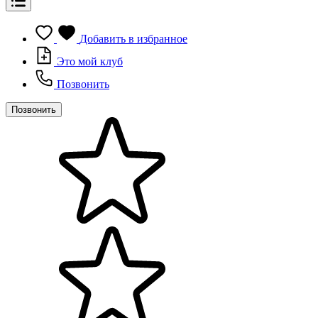
Добавить в избранное
Это мой клуб
Позвонить
Позвонить