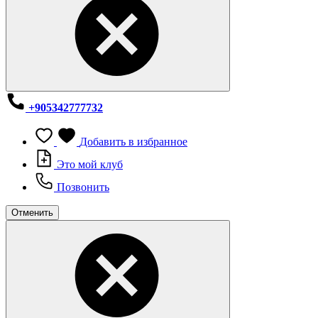
+905342777732
Добавить в избранное
Это мой клуб
Позвонить
Отменить