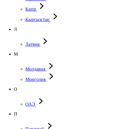
Кипр
Кыргызстан
Л
Латвия
М
Молдавия
Монголия
О
ОАЭ
П
Парагвай