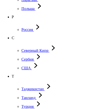
Польша
Р
Россия
С
Северный Кипр
Сербия
США
Т
Таджикистан
Таиланд
Турция