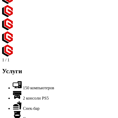
1
/
1
Услуги
150 компьютеров
2 консоли PS5
Снек-бар