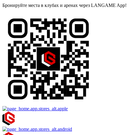
Бронируйте места в клубах и аренах через LANGAME App!