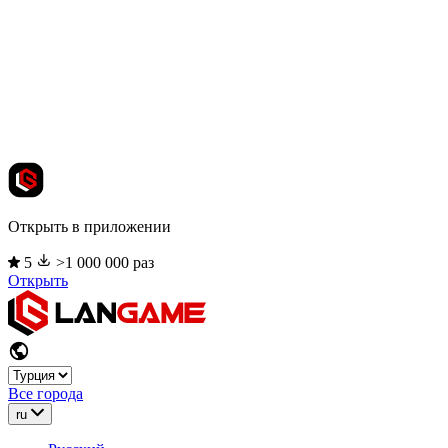
Открыть в приложении
5
>1 000 000 раз
Открыть
Все города
ru