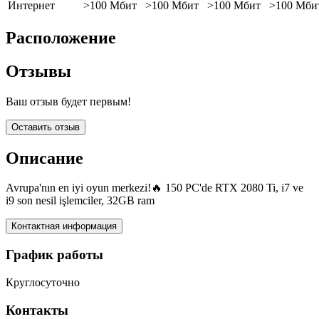
Интернет
>100 Мбит
>100 Мбит
>100 Мбит
>100 Мби
Расположение
Отзывы
Ваш отзыв будет первым!
Оставить отзыв
Описание
Avrupa'nın en iyi oyun merkezi!🔥 150 PC'de RTX 2080 Ti, i7 ve
i9 son nesil işlemciler, 32GB ram
Контактная информация
График работы
Круглосуточно
Контакты