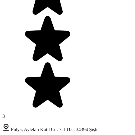
3
Fulya, Aytekin Kotil Cd. 7-1 D:c, 34394 Şişli