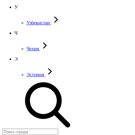
У
Узбекистан
Ч
Чехия
Э
Эстония