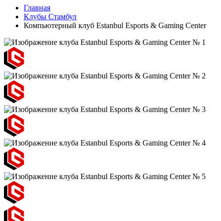
Главная
Клубы Стамбул
Компьютерный клуб Estanbul Esports & Gaming Center