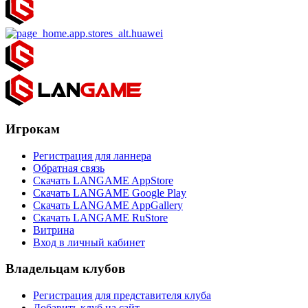
Игрокам
Регистрация для ланнера
Обратная связь
Скачать LANGAME AppStore
Скачать LANGAME Google Play
Скачать LANGAME AppGallery
Скачать LANGAME RuStore
Витрина
Вход в личный кабинет
Владельцам клубов
Регистрация для представителя клуба
Добавить клуб на сайт