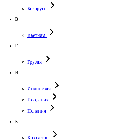
Беларусь
В
Вьетнам
Г
Грузия
И
Индонезия
Иордания
Испания
К
Казахстан