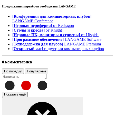
Предложения партнёров сообщества
LANGAME
[Конференция для компьютерных клубов]
LANGAME Conference
[Игровая периферия]
от Redragon
[Столы и кресла]
от Knight
[Игровые ПК, мониторы и серверы]
от Hispida
[Программное обеспечение]
LANGAME Software
[Техподдержка для клубов]
LANGAME Premium
[Открытый чат]
индустрии компьютерных клубов
0 комментариев
По порядку
Популярные
Показать ещё