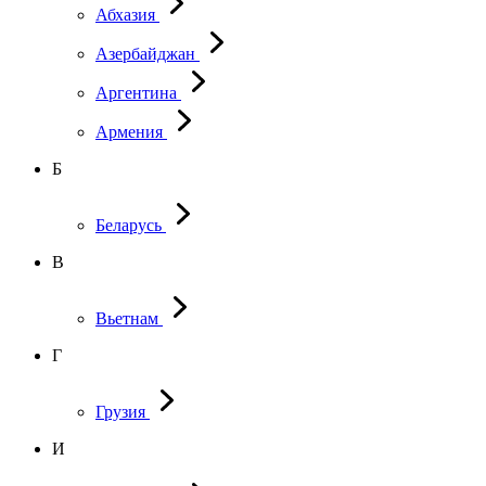
Абхазия
Азербайджан
Аргентина
Армения
Б
Беларусь
В
Вьетнам
Г
Грузия
И