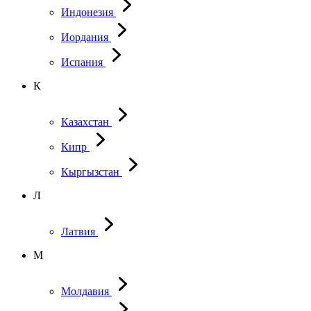
Индонезия
Иордания
Испания
К
Казахстан
Кипр
Кыргызстан
Л
Латвия
М
Молдавия