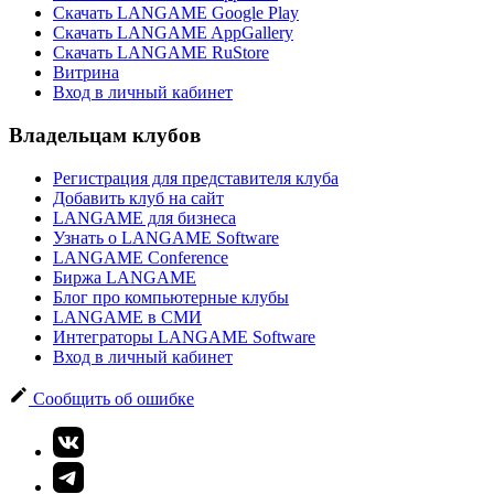
Скачать LANGAME Google Play
Скачать LANGAME AppGallery
Скачать LANGAME RuStore
Витрина
Вход в личный кабинет
Владельцам клубов
Регистрация для представителя клуба
Добавить клуб на сайт
LANGAME для бизнеса
Узнать о LANGAME Software
LANGAME Conference
Биржа LANGAME
Блог про компьютерные клубы
LANGAME в СМИ
Интеграторы LANGAME Software
Вход в личный кабинет
Сообщить об ошибке