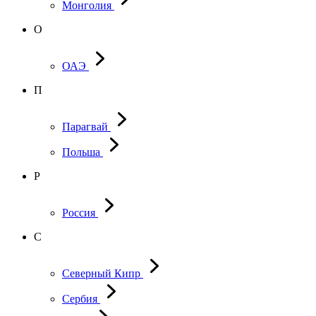
Монголия
О
ОАЭ
П
Парагвай
Польша
Р
Россия
С
Северный Кипр
Сербия