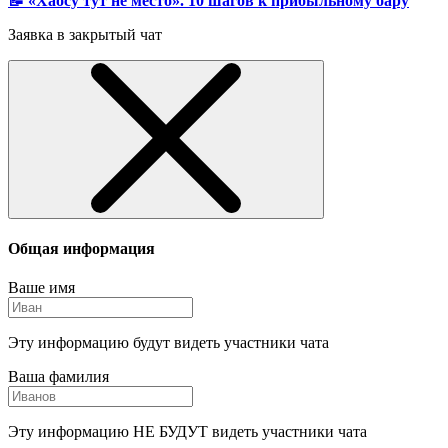
📝 «Хаосу тут не место». 10 шагов к прибыльному бару
Заявка в закрытый чат
Общая информация
Ваше имя
Эту информацию будут видеть участники чата
Ваша фамилия
Эту информацию НЕ БУДУТ видеть участники чата