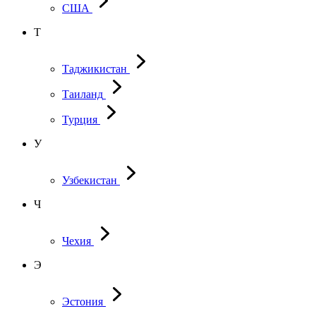
США
Т
Таджикистан
Таиланд
Турция
У
Узбекистан
Ч
Чехия
Э
Эстония