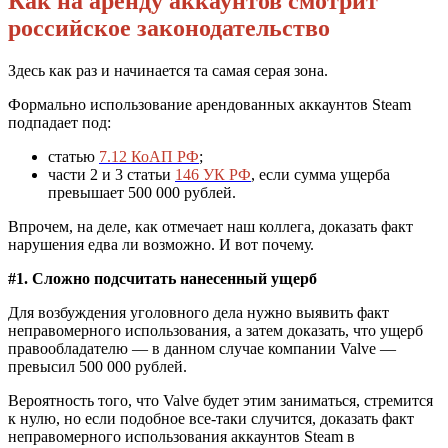
Как на аренду аккаунтов смотрит
российское законодательство
Здесь как раз и начинается та самая серая зона.
Формально использование арендованных аккаунтов Steam
подпадает под:
статью
7.12 КоАП РФ
;
части 2 и 3 статьи
146 УК РФ
, если сумма ущерба
превышает 500 000 рублей.
Впрочем, на деле, как отмечает наш коллега, доказать факт
нарушения едва ли возможно. И вот почему.
#1. Сложно подсчитать нанесенный ущерб
Для возбуждения уголовного дела нужно выявить факт
неправомерного использования, а затем доказать, что ущерб
правообладателю — в данном случае компании Valve —
превысил 500 000 рублей.
Вероятность того, что Valve будет этим заниматься, стремится
к нулю, но если подобное все-таки случится, доказать факт
неправомерного использования аккаунтов Steam в