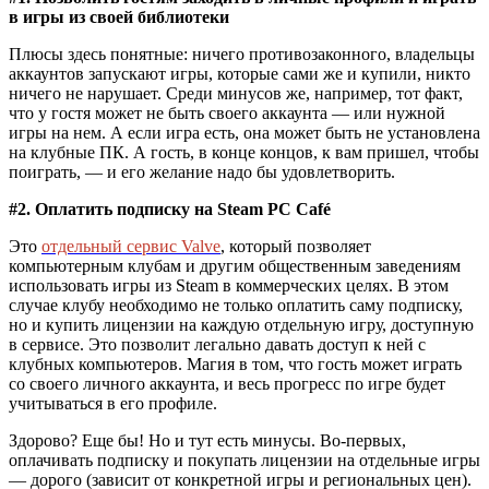
в игры из своей библиотеки
Плюсы здесь понятные: ничего противозаконного, владельцы
аккаунтов запускают игры, которые сами же и купили, никто
ничего не нарушает. Среди минусов же, например, тот факт,
что у гостя может не быть своего аккаунта — или нужной
игры на нем. А если игра есть, она может быть не установлена
на клубные ПК. А гость, в конце концов, к вам пришел, чтобы
поиграть, — и его желание надо бы удовлетворить.
#2. Оплатить подписку на Steam PC Café
Это
отдельный сервис Valve
, который позволяет
компьютерным клубам и другим общественным заведениям
использовать игры из Steam в коммерческих целях. В этом
случае клубу необходимо не только оплатить саму подписку,
но и купить лицензии на каждую отдельную игру, доступную
в сервисе. Это позволит легально давать доступ к ней с
клубных компьютеров. Магия в том, что гость может играть
со своего личного аккаунта, и весь прогресс по игре будет
учитываться в его профиле.
Здорово? Еще бы! Но и тут есть минусы. Во-первых,
оплачивать подписку и покупать лицензии на отдельные игры
— дорого (зависит от конкретной игры и региональных цен).