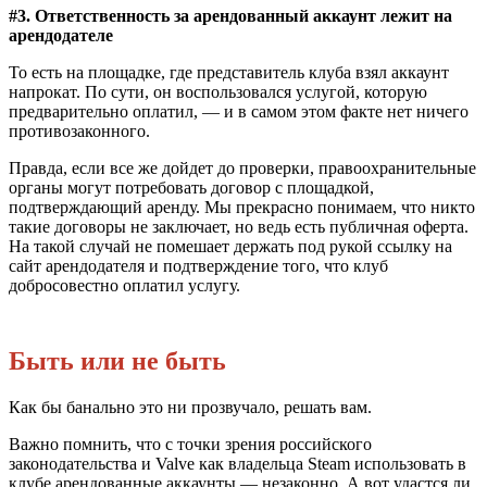
#3. Ответственность за арендованный аккаунт лежит на
арендодателе
То есть на площадке, где представитель клуба взял аккаунт
напрокат. По сути, он воспользовался услугой, которую
предварительно оплатил, — и в самом этом факте нет ничего
противозаконного.
Правда, если все же дойдет до проверки, правоохранительные
органы могут потребовать договор с площадкой,
подтверждающий аренду. Мы прекрасно понимаем, что никто
такие договоры не заключает, но ведь есть публичная оферта.
На такой случай не помешает держать под рукой ссылку на
сайт арендодателя и подтверждение того, что клуб
добросовестно оплатил услугу.
Быть или не быть
Как бы банально это ни прозвучало, решать вам.
Важно помнить, что с точки зрения российского
законодательства и Valve как владельца Steam использовать в
клубе арендованные аккаунты — незаконно. А вот удастся ли