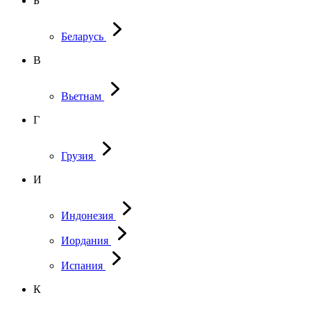
Б
Беларусь
В
Вьетнам
Г
Грузия
И
Индонезия
Иордания
Испания
К