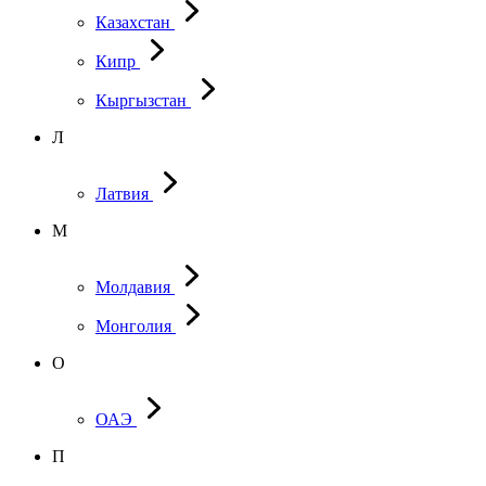
Казахстан
Кипр
Кыргызстан
Л
Латвия
М
Молдавия
Монголия
О
ОАЭ
П