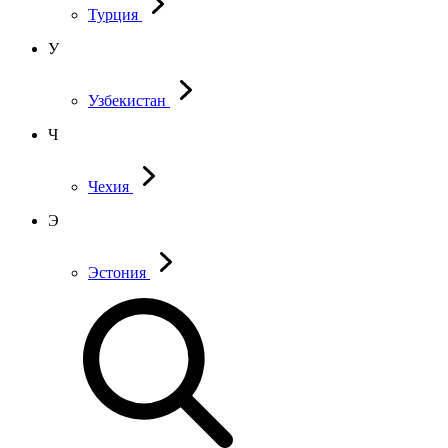
Турция
У
Узбекистан
Ч
Чехия
Э
Эстония