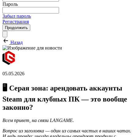
Пароль
Забыл пароль
Регистрация
Продолжить
Назад
05.05.2026
🖥️ Серая зона: арендовать аккаунты
Steam для клубных ПК — это вообще
законно?
Всем привет, на связи LANGAME.
Вопрос из заголовка — один из самых частых в наших чатах.
И ведь правда: иногда владельцы арендуют профили с