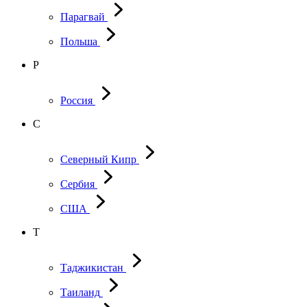
Парагвай
Польша
Р
Россия
С
Северный Кипр
Сербия
США
Т
Таджикистан
Таиланд