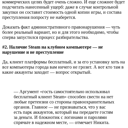
коммерческих целях будет очень сложно. И еще сложнее будет
подсчитать нанесенный ущерб: даже в случае контрольной
закупки он составит стоимость одной копии игры, и состава
преступления попросту не наберется.
Доказать факт административного правонарушения — чуть
более реальный вариант, но и для этого необходимо, чтобы
сперва запустился процесс разбирательства.
#2. Наличие Steam на клубном компьютере — не
нарушение и не преступление
Да, клиент платформы бесплатный, и за его установку хоть на
все компьютеры города вам ничего не грозит. А вот кто там в
какие аккаунты заходит — вопрос открытый.
— Аргумент «гость самостоятельно использовал
бесплатный клиент Steam» способен свести на нет
любые претензии со стороны правоохранительных
органов. Главное — не признаваться, что у вас
есть парк аккаунтов, который вы передаете гостям
за деньги. И блокнотик с логинами и паролями
спрячьте в надежном месте, — отмечает Никита.