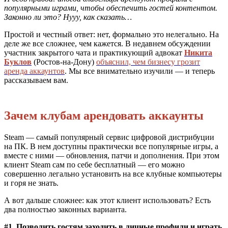
популярными играми, чтобы обеспечить гостей контентом.
Законно ли это? Нууу, как сказать…
Простой и честный ответ: нет, формально это нелегально. На
деле же все сложнее, чем кажется. В недавнем обсуждении
участник закрытого чата и практикующий адвокат
Никита
Буклов
(Ростов-на-Дону)
объяснил, чем бизнесу грозит
аренда аккаунтов
. Мы все внимательно изучили — и теперь
рассказываем вам.
Зачем клубам арендовать аккаунты
Steam — самый популярный сервис цифровой дистрибуции
на ПК. В нем доступны практически все популярные игры, а
вместе с ними — обновления, патчи и дополнения. При этом
клиент Steam сам по себе бесплатный — его можно
совершенно легально установить на все клубные компьютеры
и горя не знать.
А вот дальше сложнее: как этот клиент использовать? Есть
два полностью законных варианта.
#1. Позволить гостям заходить в личные профили и играть