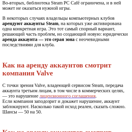
Во-вторых, библиотека Steam PC Café ограничена, и в ней
может не оказаться нужной игры.
В некоторых случаях владельцы компьютерных клубов
арендуют аккаунты Steam
, на которых уже активирована
одна конкретная игра. Это тот самый спорный вариант,
решающий часть проблем, но создающий новую: юридически
аренда аккаунта — это серая зона
с неочевидными
последствиями для клуба.
Как на аренду аккаунтов смотрит
компания Valve
С точки зрения Valve, владеющей сервисом Steam, передача
аккаунта третьим лицам, в том числе в коммерческих целях,
— это нарушение
лицензионного соглашения
.
Если компания заподозрит и докажет нарушение, аккаунт
заблокируют. Насколько такой исход реален, сказать сложно.
Шансы — 50 на 50.