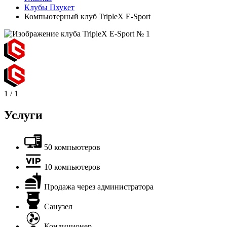
Клубы Пхукет
Компьютерный клуб TripleX E-Sport
1
/
1
Услуги
50 компьютеров
10 компьютеров
Продажа через администратора
Санузел
Кондиционер