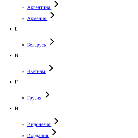
Аргентина
Армения
Б
Беларусь
В
Вьетнам
Г
Грузия
И
Индонезия
Иордания