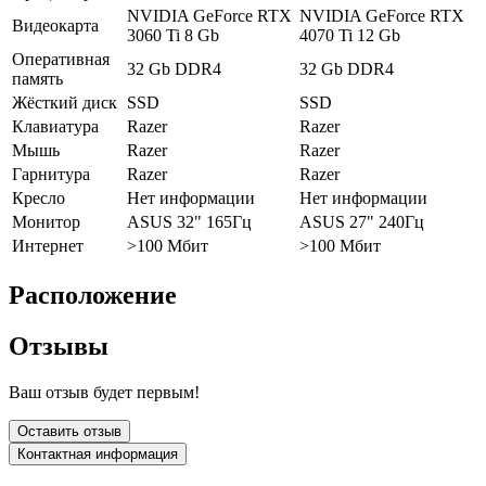
NVIDIA GeForce RTX
NVIDIA GeForce RTX
Видеокарта
3060 Ti 8 Gb
4070 Ti 12 Gb
Оперативная
32 Gb DDR4
32 Gb DDR4
память
Жёсткий диск
SSD
SSD
Клавиатура
Razer
Razer
Мышь
Razer
Razer
Гарнитура
Razer
Razer
Кресло
Нет информации
Нет информации
Монитор
ASUS 32" 165Гц
ASUS 27" 240Гц
Интернет
>100 Мбит
>100 Мбит
Расположение
Отзывы
Ваш отзыв будет первым!
Оставить отзыв
Контактная информация