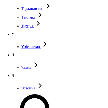
Таджикистан
Таиланд
Турция
У
Узбекистан
Ч
Чехия
Э
Эстония