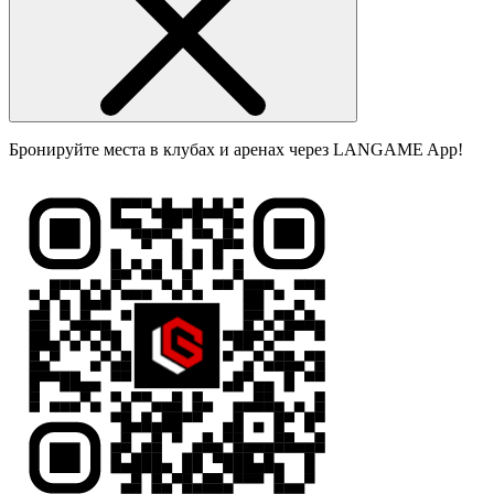
Бронируйте места в клубах и аренах через LANGAME App!