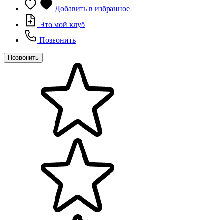
Добавить в избранное
Это мой клуб
Позвонить
Позвонить