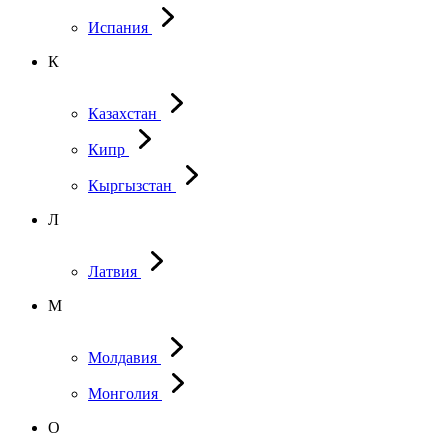
Испания
К
Казахстан
Кипр
Кыргызстан
Л
Латвия
М
Молдавия
Монголия
О