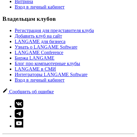
Витрина
Вход в личный кабинет
Владельцам клубов
Регистрация для представителя клуба
Добавить клуб на сайт
LANGAME для бизнеса
Узнать о LANGAME Software
LANGAME Conference
Биржа LANGAME
Блог про компьютерные клубы
LANGAME в СМИ
Интеграторы LANGAME Software
Вход в личный кабинет
Сообщить об ошибке