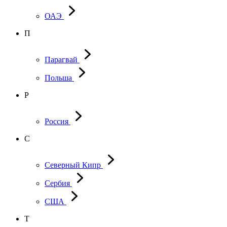
ОАЭ
П
Парагвай
Польша
Р
Россия
С
Северный Кипр
Сербия
США
Т