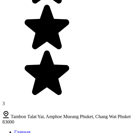
3
Tambon Talat Yai, Amphoe Mueang Phuket, Chang Wat Phuket
83000
Главная