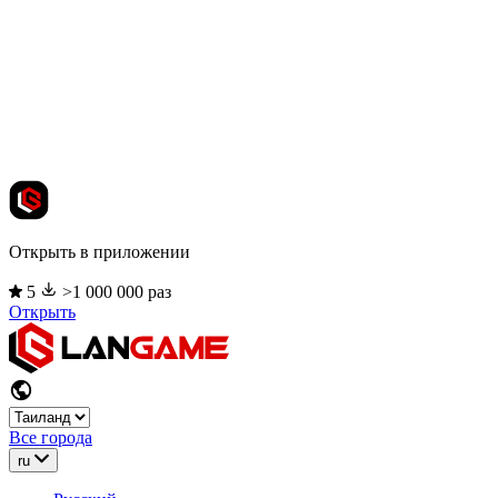
Открыть в приложении
5
>1 000 000 раз
Открыть
Все города
ru