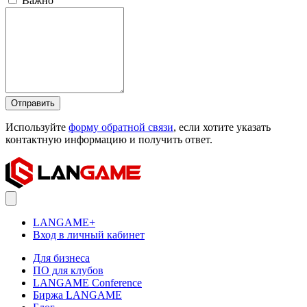
Важно
Отправить
Используйте
форму обратной связи
, если хотите указать
контактную информацию и получить ответ.
LANGAME+
Вход в личный кабинет
Для бизнеса
ПО для клубов
LANGAME Conference
Биржа LANGAME