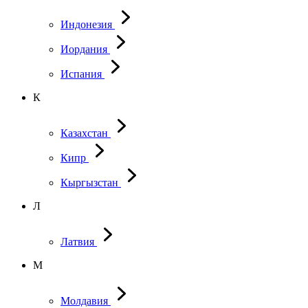
Индонезия
Иордания
Испания
К
Казахстан
Кипр
Кыргызстан
Л
Латвия
М
Молдавия