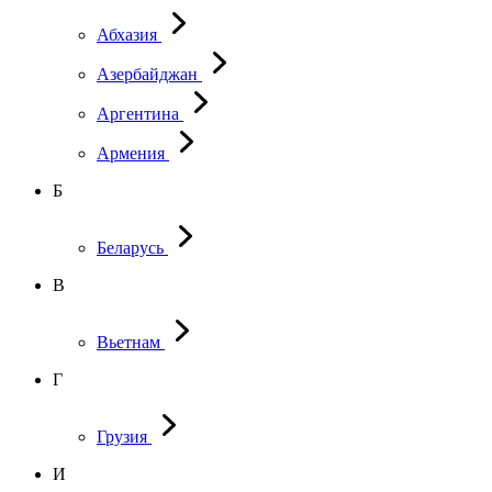
Абхазия
Азербайджан
Аргентина
Армения
Б
Беларусь
В
Вьетнам
Г
Грузия
И