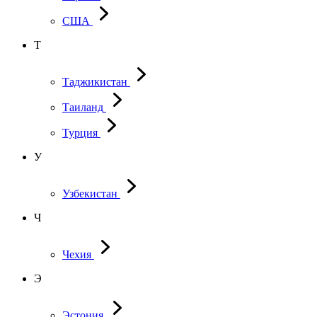
США
Т
Таджикистан
Таиланд
Турция
У
Узбекистан
Ч
Чехия
Э
Эстония