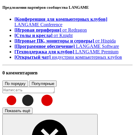
Предложения партнёров сообщества
LANGAME
[Конференция для компьютерных клубов]
LANGAME Conference
[Игровая периферия]
от Redragon
[Столы и кресла]
от Knight
[Игровые ПК, мониторы и серверы]
от Hispida
[Программное обеспечение]
LANGAME Software
[Техподдержка для клубов]
LANGAME Premium
[Открытый чат]
индустрии компьютерных клубов
0 комментариев
По порядку
Популярные
Показать ещё