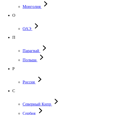
Монголия
О
ОАЭ
П
Парагвай
Польша
Р
Россия
С
Северный Кипр
Сербия