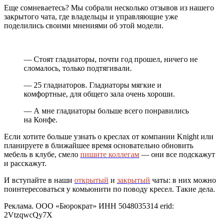
Еще сомневаетесь? Мы собрали несколько отзывов из нашего
закрытого чата, где владельцы и управляющие уже
поделились своими мнениями об этой модели.
— Стоят гладиаторы, почти год прошел, ничего не
сломалось, только подтягивали.
— 25 гладиаторов. Гладиаторы мягкие и
комфортные, для общего зала очень хороши.
— А мне гладиаторы больше всего понравились
на Конфе.
Если хотите больше узнать о креслах от компании Knight или
планируете в ближайшее время основательно обновить
мебель в клубе, смело
пишите коллегам
— они все подскажут
и расскажут.
И вступайте в наши
открытый
и
закрытый
чаты: в них можно
поинтересоваться у комьюнити по поводу кресел. Такие дела.
Реклама. ООО «Бюрократ» ИНН 5048035314 erid:
2VtzqwcQy7X