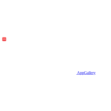
AppGallery