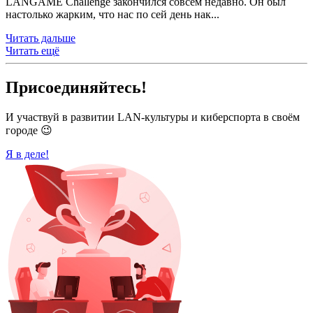
LANGAME Challenge закончился совсем недавно. Он был
настолько жарким, что нас по сей день нак...
Читать дальше
Читать ещё
Присоединяйтесь!
И участвуй в развитии LAN-культуры и киберспорта в своём
городе 😉
Я в деле!