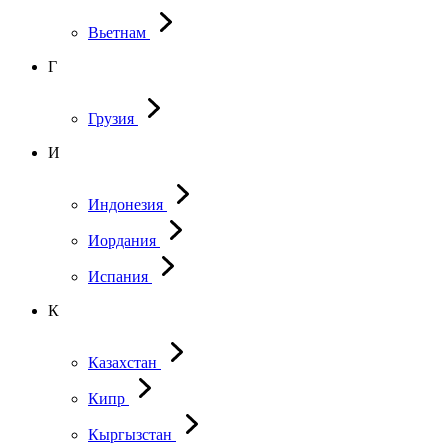
Вьетнам
Г
Грузия
И
Индонезия
Иордания
Испания
К
Казахстан
Кипр
Кыргызстан