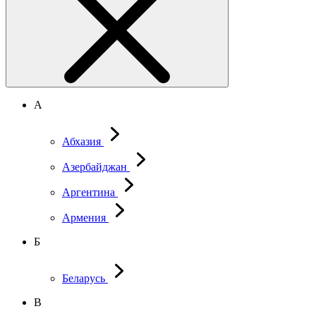
А
Абхазия
Азербайджан
Аргентина
Армения
Б
Беларусь
В