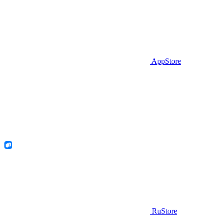
AppStore
RuStore