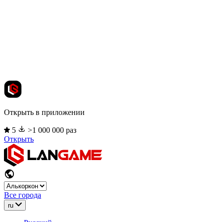
Открыть в приложении
5
>1 000 000 раз
Открыть
Все города
ru