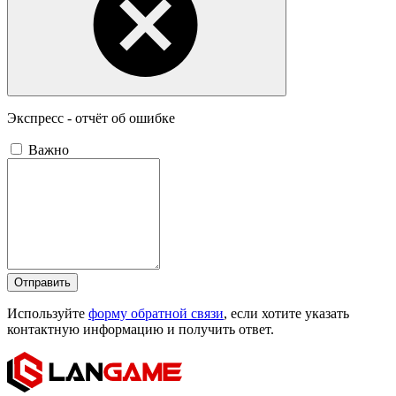
Экспресс - отчёт об ошибке
Важно
Отправить
Используйте
форму обратной связи
, если хотите указать
контактную информацию и получить ответ.