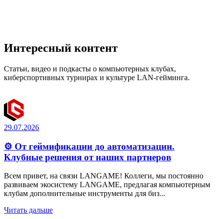
Интересный контент
Статьи, видео и подкасты о компьютерных клубах,
киберспортивных турнирах и культуре LAN-гейминга.
29.07.2026
⚙️ От геймификации до автоматизации.
Клубные решения от наших партнеров
Всем привет, на связи LANGAME! Коллеги, мы постоянно
развиваем экосистему LANGAME, предлагая компьютерным
клубам дополнительные инструменты для биз...
Читать дальше