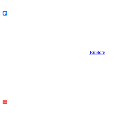
RuStore