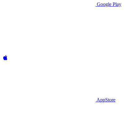
Google Play
AppStore