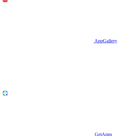
AppGallery
GetApps