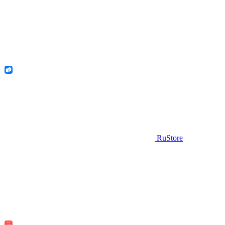
RuStore