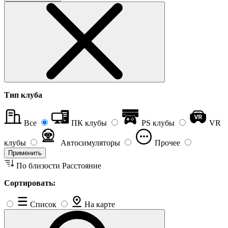
Тип клуба
Все
ПК клубы
PS клубы
VR
клубы
Автосимуляторы
Прочее
Применить
По близости
Расстояние
Сортировать:
Список
На карте