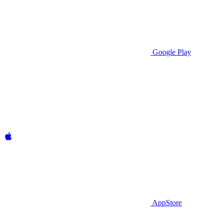
Google Play
AppStore