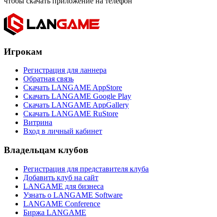
чтобы скачать приложение на телефон
Игрокам
Регистрация для ланнера
Обратная связь
Скачать LANGAME AppStore
Скачать LANGAME Google Play
Скачать LANGAME AppGallery
Скачать LANGAME RuStore
Витрина
Вход в личный кабинет
Владельцам клубов
Регистрация для представителя клуба
Добавить клуб на сайт
LANGAME для бизнеса
Узнать о LANGAME Software
LANGAME Conference
Биржа LANGAME