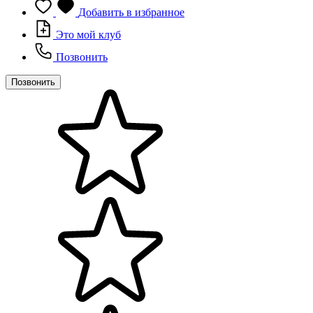
Добавить в избранное
Это мой клуб
Позвонить
Позвонить