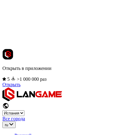
Открыть в приложении
5
>1 000 000 раз
Открыть
Все города
ru