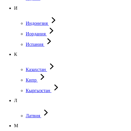
И
Индонезия
Иордания
Испания
К
Казахстан
Кипр
Кыргызстан
Л
Латвия
М