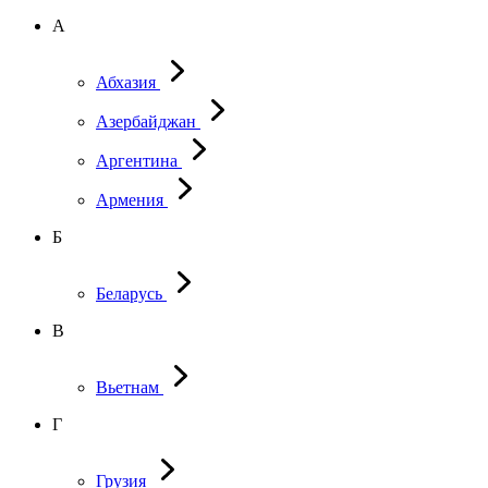
А
Абхазия
Азербайджан
Аргентина
Армения
Б
Беларусь
В
Вьетнам
Г
Грузия