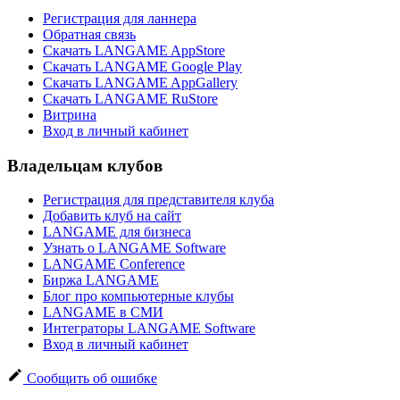
Регистрация для ланнера
Обратная связь
Скачать LANGAME AppStore
Скачать LANGAME Google Play
Скачать LANGAME AppGallery
Скачать LANGAME RuStore
Витрина
Вход в личный кабинет
Владельцам клубов
Регистрация для представителя клуба
Добавить клуб на сайт
LANGAME для бизнеса
Узнать о LANGAME Software
LANGAME Conference
Биржа LANGAME
Блог про компьютерные клубы
LANGAME в СМИ
Интеграторы LANGAME Software
Вход в личный кабинет
Сообщить об ошибке