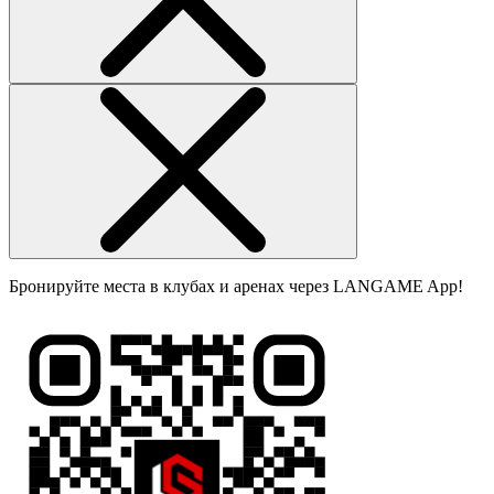
Бронируйте места в клубах и аренах через LANGAME App!