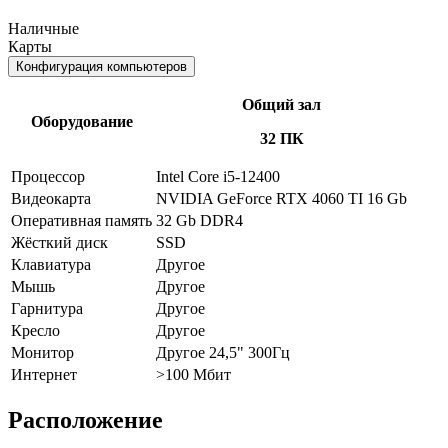
Наличные
Карты
Конфигурация компьютеров
Общий зал
Оборудование
32 ПК
Процессор
Intel Core i5-12400
Видеокарта
NVIDIA GeForce RTX 4060 TI 16 Gb
Оперативная память
32 Gb DDR4
Жёсткий диск
SSD
Клавиатура
Другое
Мышь
Другое
Гарнитура
Другое
Кресло
Другое
Монитор
Другое 24,5" 300Гц
Интернет
>100 Мбит
Расположение