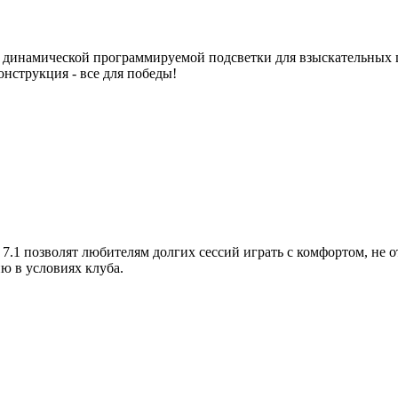
ов динамической программируемой подсветки для взыскательных
нструкция - все для победы!
.1 позволят любителям долгих сессий играть с комфортом, не от
ю в условиях клуба.