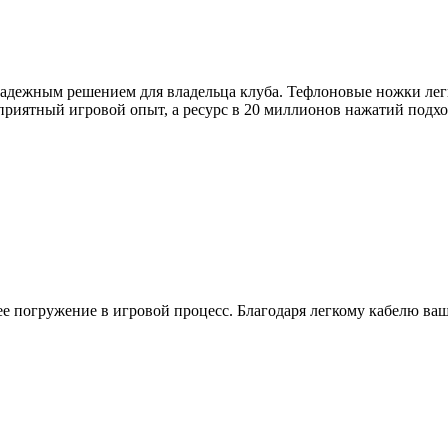
надежным решением для владельца клуба. Тефлоновые ножки легк
 приятный игровой опыт, а ресурс в 20 миллионов нажатий подх
 погружение в игровой процесс. Благодаря легкому кабелю ваши