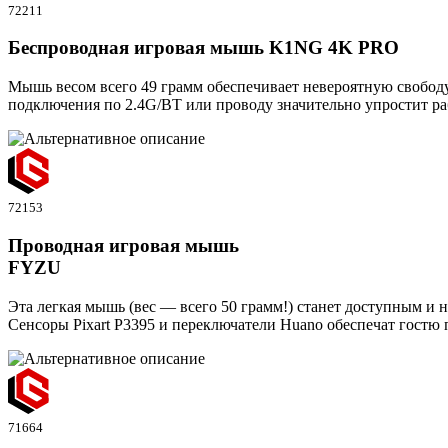
72211
Беспроводная игровая мышь K1NG 4K PRO
Мышь весом всего 49 грамм обеспечивает невероятную свобод
подключения по 2.4G/BT или проводу значительно упростит ра
72153
Проводная игровая мышь
FYZU
Эта легкая мышь (вес — всего 50 грамм!) станет доступным и 
Сенсоры Pixart P3395 и переключатели Huano обеспечат гостю
71664