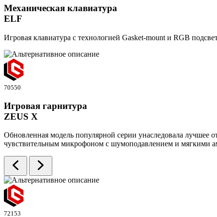
Механическая клавиатура
ELF
Игровая клавиатура с технологией Gasket-mount и RGB подсвет
70550
Игровая гарнитура
ZEUS X
Обновленная модель популярной серии унаследовала лучшее от
чувствительным микрофоном с шумоподавлением и мягкими а
72153