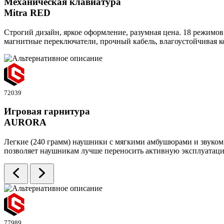
Механическая клавиатура
Mitra RED
Строгий дизайн, яркое оформление, разумная цена. 18 режим
магнитные переключатели, прочный кабель, влагоустойчивая ко
72039
Игровая гарнитура
AURORA
Легкие (240 грамм) наушники с мягкими амбушюрами и звуком 7
позволяет наушникам лучше переносить активную эксплуатаци
77989