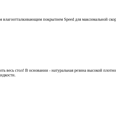
ким влагоотталкивающим покрытием Speed для максимальной ск
ить весь стол! В основании - натуральная резина высокой плотн
жидкости.