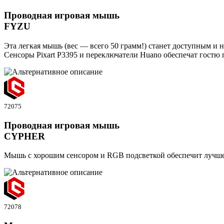
Проводная игровая мышь
FYZU
Эта легкая мышь (вес — всего 50 грамм!) станет доступным и 
Сенсоры Pixart P3395 и переключатели Huano обеспечат гостю
72075
Проводная игровая мышь
CYPHER
Мышь с хорошим сенсором и RGB подсветкой обеспечит лучшее
72078