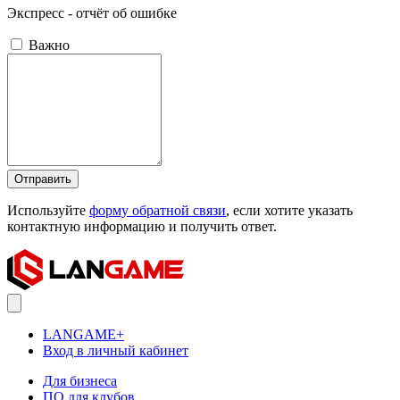
Экспресс - отчёт об ошибке
Важно
Отправить
Используйте
форму обратной связи
, если хотите указать
контактную информацию и получить ответ.
LANGAME+
Вход в личный кабинет
Для бизнеса
ПО для клубов