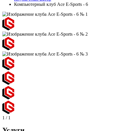
Компьютерный клуб Ace E-Sports - 6
1
/
1
Услуги