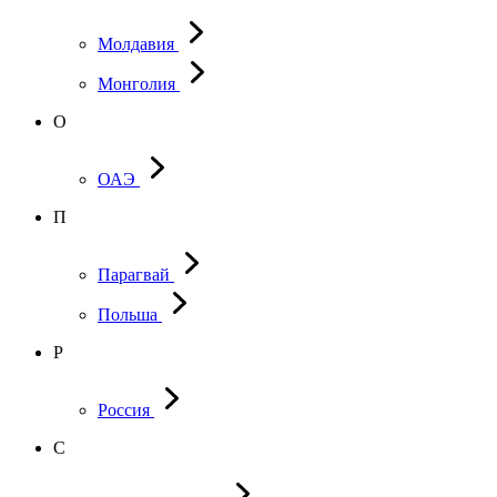
Молдавия
Монголия
О
ОАЭ
П
Парагвай
Польша
Р
Россия
С