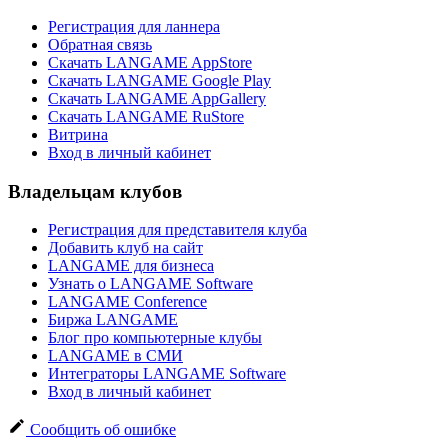
Регистрация для ланнера
Обратная связь
Скачать LANGAME AppStore
Скачать LANGAME Google Play
Скачать LANGAME AppGallery
Скачать LANGAME RuStore
Витрина
Вход в личный кабинет
Владельцам клубов
Регистрация для представителя клуба
Добавить клуб на сайт
LANGAME для бизнеса
Узнать о LANGAME Software
LANGAME Conference
Биржа LANGAME
Блог про компьютерные клубы
LANGAME в СМИ
Интеграторы LANGAME Software
Вход в личный кабинет
Сообщить об ошибке