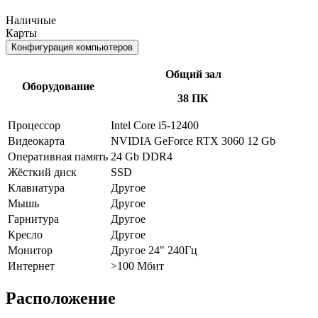
Наличные
Карты
Конфигурация компьютеров
Общий зал
Оборудование
38 ПК
Процессор
Intel Core i5-12400
Видеокарта
NVIDIA GeForce RTX 3060 12 Gb
Оперативная память
24 Gb DDR4
Жёсткий диск
SSD
Клавиатура
Другое
Мышь
Другое
Гарнитура
Другое
Кресло
Другое
Монитор
Другое 24" 240Гц
Интернет
>100 Мбит
Расположение