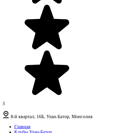
3
8-й квартал, 16Б, Улан-Батор, Монголия
Главная
Клубы Улан-Батор