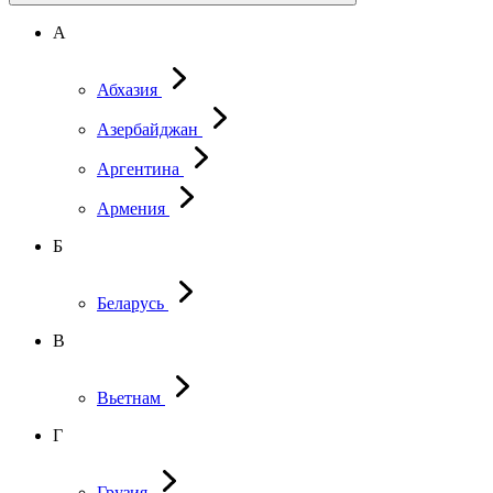
А
Абхазия
Азербайджан
Аргентина
Армения
Б
Беларусь
В
Вьетнам
Г
Грузия