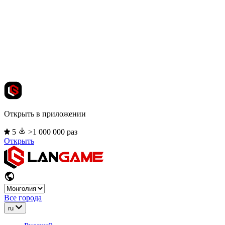
Открыть в приложении
5
>1 000 000 раз
Открыть
Все города
ru