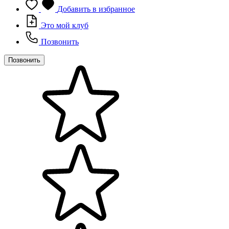
Добавить в избранное
Это мой клуб
Позвонить
Позвонить