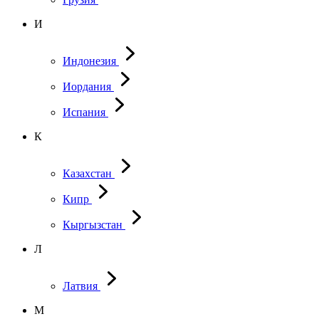
И
Индонезия
Иордания
Испания
К
Казахстан
Кипр
Кыргызстан
Л
Латвия
М