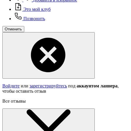
Это мой клуб
Позвонить
Отменить
Войдите
или
зарегистрируйтесь
под
аккаунтом ланнера
,
чтобы оставить отзыв
Все отзывы