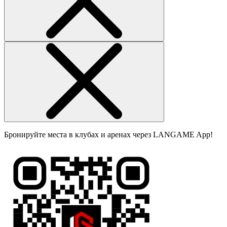
Бронируйте места в клубах и аренах через LANGAME App!