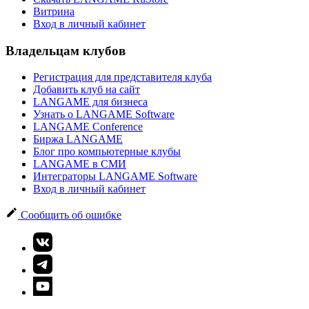
Витрина
Вход в личный кабинет
Владельцам клубов
Регистрация для представителя клуба
Добавить клуб на сайт
LANGAME для бизнеса
Узнать о LANGAME Software
LANGAME Conference
Биржа LANGAME
Блог про компьютерные клубы
LANGAME в СМИ
Интеграторы LANGAME Software
Вход в личный кабинет
Сообщить об ошибке