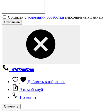
Согласен с
условиями обработки
персональных данных
Отправить
+97672005200
Добавить в избранное
Это мой клуб
Позвонить
Отменить