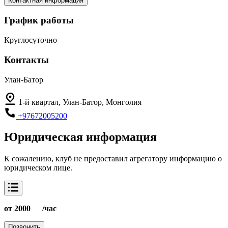
Контактная информация
График работы
Круглосуточно
Контакты
Улан-Батор
1-й квартал, Улан-Батор, Монголия
+97672005200
Юридическая информация
К сожалению, клуб не предоставил агрегатору информацию о
юридическом лице.
от 2000
/час
Позвонить