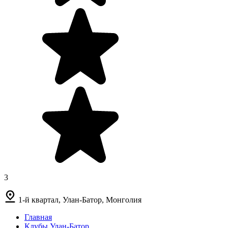
3
1-й квартал, Улан-Батор, Монголия
Главная
Клубы Улан-Батор