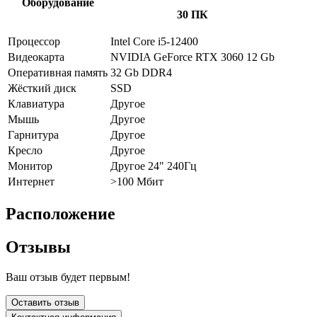
Оборудование
30 ПК
Процессор
Intel Core i5-12400
Видеокарта
NVIDIA GeForce RTX 3060 12 Gb
Оперативная память
32 Gb DDR4
Жёсткий диск
SSD
Клавиатура
Другое
Мышь
Другое
Гарнитура
Другое
Кресло
Другое
Монитор
Другое 24" 240Гц
Интернет
>100 Мбит
Расположение
Отзывы
Ваш отзыв будет первым!
Оставить отзыв