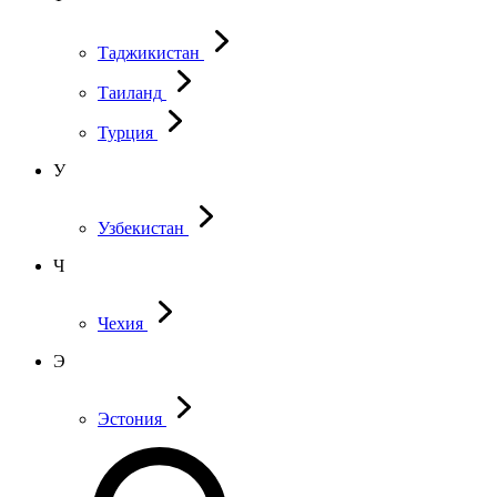
Таджикистан
Таиланд
Турция
У
Узбекистан
Ч
Чехия
Э
Эстония