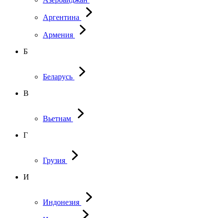
Аргентина
Армения
Б
Беларусь
В
Вьетнам
Г
Грузия
И
Индонезия