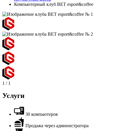
Компьютерный клуб BET esport&coffee
1
/
1
Услуги
30 компьютеров
Продажа через администратора