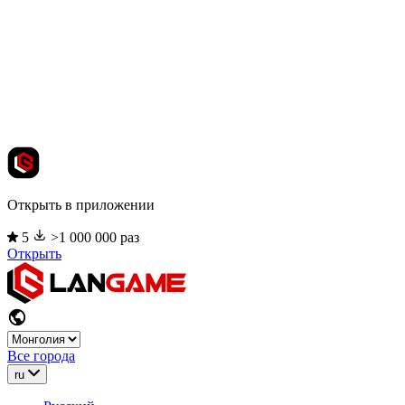
Открыть в приложении
5
>1 000 000 раз
Открыть
Все города
ru