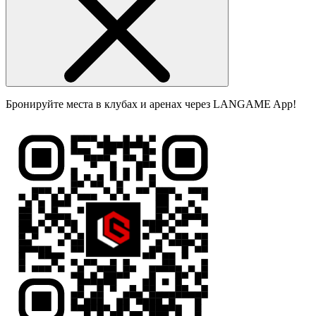
Бронируйте места в клубах и аренах через LANGAME App!