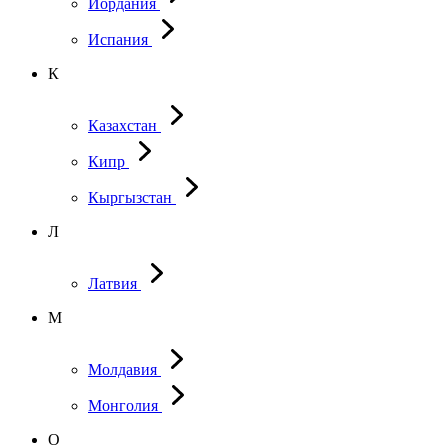
Иордания
Испания
К
Казахстан
Кипр
Кыргызстан
Л
Латвия
М
Молдавия
Монголия
О