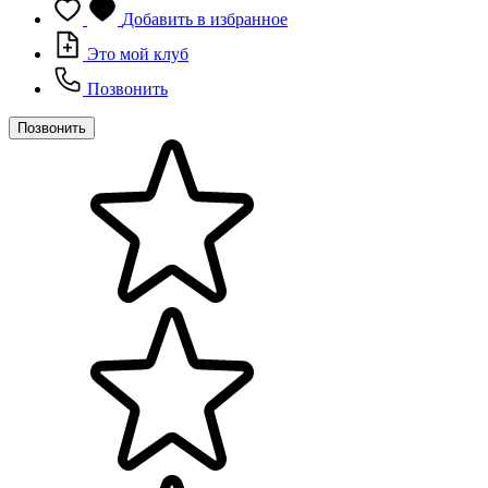
Добавить в избранное
Это мой клуб
Позвонить
Позвонить