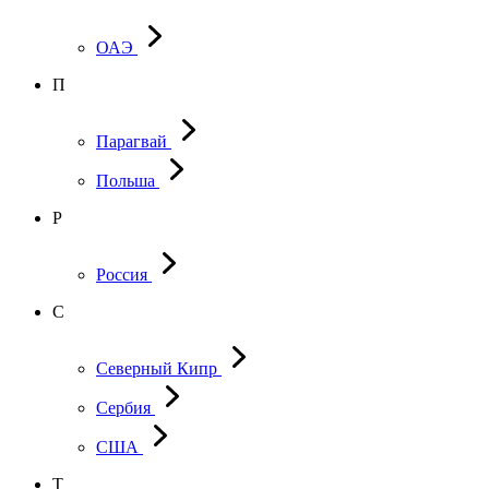
ОАЭ
П
Парагвай
Польша
Р
Россия
С
Северный Кипр
Сербия
США
Т