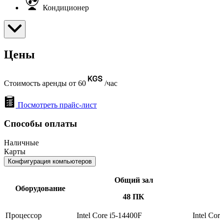
Кондиционер
Цены
Стоимость аренды от 60
/час
Посмотреть прайс-лист
Способы оплаты
Наличные
Карты
Конфигурация компьютеров
Общий зал
Оборудование
48 ПК
Процессор
Intel Core i5-14400F
Intel Co