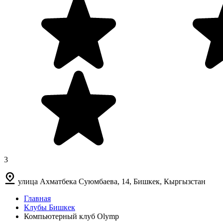
3
улица Ахматбека Суюмбаева, 14, Бишкек, Кыргызстан
Главная
Клубы Бишкек
Компьютерный клуб Olymp