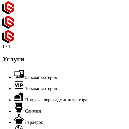
1
/
1
Услуги
58 компьютеров
10 компьютеров
Продажа через администратора
Санузел
Гардероб