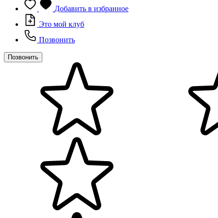
Добавить в избранное
Это мой клуб
Позвонить
Позвонить