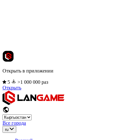
Открыть в приложении
5
>1 000 000 раз
Открыть
Все города
ru