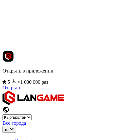
Открыть в приложении
5
>1 000 000 раз
Открыть
Все города
ru