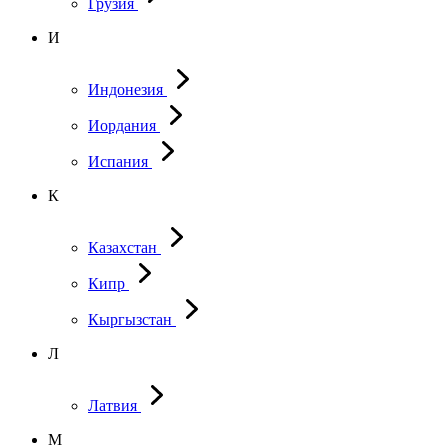
Грузия
И
Индонезия
Иордания
Испания
К
Казахстан
Кипр
Кыргызстан
Л
Латвия
М