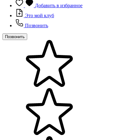
Добавить в избранное
Это мой клуб
Позвонить
Позвонить