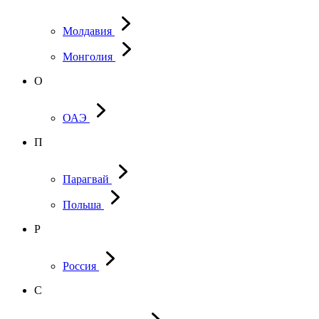
Молдавия
Монголия
О
ОАЭ
П
Парагвай
Польша
Р
Россия
С