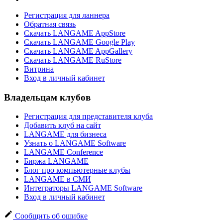
Регистрация для ланнера
Обратная связь
Скачать LANGAME AppStore
Скачать LANGAME Google Play
Скачать LANGAME AppGallery
Скачать LANGAME RuStore
Витрина
Вход в личный кабинет
Владельцам клубов
Регистрация для представителя клуба
Добавить клуб на сайт
LANGAME для бизнеса
Узнать о LANGAME Software
LANGAME Conference
Биржа LANGAME
Блог про компьютерные клубы
LANGAME в СМИ
Интеграторы LANGAME Software
Вход в личный кабинет
Сообщить об ошибке