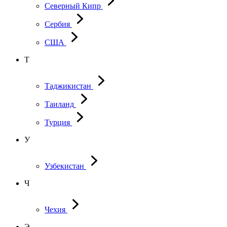
Северный Кипр
Сербия
США
Т
Таджикистан
Таиланд
Турция
У
Узбекистан
Ч
Чехия
Э