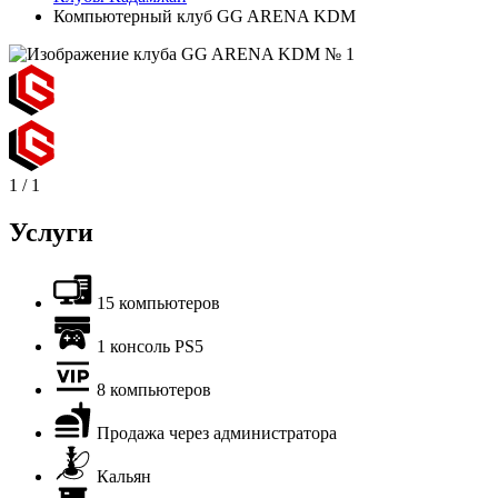
Компьютерный клуб GG ARENA KDM
1
/
1
Услуги
15 компьютеров
1 консоль PS5
8 компьютеров
Продажа через администратора
Кальян