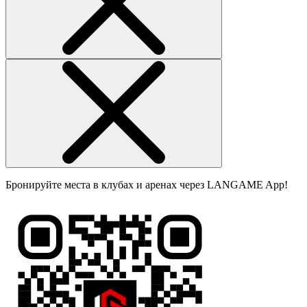
Бронируйте места в клубах и аренах через LANGAME App!