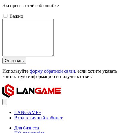
Экспресс - отчёт об ошибке
Важно
Отправить
Используйте
форму обратной связи
, если хотите указать
контактную информацию и получить ответ.
LANGAME+
Вход в личный кабинет
Для бизнеса