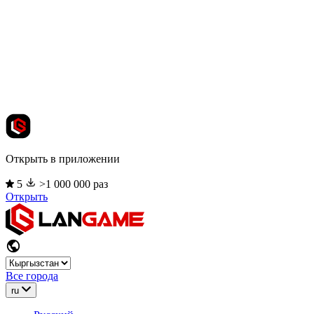
Открыть в приложении
5
>1 000 000 раз
Открыть
Все города
ru