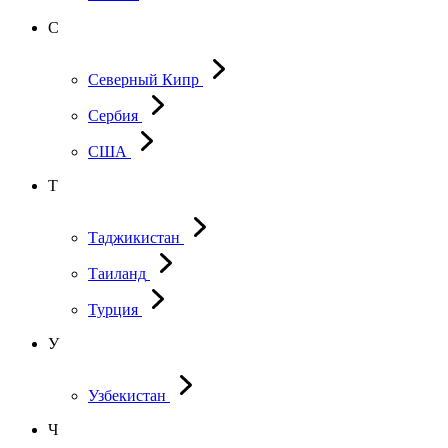
С
Северный Кипр
Сербия
США
Т
Таджикистан
Таиланд
Турция
У
Узбекистан
Ч