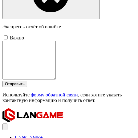
Экспресс - отчёт об ошибке
Важно
Отправить
Используйте
форму обратной связи
, если хотите указать
контактную информацию и получить ответ.
LANGAME+