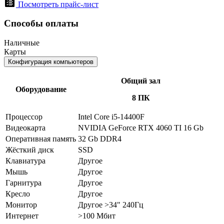
Посмотреть прайс-лист
Способы оплаты
Наличные
Карты
Конфигурация компьютеров
Общий зал
Оборудование
8 ПК
Процессор
Intel Core i5-14400F
Видеокарта
NVIDIA GeForce RTX 4060 TI 16 Gb
Оперативная память
32 Gb DDR4
Жёсткий диск
SSD
Клавиатура
Другое
Мышь
Другое
Гарнитура
Другое
Кресло
Другое
Монитор
Другое >34" 240Гц
Интернет
>100 Мбит