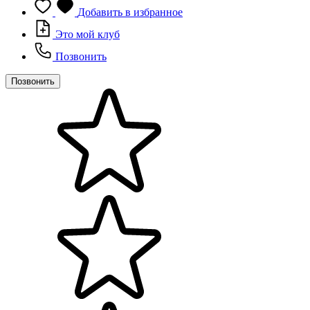
Добавить в избранное
Это мой клуб
Позвонить
Позвонить