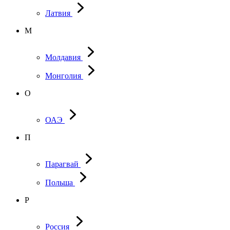
Латвия
М
Молдавия
Монголия
О
ОАЭ
П
Парагвай
Польша
Р
Россия