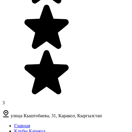
3
улица Кыштобаева, 31, Каракол, Кыргызстан
Главная
Клубы Каракол