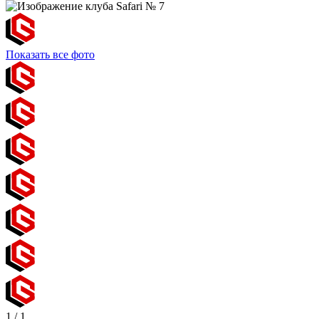
Показать все фото
1
/
1