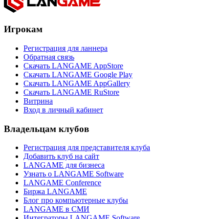
Игрокам
Регистрация для ланнера
Обратная связь
Скачать LANGAME AppStore
Скачать LANGAME Google Play
Скачать LANGAME AppGallery
Скачать LANGAME RuStore
Витрина
Вход в личный кабинет
Владельцам клубов
Регистрация для представителя клуба
Добавить клуб на сайт
LANGAME для бизнеса
Узнать о LANGAME Software
LANGAME Conference
Биржа LANGAME
Блог про компьютерные клубы
LANGAME в СМИ
Интеграторы LANGAME Software