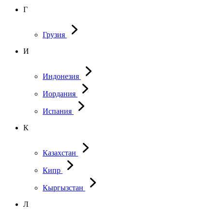
Г
Грузия
И
Индонезия
Иордания
Испания
К
Казахстан
Кипр
Кыргызстан
Л