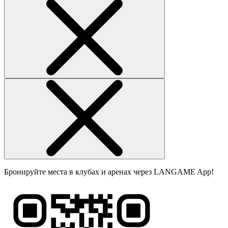
Бронируйте места в клубах и аренах через LANGAME App!