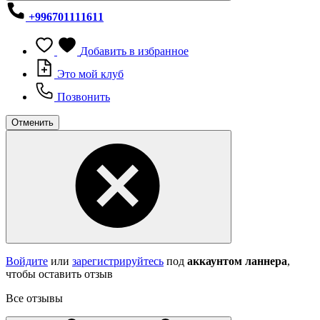
+996701111611
Добавить в избранное
Это мой клуб
Позвонить
Отменить
Войдите
или
зарегистрируйтесь
под
аккаунтом ланнера
,
чтобы оставить отзыв
Все отзывы