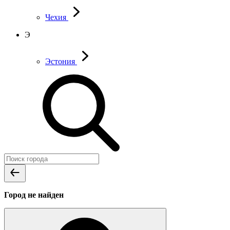
Чехия
Э
Эстония
Город не найден