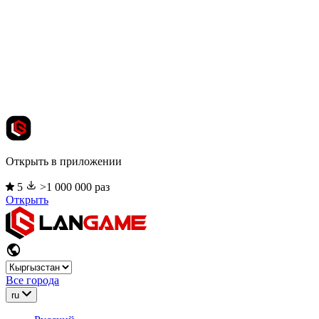
Открыть в приложении
5
>1 000 000 раз
Открыть
Все города
ru