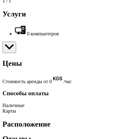
1
/
1
Услуги
0 компьютеров
Цены
Стоимость аренды от 0
/час
Способы оплаты
Наличные
Карты
Расположение
Отзывы