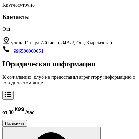
Круглосуточно
Контакты
Ош
улица Гапара Айтиева, 84А/2, Ош, Кыргызстан
+996500000051
Юридическая информация
К сожалению, клуб не предоставил агрегатору информацию о
юридическом лице.
от 30
/час
Позвонить