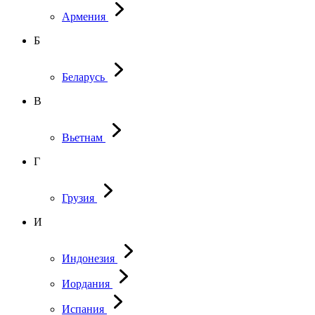
Армения
Б
Беларусь
В
Вьетнам
Г
Грузия
И
Индонезия
Иордания
Испания