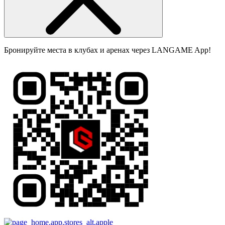
Бронируйте места в клубах и аренах через LANGAME App!