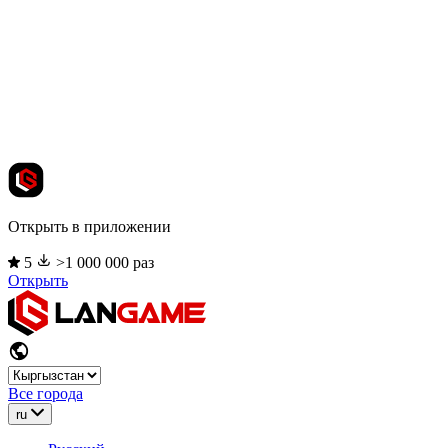
Открыть в приложении
5
>1 000 000 раз
Открыть
Все города
ru