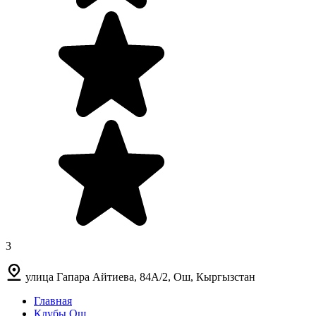
3
улица Гапара Айтиева, 84А/2, Ош, Кыргызстан
Главная
Клубы Ош