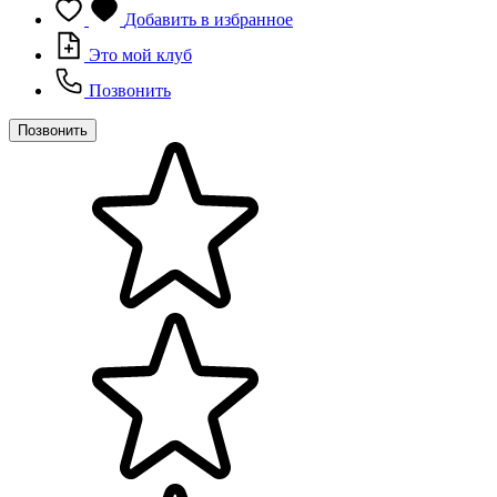
Добавить в избранное
Это мой клуб
Позвонить
Позвонить