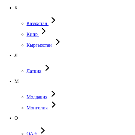
К
Казахстан
Кипр
Кыргызстан
Л
Латвия
М
Молдавия
Монголия
О
ОАЭ