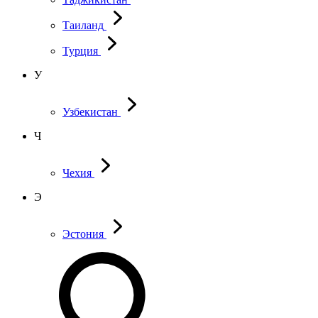
Таиланд
Турция
У
Узбекистан
Ч
Чехия
Э
Эстония