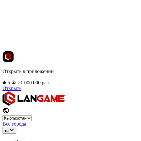
Открыть в приложении
5
>1 000 000 раз
Открыть
Все города
ru