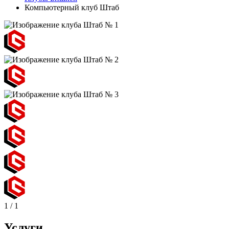
Компьютерный клуб Штаб
1
/
1
Услуги