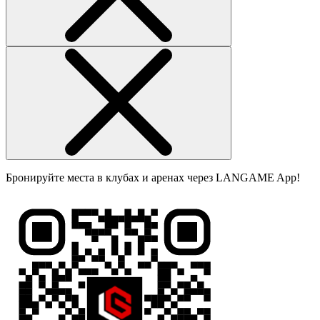
Бронируйте места в клубах и аренах через LANGAME App!