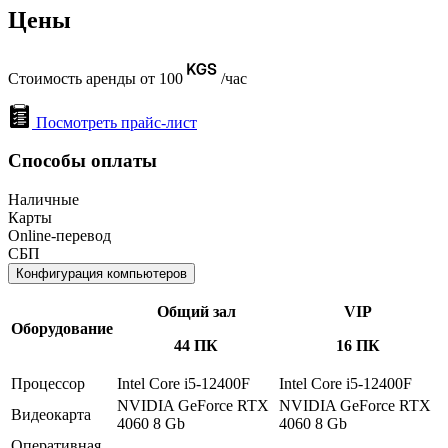
Цены
Стоимость аренды от 100
/час
Посмотреть прайс-лист
Способы оплаты
Наличные
Карты
Online-перевод
СБП
Конфигурация компьютеров
Общий зал
VIP
Оборудование
44 ПК
16 ПК
Процессор
Intel Core i5-12400F
Intel Core i5-12400F
NVIDIA GeForce RTX
NVIDIA GeForce RTX
Видеокарта
4060 8 Gb
4060 8 Gb
Оперативная