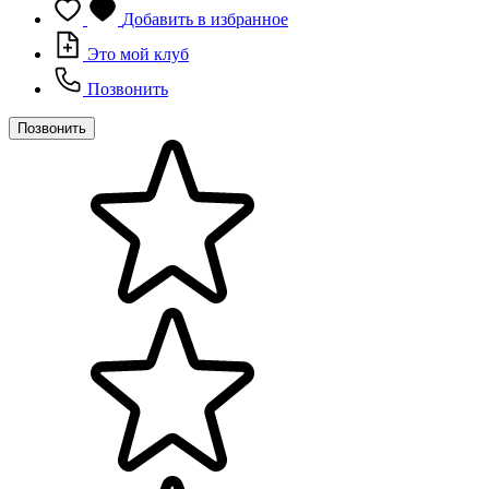
Добавить в избранное
Это мой клуб
Позвонить
Позвонить