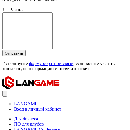
Важно
Отправить
Используйте
форму обратной связи
, если хотите указать
контактную информацию и получить ответ.
LANGAME+
Вход в личный кабинет
Для бизнеса
ПО для клубов
LANGAME Conference