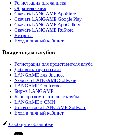
Регистрация для ланнера
Обратная связь
Скачать LANGAME AppStore
Скачать LANGAME Google Play
Скачать LANGAME AppGallery
Скачать LANGAME RuStore
Витрина
Вход в личный кабинет
Владельцам клубов
Регистрация для представителя клуба
Добавить клуб на сайт
LANGAME для бизнеса
Узнать о LANGAME Software
LANGAME Conference
Биржа LANGAME
Блог про компьютерные клубы
LANGAME в СМИ
Интеграторы LANGAME Software
Вход в личный кабинет
Сообщить об ошибке