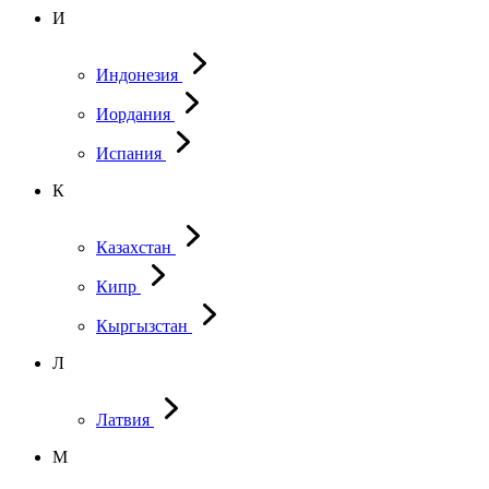
И
Индонезия
Иордания
Испания
К
Казахстан
Кипр
Кыргызстан
Л
Латвия
М