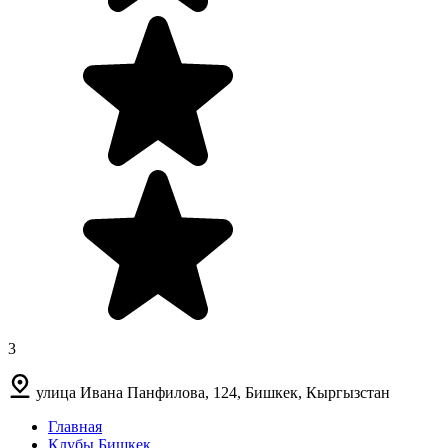
3
улица Ивана Панфилова, 124, Бишкек, Кыргызстан
Главная
Клубы Бишкек