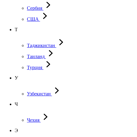
Сербия
США
Т
Таджикистан
Таиланд
Турция
У
Узбекистан
Ч
Чехия
Э