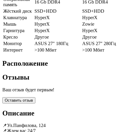
16 Gb DDR4
16 Gb DDR4
память
Жёсткий диск
SSD+HDD
SSD+HDD
Клавиатура
HyperX
HyperX
Мышь
HyperX
Zowie
Гарнитура
HyperX
HyperX
Кресло
Другое
Другое
Монитор
ASUS 27" 180Гц
ASUS 27" 280Гц
Интернет
>100 Мбит
>100 Мбит
Расположение
Отзывы
Ваш отзыв будет первым!
Оставить отзыв
Описание
📌Ул.Панфилова, 124
📌Ждем вас 24/7