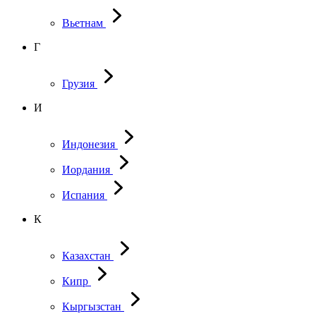
Вьетнам
Г
Грузия
И
Индонезия
Иордания
Испания
К
Казахстан
Кипр
Кыргызстан