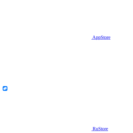
AppStore
RuStore