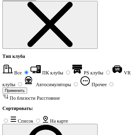
Тип клуба
Все
ПК клубы
PS клубы
VR
клубы
Автосимуляторы
Прочее
Применить
По близости
Расстояние
Сортировать:
Список
На карте