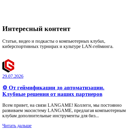
Интересный контент
Статьи, видео и подкасты о компьютерных клубах,
киберспортивных турнирах и культуре LAN-гейминга.
29.07.2026
⚙️ От геймификации до автоматизации.
Клубные решения от наших партнеров
Всем привет, на связи LANGAME! Коллеги, мы постоянно
развиваем экосистему LANGAME, предлагая компьютерным
клубам дополнительные инструменты для биз...
Читать дальше