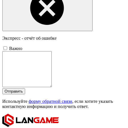
Экспресс - отчёт об ошибке
Важно
Отправить
Используйте
форму обратной связи
, если хотите указать
контактную информацию и получить ответ.