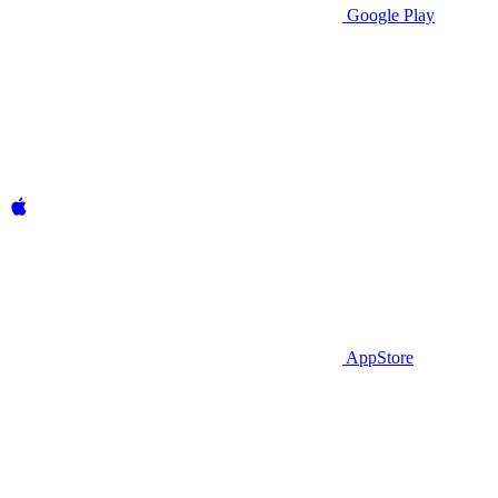
Google Play
AppStore