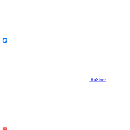
RuStore