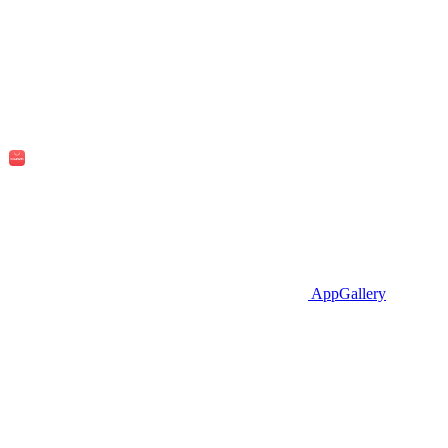
AppGallery