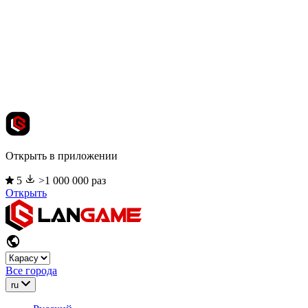
Открыть в приложении
5
>1 000 000 раз
Открыть
Все города
ru