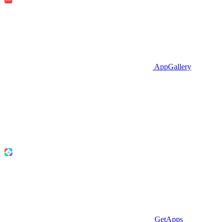
AppGallery
GetApps