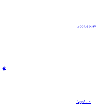
Google Play
AppStore