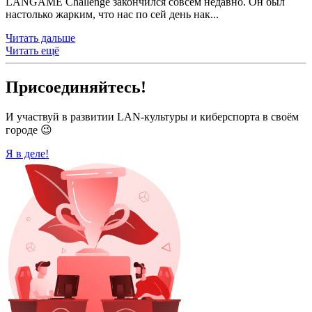
LANGAME Challenge закончился совсем недавно. Он был
настолько жарким, что нас по сей день нак...
Читать дальше
Читать ещё
Присоединяйтесь!
И участвуй в развитии LAN-культуры и киберспорта в своём
городе 😉
Я в деле!