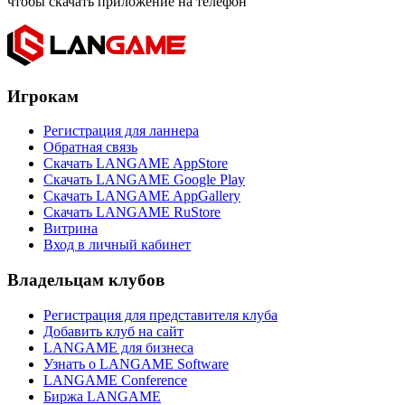
чтобы скачать приложение на телефон
Игрокам
Регистрация для ланнера
Обратная связь
Скачать LANGAME AppStore
Скачать LANGAME Google Play
Скачать LANGAME AppGallery
Скачать LANGAME RuStore
Витрина
Вход в личный кабинет
Владельцам клубов
Регистрация для представителя клуба
Добавить клуб на сайт
LANGAME для бизнеса
Узнать о LANGAME Software
LANGAME Conference
Биржа LANGAME