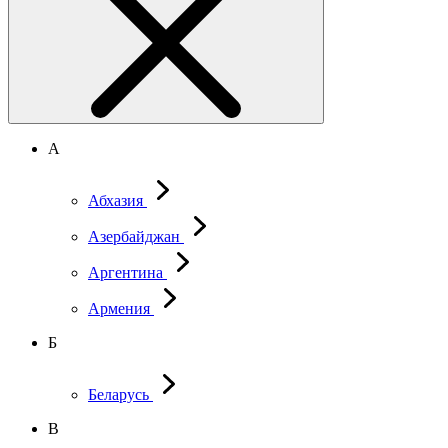
А
Абхазия
Азербайджан
Аргентина
Армения
Б
Беларусь
В