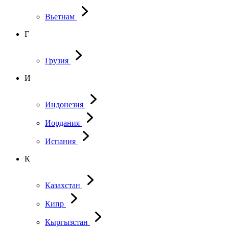
Вьетнам
Г
Грузия
И
Индонезия
Иордания
Испания
К
Казахстан
Кипр
Кыргызстан