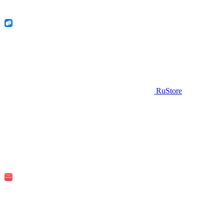
RuStore