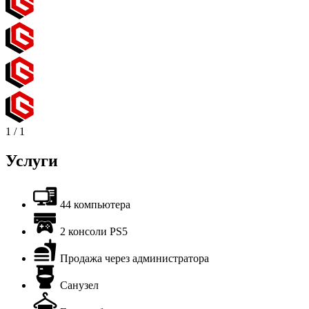
1
/
1
Услуги
44 компьютера
2 консоли PS5
Продажа через администратора
Санузел