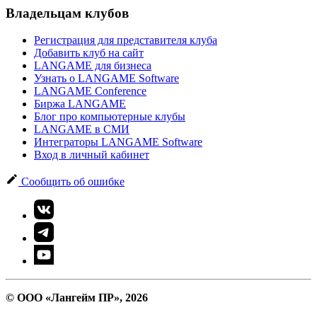
Владельцам клубов
Регистрация для представителя клуба
Добавить клуб на сайт
LANGAME для бизнеса
Узнать о LANGAME Software
LANGAME Conference
Биржа LANGAME
Блог про компьютерные клубы
LANGAME в СМИ
Интеграторы LANGAME Software
Вход в личный кабинет
Сообщить об ошибке
© ООО «Лангейм ПР», 2026