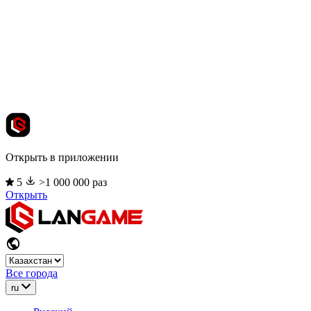
Открыть в приложении
5
>1 000 000 раз
Открыть
Все города
ru