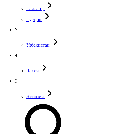
Таиланд
Турция
У
Узбекистан
Ч
Чехия
Э
Эстония