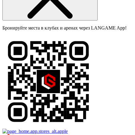
Бронируйте места в клубах и аренах через LANGAME App!