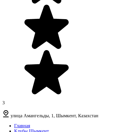
3
улица Амангельды, 1, Шымкент, Казахстан
Главная
Клубы Шымкент