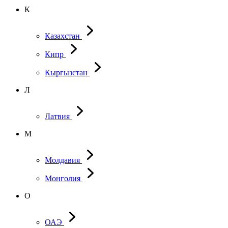
К
Казахстан
Кипр
Кыргызстан
Л
Латвия
М
Молдавия
Монголия
О
ОАЭ