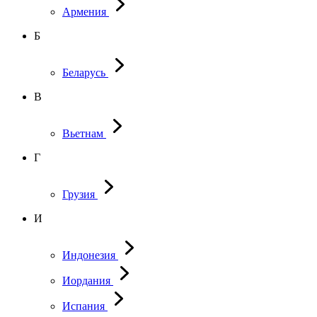
Армения
Б
Беларусь
В
Вьетнам
Г
Грузия
И
Индонезия
Иордания
Испания