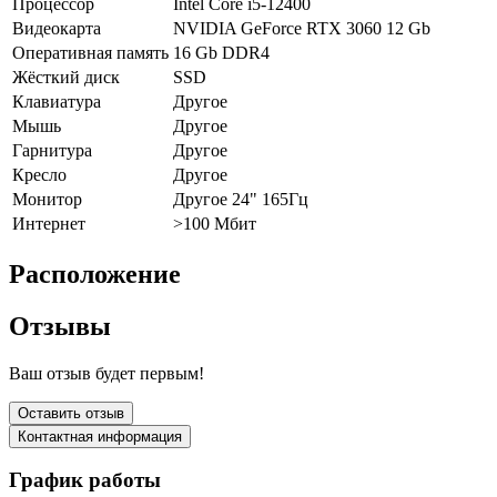
Процессор
Intel Core i5-12400
Видеокарта
NVIDIA GeForce RTX 3060 12 Gb
Оперативная память
16 Gb DDR4
Жёсткий диск
SSD
Клавиатура
Другое
Мышь
Другое
Гарнитура
Другое
Кресло
Другое
Монитор
Другое 24" 165Гц
Интернет
>100 Мбит
Расположение
Отзывы
Ваш отзыв будет первым!
Оставить отзыв
Контактная информация
График работы