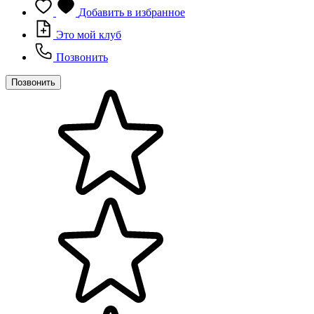
Добавить в избранное
Это мой клуб
Позвонить
Позвонить