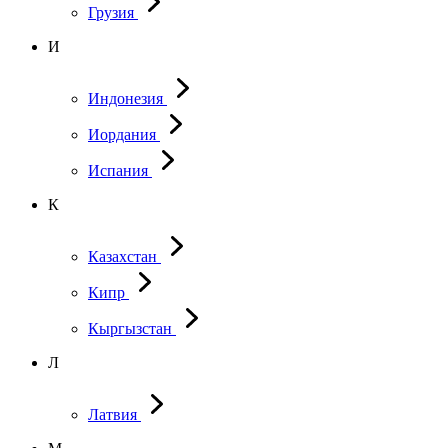
Грузия
И
Индонезия
Иордания
Испания
К
Казахстан
Кипр
Кыргызстан
Л
Латвия