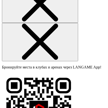
Бронируйте места в клубах и аренах через LANGAME App!