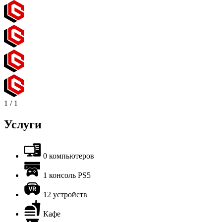
1
/
1
Услуги
0 компьютеров
1 консоль PS5
12 устройств
Кафе