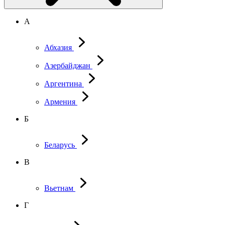
А
Абхазия
Азербайджан
Аргентина
Армения
Б
Беларусь
В
Вьетнам
Г