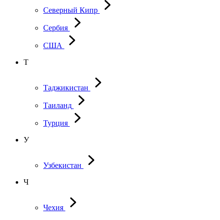
Северный Кипр
Сербия
США
Т
Таджикистан
Таиланд
Турция
У
Узбекистан
Ч
Чехия