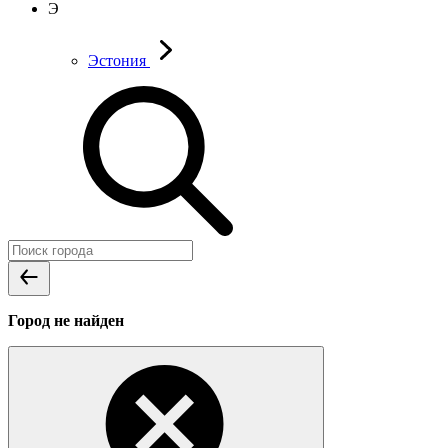
Э
Эстония
Город не найден