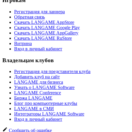
Игрокам
Регистрация для ланнера
Обратная связь
Скачать LANGAME AppStore
Скачать LANGAME Google Play
Скачать LANGAME AppGallery
Скачать LANGAME RuStore
Витрина
Вход в личный кабинет
Владельцам клубов
Регистрация для представителя клуба
Добавить клуб на сайт
LANGAME для бизнеса
Узнать о LANGAME Software
LANGAME Conference
Биржа LANGAME
Блог про компьютерные клубы
LANGAME в СМИ
Интеграторы LANGAME Software
Вход в личный кабинет
Сообщить об ошибке