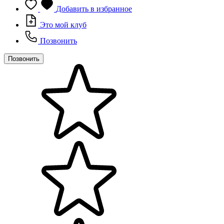
Добавить в избранное
Это мой клуб
Позвонить
Позвонить