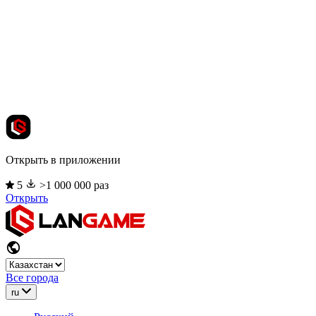
Открыть в приложении
5
>1 000 000 раз
Открыть
Все города
ru