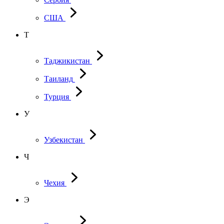
США
Т
Таджикистан
Таиланд
Турция
У
Узбекистан
Ч
Чехия
Э