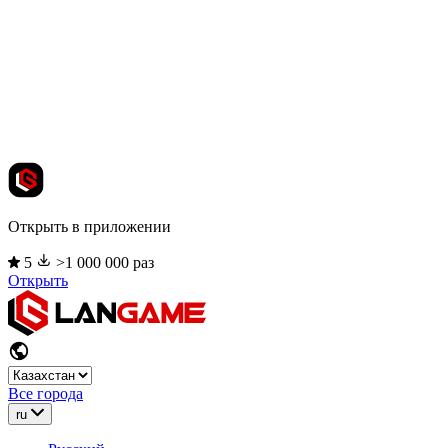
Открыть в приложении
5
>1 000 000 раз
Открыть
Все города
ru