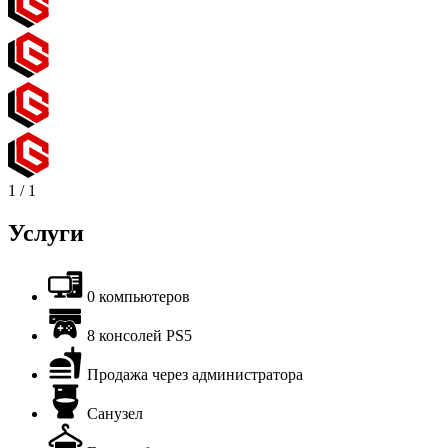
1
/
1
Услуги
0 компьютеров
8 консолей PS5
Продажа через администратора
Санузел