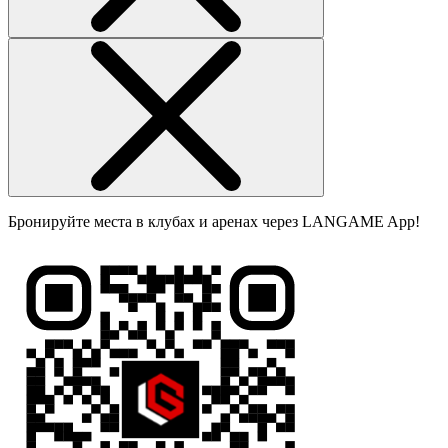
Бронируйте места в клубах и аренах через LANGAME App!