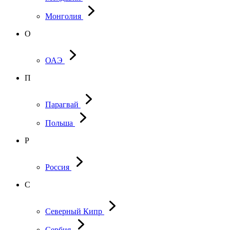
Монголия
О
ОАЭ
П
Парагвай
Польша
Р
Россия
С
Северный Кипр
Сербия