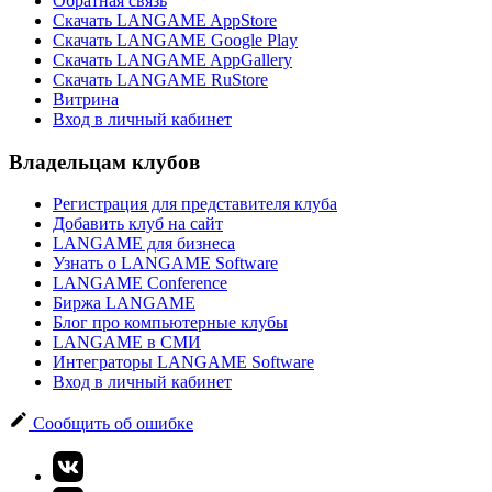
Обратная связь
Скачать LANGAME AppStore
Скачать LANGAME Google Play
Скачать LANGAME AppGallery
Скачать LANGAME RuStore
Витрина
Вход в личный кабинет
Владельцам клубов
Регистрация для представителя клуба
Добавить клуб на сайт
LANGAME для бизнеса
Узнать о LANGAME Software
LANGAME Conference
Биржа LANGAME
Блог про компьютерные клубы
LANGAME в СМИ
Интеграторы LANGAME Software
Вход в личный кабинет
Сообщить об ошибке