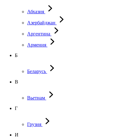
Абхазия
Азербайджан
Аргентина
Армения
Б
Беларусь
В
Вьетнам
Г
Грузия
И