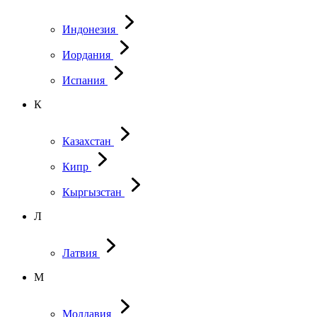
Индонезия
Иордания
Испания
К
Казахстан
Кипр
Кыргызстан
Л
Латвия
М
Молдавия