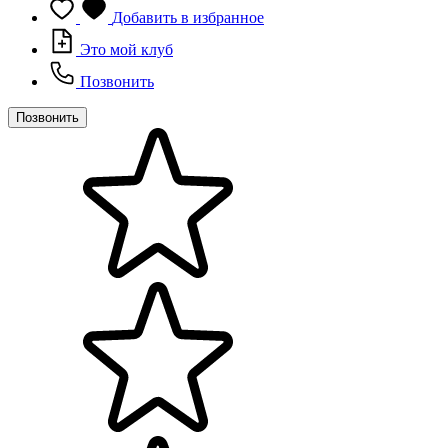
Добавить в избранное
Это мой клуб
Позвонить
Позвонить