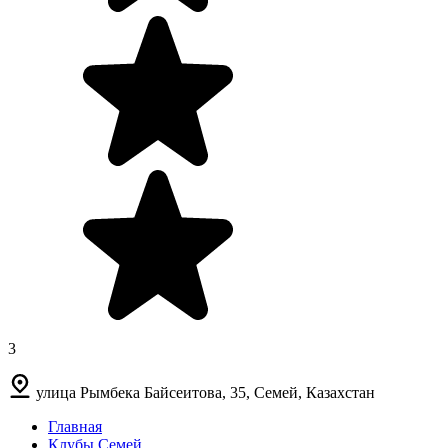
3
улица Рымбека Байсеитова, 35, Семей, Казахстан
Главная
Клубы Семей