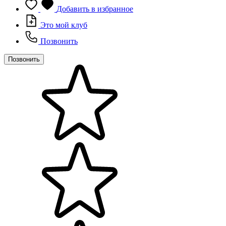
Добавить в избранное
Это мой клуб
Позвонить
Позвонить