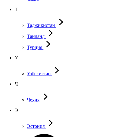
Т
Таджикистан
Таиланд
Турция
У
Узбекистан
Ч
Чехия
Э
Эстония