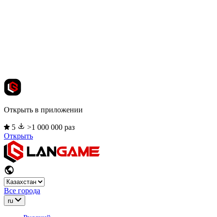
Открыть в приложении
5
>1 000 000 раз
Открыть
Все города
ru