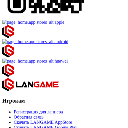
Игрокам
Регистрация для ланнера
Обратная связь
Скачать LANGAME AppStore
Скачать LANGAME Google Play