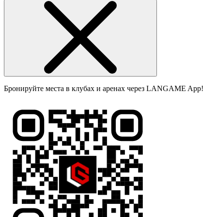
Бронируйте места в клубах и аренах через LANGAME App!