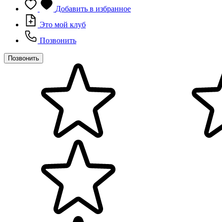
Добавить в избранное
Это мой клуб
Позвонить
Позвонить