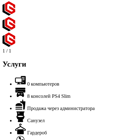
1
/
1
Услуги
0 компьютеров
8 консолей PS4 Slim
Продажа через администратора
Санузел
Гардероб