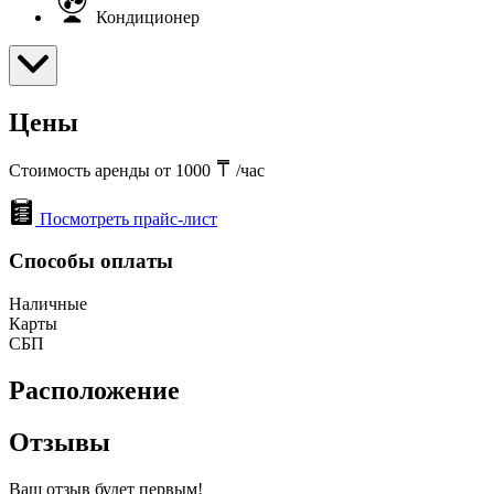
Кондиционер
Цены
Стоимость аренды от 1000
/час
Посмотреть прайс-лист
Способы оплаты
Наличные
Карты
СБП
Расположение
Отзывы
Ваш отзыв будет первым!