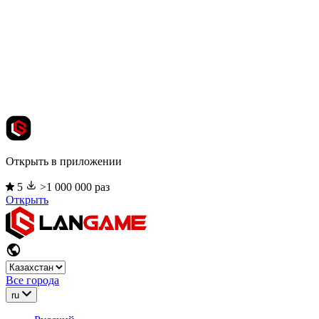
Открыть в приложении
5
>1 000 000 раз
Открыть
Все города
ru