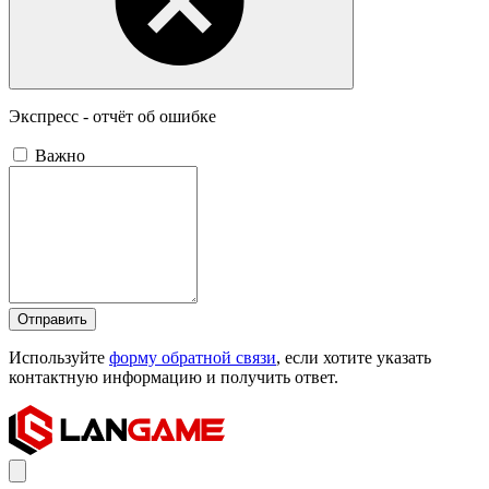
Экспресс - отчёт об ошибке
Важно
Отправить
Используйте
форму обратной связи
, если хотите указать
контактную информацию и получить ответ.