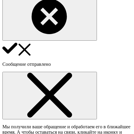
Сообщение отправлено
Мы получили ваше обращение и обработаем его в ближайшее
время. А чтобы оставаться на связи, кликайте на иконку и