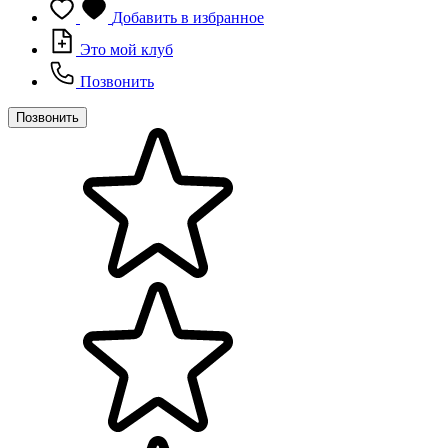
Добавить в избранное
Это мой клуб
Позвонить
Позвонить