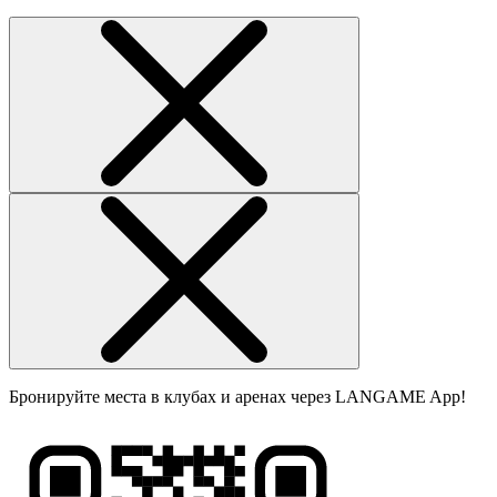
Бронируйте места в клубах и аренах через LANGAME App!