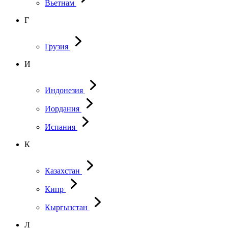
Вьетнам
Г
Грузия
И
Индонезия
Иордания
Испания
К
Казахстан
Кипр
Кыргызстан
Л