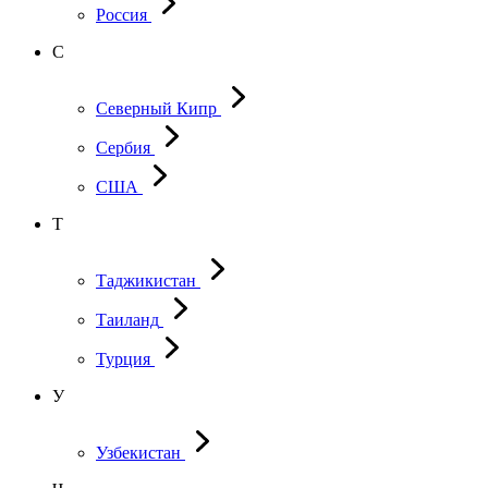
Россия
С
Северный Кипр
Сербия
США
Т
Таджикистан
Таиланд
Турция
У
Узбекистан