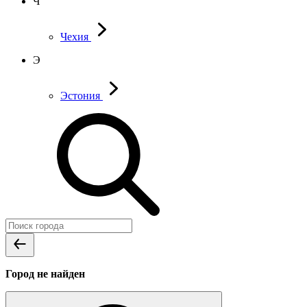
Ч
Чехия
Э
Эстония
Город не найден