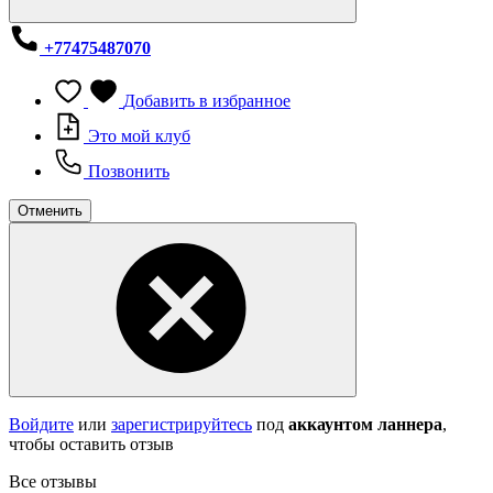
+77475487070
Добавить в избранное
Это мой клуб
Позвонить
Отменить
Войдите
или
зарегистрируйтесь
под
аккаунтом ланнера
,
чтобы оставить отзыв
Все отзывы