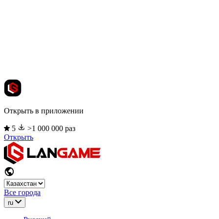
Открыть в приложении
5
>1 000 000 раз
Открыть
Все города
ru