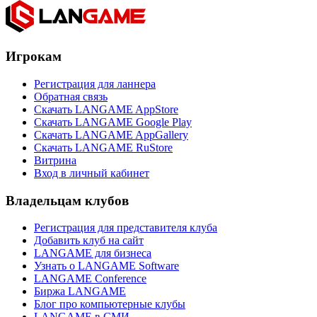
Игрокам
Регистрация для ланнера
Обратная связь
Скачать LANGAME AppStore
Скачать LANGAME Google Play
Скачать LANGAME AppGallery
Скачать LANGAME RuStore
Витрина
Вход в личный кабинет
Владельцам клубов
Регистрация для представителя клуба
Добавить клуб на сайт
LANGAME для бизнеса
Узнать о LANGAME Software
LANGAME Conference
Биржа LANGAME
Блог про компьютерные клубы
LANGAME в СМИ