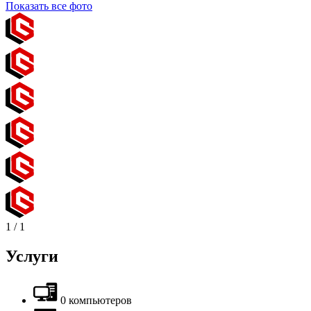
Показать все фото
1
/
1
Услуги
0 компьютеров