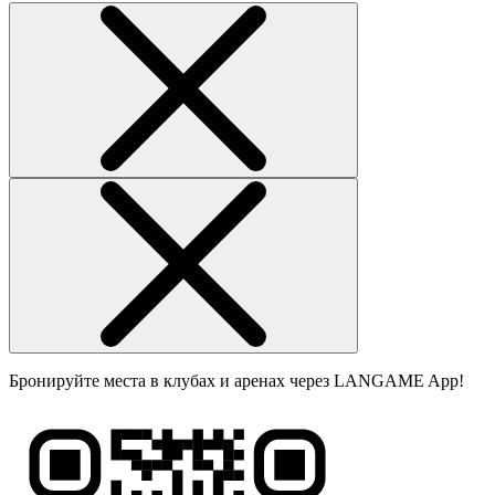
Бронируйте места в клубах и аренах через LANGAME App!