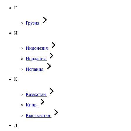
Г
Грузия
И
Индонезия
Иордания
Испания
К
Казахстан
Кипр
Кыргызстан
Л