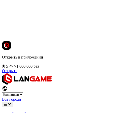
Открыть в приложении
5
>1 000 000 раз
Открыть
Все города
ru