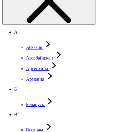
А
Абхазия
Азербайджан
Аргентина
Армения
Б
Беларусь
В
Вьетнам