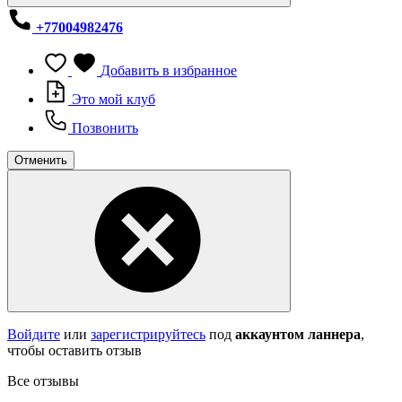
+77004982476
Добавить в избранное
Это мой клуб
Позвонить
Отменить
Войдите
или
зарегистрируйтесь
под
аккаунтом ланнера
,
чтобы оставить отзыв
Все отзывы