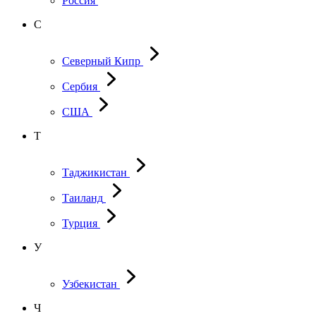
Россия
С
Северный Кипр
Сербия
США
Т
Таджикистан
Таиланд
Турция
У
Узбекистан
Ч