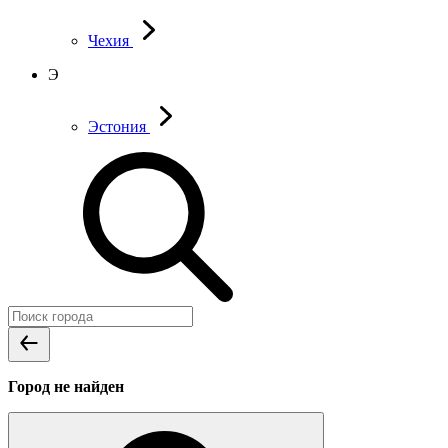
Чехия
Э
Эстония
Город не найден