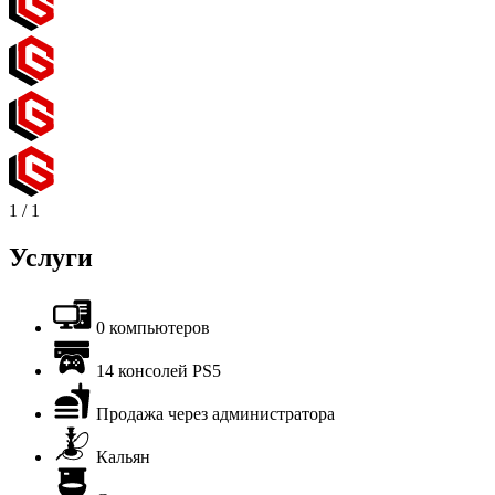
1
/
1
Услуги
0 компьютеров
14 консолей PS5
Продажа через администратора
Кальян