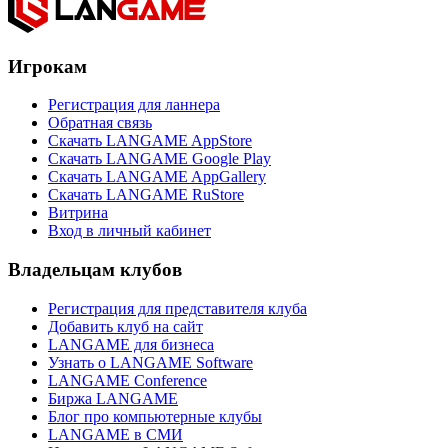
Игрокам
Регистрация для ланнера
Обратная связь
Скачать LANGAME AppStore
Скачать LANGAME Google Play
Скачать LANGAME AppGallery
Скачать LANGAME RuStore
Витрина
Вход в личный кабинет
Владельцам клубов
Регистрация для представителя клуба
Добавить клуб на сайт
LANGAME для бизнеса
Узнать о LANGAME Software
LANGAME Conference
Биржа LANGAME
Блог про компьютерные клубы
LANGAME в СМИ