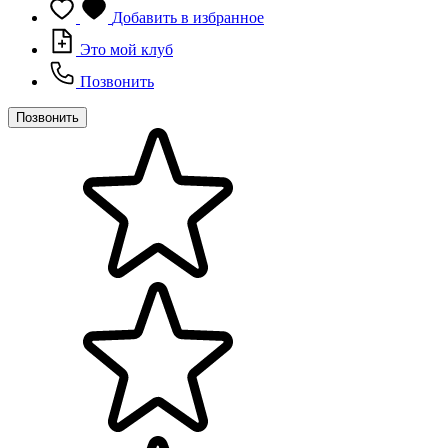
Добавить в избранное
Это мой клуб
Позвонить
Позвонить