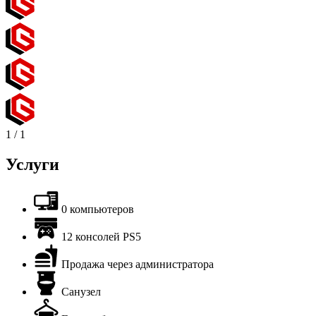
1
/
1
Услуги
0 компьютеров
12 консолей PS5
Продажа через администратора
Санузел