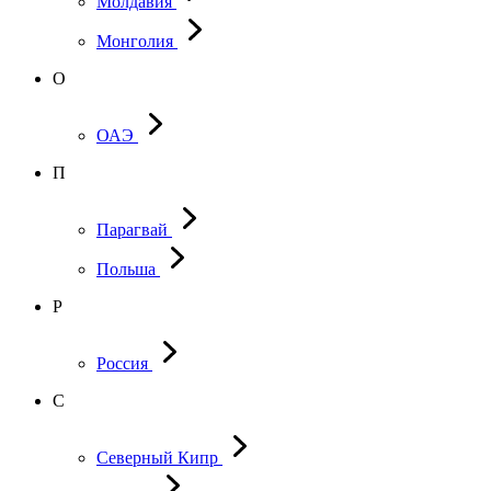
Молдавия
Монголия
О
ОАЭ
П
Парагвай
Польша
Р
Россия
С
Северный Кипр