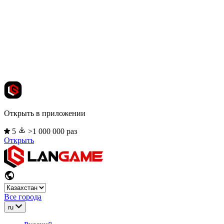
Открыть в приложении
5
>1 000 000 раз
Открыть
Все города
ru