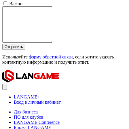
Важно
Отправить
Используйте
форму обратной связи
, если хотите указать
контактную информацию и получить ответ.
LANGAME+
Вход в личный кабинет
Для бизнеса
ПО для клубов
LANGAME Conference
Биржа LANGAME