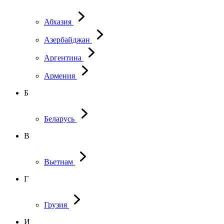
Абхазия
Азербайджан
Аргентина
Армения
Б
Беларусь
В
Вьетнам
Г
Грузия
И