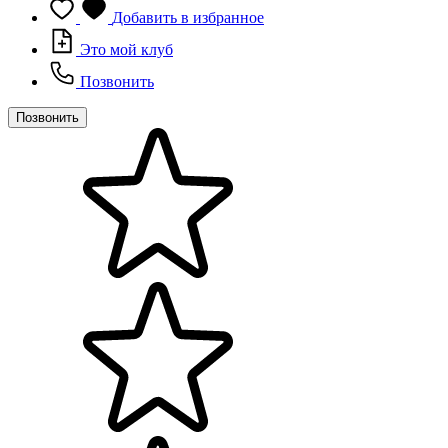
Добавить в избранное
Это мой клуб
Позвонить
Позвонить