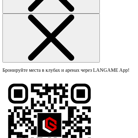
Бронируйте места в клубах и аренах через LANGAME App!