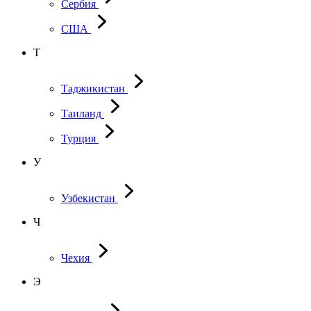
Сербия
США
Т
Таджикистан
Таиланд
Турция
У
Узбекистан
Ч
Чехия
Э