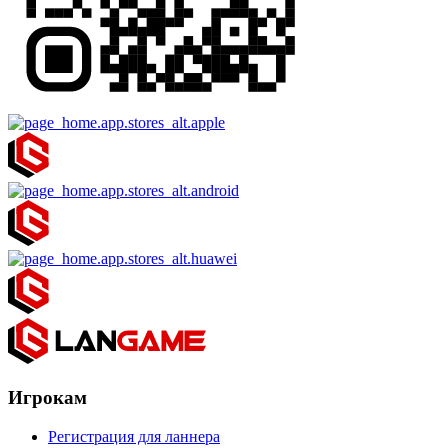
Игрокам
Регистрация для ланнера