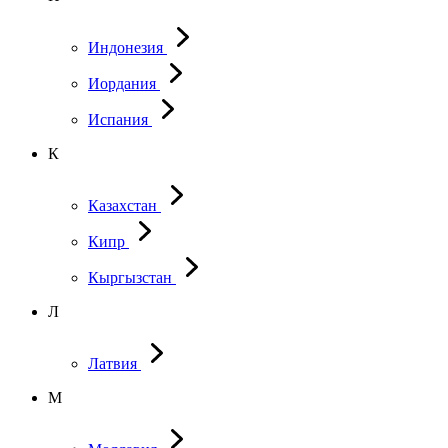
Индонезия
Иордания
Испания
К
Казахстан
Кипр
Кыргызстан
Л
Латвия
М