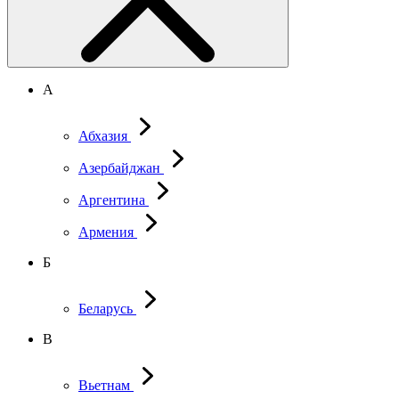
А
Абхазия
Азербайджан
Аргентина
Армения
Б
Беларусь
В
Вьетнам