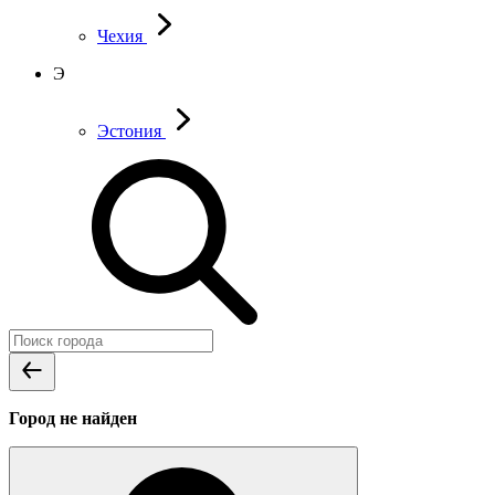
Чехия
Э
Эстония
Город не найден