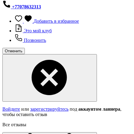
+77078632313
Добавить в избранное
Это мой клуб
Позвонить
Отменить
Войдите
или
зарегистрируйтесь
под
аккаунтом ланнера
,
чтобы оставить отзыв
Все отзывы