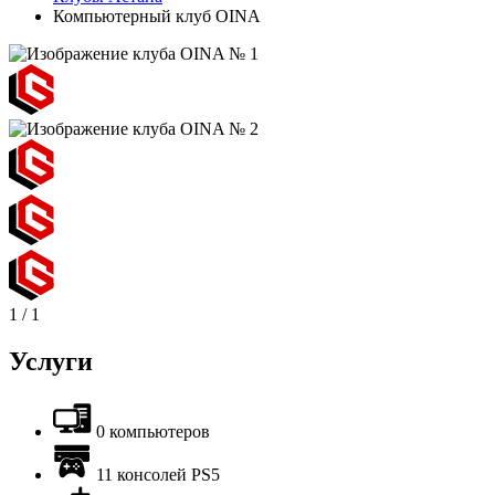
Компьютерный клуб OINA
1
/
1
Услуги
0 компьютеров
11 консолей PS5