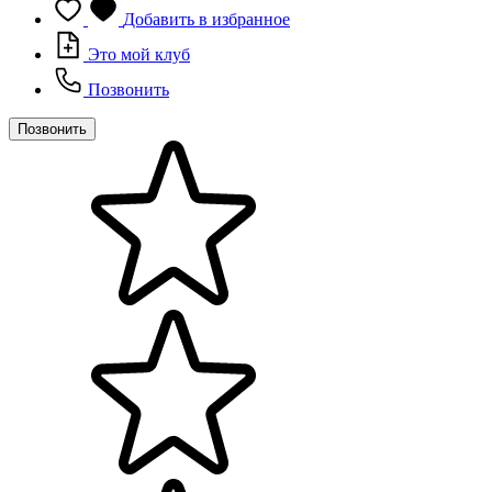
Добавить в избранное
Это мой клуб
Позвонить
Позвонить