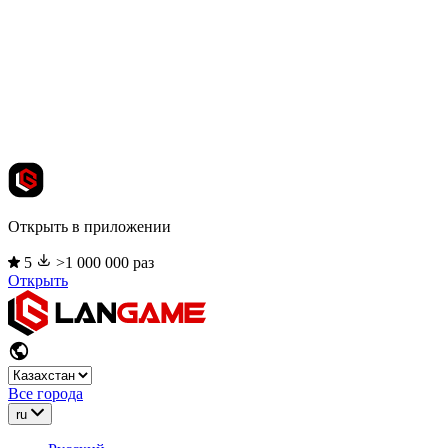
Открыть в приложении
5
>1 000 000 раз
Открыть
Все города
ru