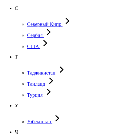
С
Северный Кипр
Сербия
США
Т
Таджикистан
Таиланд
Турция
У
Узбекистан
Ч