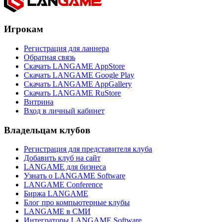
Игрокам
Регистрация для ланнера
Обратная связь
Скачать LANGAME AppStore
Скачать LANGAME Google Play
Скачать LANGAME AppGallery
Скачать LANGAME RuStore
Витрина
Вход в личный кабинет
Владельцам клубов
Регистрация для представителя клуба
Добавить клуб на сайт
LANGAME для бизнеса
Узнать о LANGAME Software
LANGAME Conference
Биржа LANGAME
Блог про компьютерные клубы
LANGAME в СМИ
Интеграторы LANGAME Software