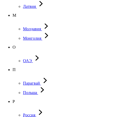
Латвия
М
Молдавия
Монголия
О
ОАЭ
П
Парагвай
Польша
Р
Россия