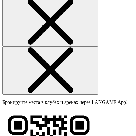
Бронируйте места в клубах и аренах через LANGAME App!