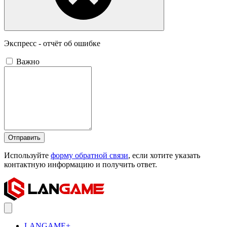
Экспресс - отчёт об ошибке
Важно
Отправить
Используйте
форму обратной связи
, если хотите указать
контактную информацию и получить ответ.
LANGAME+