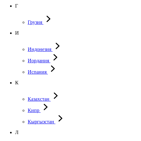
Г
Грузия
И
Индонезия
Иордания
Испания
К
Казахстан
Кипр
Кыргызстан
Л