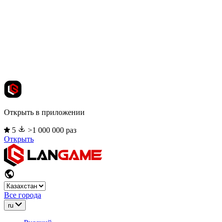
Открыть в приложении
5
>1 000 000 раз
Открыть
Все города
ru