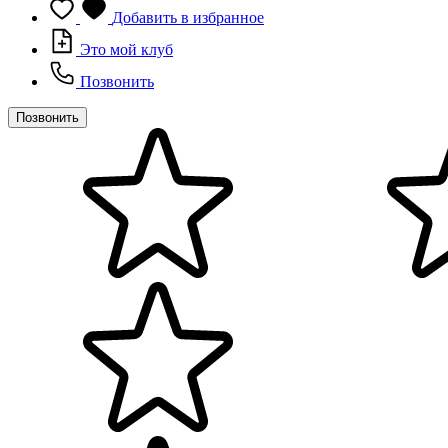
Добавить в избранное
Это мой клуб
Позвонить
Позвонить