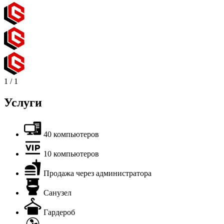
1
/
1
Услуги
40 компьютеров
10 компьютеров
Продажа через администратора
Санузел
Гардероб