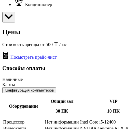
Кондиционер
Цены
Стоимость аренды от 500
/час
Посмотреть прайс-лист
Способы оплаты
Наличные
Карты
Конфигурация компьютеров
Общий зал
VIP
Оборудование
30 ПК
10 ПК
Процессор
Нет информации
Intel Core i5-12400
Видеокарта
Нет информации
NVIDIA GeForce RTX 30