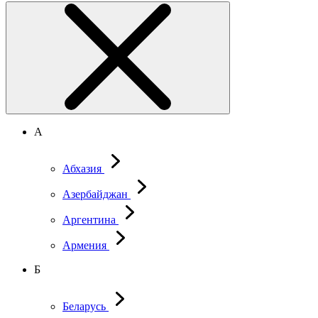
А
Абхазия
Азербайджан
Аргентина
Армения
Б
Беларусь