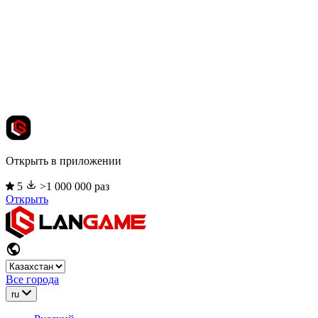
Открыть в приложении
5
>1 000 000 раз
Открыть
Все города
ru