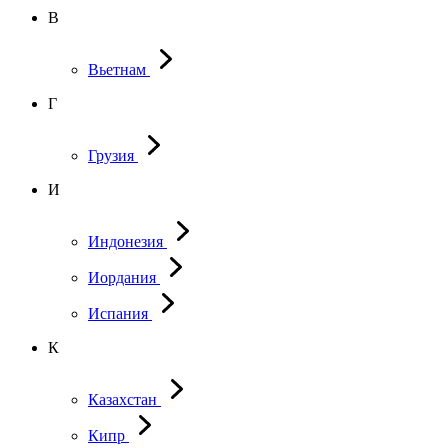
В
Вьетнам
Г
Грузия
И
Индонезия
Иордания
Испания
К
Казахстан
Кипр