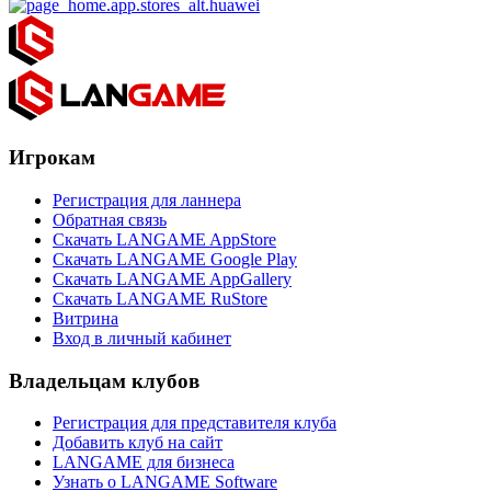
Игрокам
Регистрация для ланнера
Обратная связь
Скачать LANGAME AppStore
Скачать LANGAME Google Play
Скачать LANGAME AppGallery
Скачать LANGAME RuStore
Витрина
Вход в личный кабинет
Владельцам клубов
Регистрация для представителя клуба
Добавить клуб на сайт
LANGAME для бизнеса
Узнать о LANGAME Software