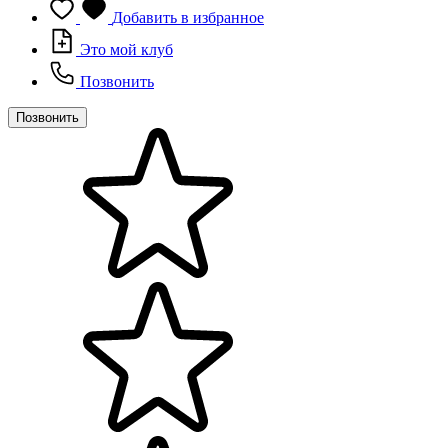
Добавить в избранное
Это мой клуб
Позвонить
Позвонить