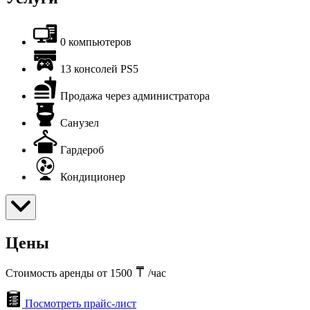
0 компьютеров
13 консолей PS5
Продажа через администратора
Санузел
Гардероб
Кондиционер
Цены
Стоимость аренды от 1500
/час
Посмотреть прайс-лист