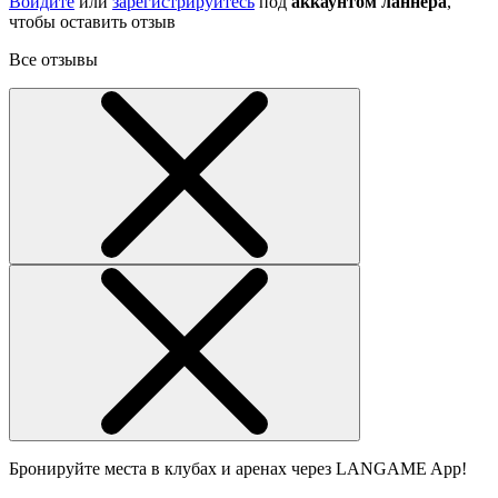
Войдите
или
зарегистрируйтесь
под
аккаунтом ланнера
,
чтобы оставить отзыв
Все отзывы
Бронируйте места в клубах и аренах через LANGAME App!