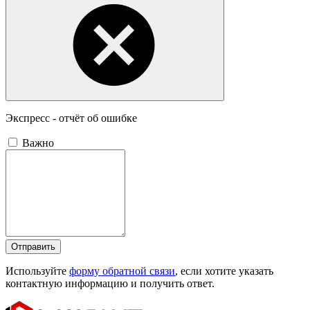
Экспресс - отчёт об ошибке
Важно
Отправить
Используйте
форму обратной связи
, если хотите указать
контактную информацию и получить ответ.