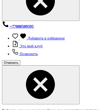
+77080509595
Добавить в избранное
Это мой клуб
Позвонить
Отменить