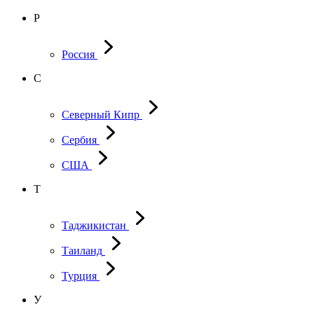
Р
Россия
С
Северный Кипр
Сербия
США
Т
Таджикистан
Таиланд
Турция
У