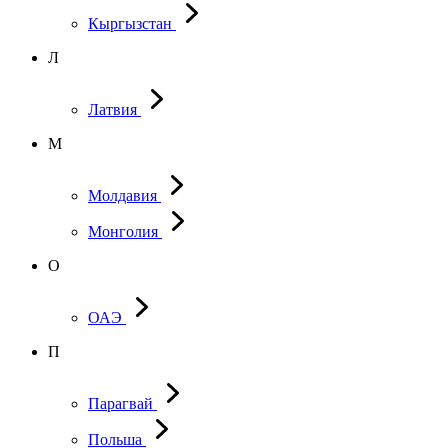
Кыргызстан
Л
Латвия
М
Молдавия
Монголия
О
ОАЭ
П
Парагвай
Польша